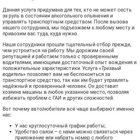
Данная услуга придумана для тех, кто не может сесть
за руль в состоянии алкогольного опьянения и
управлять транспортным средством. После вызова
нашего сотрудника, мы подъезжаем к любому месту и
привозим вас туда, куда нужно.
Наши сотрудники прошли тщательный отбор прежде,
чем устроиться на работу. Мы дорожим своей
репутацией и работаем только с проверенными
водителями, имеющими достаточный опыт вождения и
положительные характеристики. Услуга «
Трезвый
водитель
» позволяет вам не беспокоиться за
транспортное средство, так как им будет управлять
надёжный и проверенный человек. Он доставит
хозяина машины в любое указанное место, позволяя
избежать проблем с ГАИ и других сложностей.
Вот почему автолюбители всё чаще выбирают именно
нас:
У нас круглосуточный график работы;
Удобство связи – с нами можно связаться через
приложение или набрать номер с любого