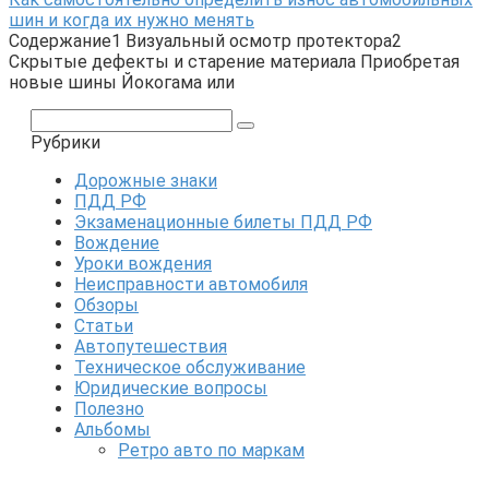
шин и когда их нужно менять
Содержание1 Визуальный осмотр протектора2
Скрытые дефекты и старение материала Приобретая
новые шины Йокогама или
Поиск:
Рубрики
Дорожные знаки
ПДД РФ
Экзаменационные билеты ПДД РФ
Вождение
Уроки вождения
Неисправности автомобиля
Обзоры
Статьи
Автопутешествия
Техническое обслуживание
Юридические вопросы
Полезно
Альбомы
Ретро авто по маркам