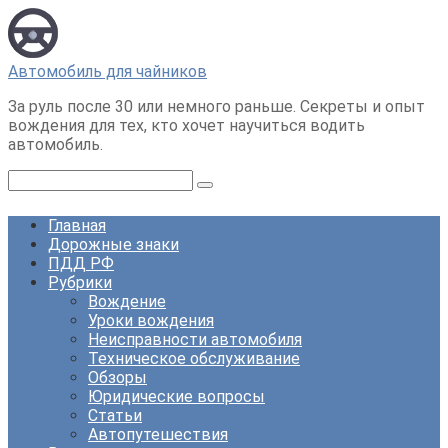
Перейти
к
контенту
Автомобиль для чайников
За руль после 30 или немного раньше. Секреты и опыт
вождения для тех, кто хочет научиться водить
автомобиль.
Поиск:
Главная
Дорожные знаки
ПДД РФ
Рубрики
Вождение
Уроки вождения
Неисправности автомобиля
Техническое обслуживание
Обзоры
Юридические вопросы
Статьи
Автопутешествия