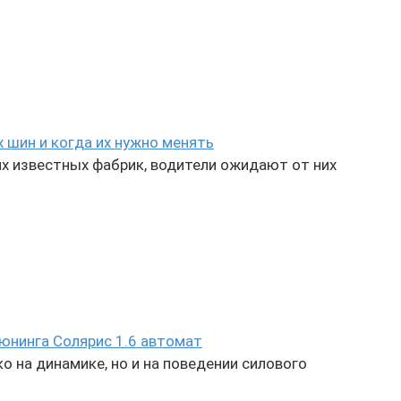
 шин и когда их нужно менять
х известных фабрик, водители ожидают от них
тюнинга Солярис 1.6 автомат
о на динамике, но и на поведении силового