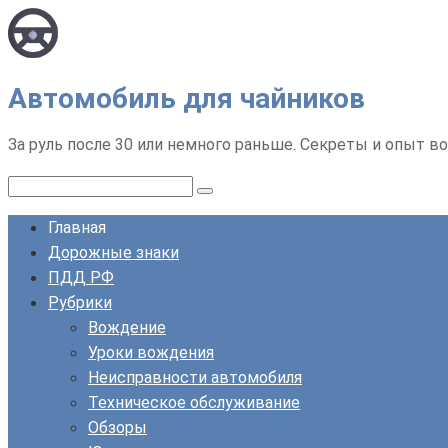
Перейти
к
контенту
Автомобиль для чайников
За руль после 30 или немного раньше. Секреты и опыт во
Поиск:
Главная
Дорожные знаки
ПДД РФ
Рубрики
Вождение
Уроки вождения
Неисправности автомобиля
Техническое обслуживание
Обзоры