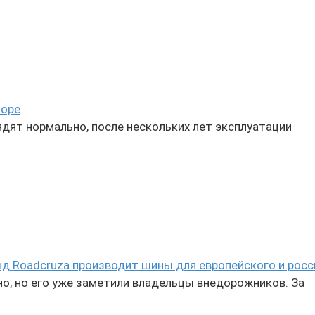
боре
ядят нормально, после нескольких лет эксплуатации
д Roadcruza производит шины для европейского и рос
но, но его уже заметили владельцы внедорожников. За