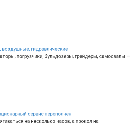
, воздушные, гидравлические
аторы, погрузчики, бульдозеры, грейдеры, самосвалы —
ационарный сервис переполнен
гиваться на несколько часов, а прокол на