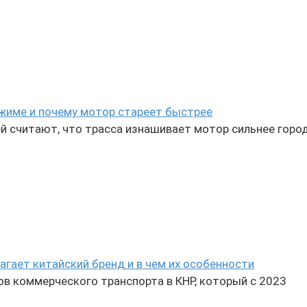
ежиме и почему мотор стареет быстрее
й считают, что трасса изнашивает мотор сильнее горо
агает китайский бренд и в чем их особенности
в коммерческого транспорта в КНР, который с 2023