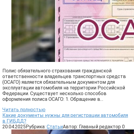
Полис обязательного страхования гражданской
ответственности владельцев транспортных средств
(ОСАГО) является обязательным документом для
эксплуатации автомобиля на территории Российской
Федерации. Существует несколько способов
оформления полиса ОСАГО: 1. Обращение в…
Читать полностью
Какие документы нужны для регистрации автомобиля
в ГИБДД?
20.04.2025
Рубрика:
Статьи
Автор:
Главный редактор
0