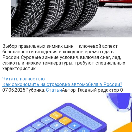
Выбор правильных зимних шин – ключевой аспект
безопасности вождения в холодное время года в
России. Суровые зимние условия, включая снег, лед,
слякоть и низкие температуры, требуют специальных
характеристик…
Читать полностью
Как сэкономить на страховке автомобиля в России?
07.05.2025
Рубрика:
Статьи
Автор:
Главный редактор
0