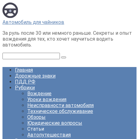
Перейти
к
контенту
Автомобиль для чайников
За руль после 30 или немного раньше. Секреты и опыт
вождения для тех, кто хочет научиться водить
автомобиль.
Поиск:
Главная
Дорожные знаки
ПДД РФ
Рубрики
Вождение
Уроки вождения
Неисправности автомобиля
Техническое обслуживание
Обзоры
Юридические вопросы
Статьи
Автопутешествия