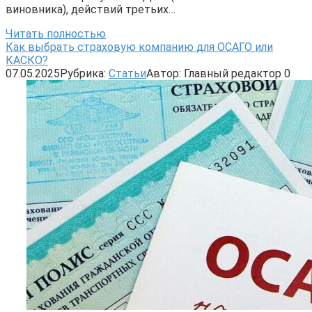
виновника), действий третьих…
Читать полностью
Как выбрать страховую компанию для ОСАГО или
КАСКО?
07.05.2025
Рубрика:
Статьи
Автор:
Главный редактор
0