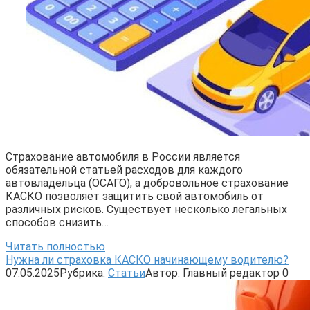
Страхование автомобиля в России является
обязательной статьей расходов для каждого
автовладельца (ОСАГО), а добровольное страхование
КАСКО позволяет защитить свой автомобиль от
различных рисков. Существует несколько легальных
способов снизить…
Читать полностью
Нужна ли страховка КАСКО начинающему водителю?
07.05.2025
Рубрика:
Статьи
Автор:
Главный редактор
0