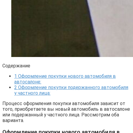
Содержание
1
Оформление покупки нового автомобиля в
автосалоне:
2
Оформление покупки подержанного автомобиля
у частного лица:
Процесс оформления покупки автомобиля зависит от
того, приобретаете вы новый автомобиль в автосалоне
или подержанный у частного лица. Рассмотрим оба
варианта.
Оформление покупки нового автомобиля в