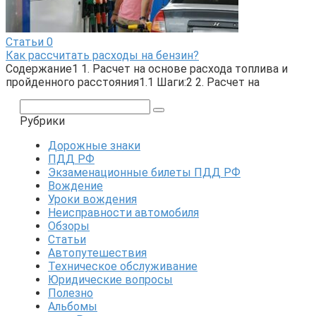
Статьи
0
Как рассчитать расходы на бензин?
Содержание1 1. Расчет на основе расхода топлива и
пройденного расстояния1.1 Шаги:2 2. Расчет на
Поиск:
Рубрики
Дорожные знаки
ПДД РФ
Экзаменационные билеты ПДД РФ
Вождение
Уроки вождения
Неисправности автомобиля
Обзоры
Статьи
Автопутешествия
Техническое обслуживание
Юридические вопросы
Полезно
Альбомы