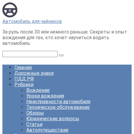
Перейти
к
контенту
Автомобиль для чайников
За руль после 30 или немного раньше. Секреты и опыт
вождения для тех, кто хочет научиться водить
автомобиль.
Поиск:
Главная
Дорожные знаки
ПДД РФ
Рубрики
Вождение
Уроки вождения
Неисправности автомобиля
Техническое обслуживание
Обзоры
Юридические вопросы
Статьи
Автопутешествия