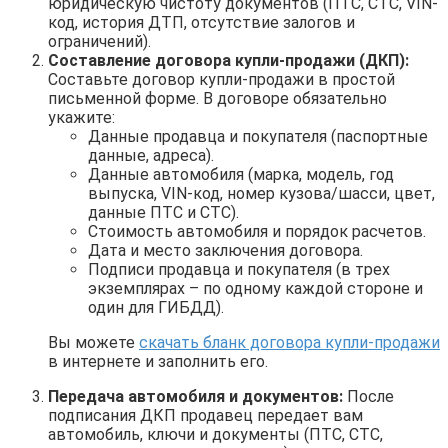
юридическую чистоту документов (ПТС, СТС, VIN-
код, история ДТП, отсутствие залогов и
ограничений).
Составление договора купли-продажи (ДКП):
Составьте договор купли-продажи в простой
письменной форме. В договоре обязательно
укажите:
Данные продавца и покупателя (паспортные
данные, адреса).
Данные автомобиля (марка, модель, год
выпуска, VIN-код, номер кузова/шасси, цвет,
данные ПТС и СТС).
Стоимость автомобиля и порядок расчетов.
Дата и место заключения договора.
Подписи продавца и покупателя (в трех
экземплярах – по одному каждой стороне и
один для ГИБДД).
Вы можете
скачать бланк договора купли-продажи
в интернете и заполнить его.
Передача автомобиля и документов:
После
подписания ДКП продавец передает вам
автомобиль, ключи и документы (ПТС, СТС,