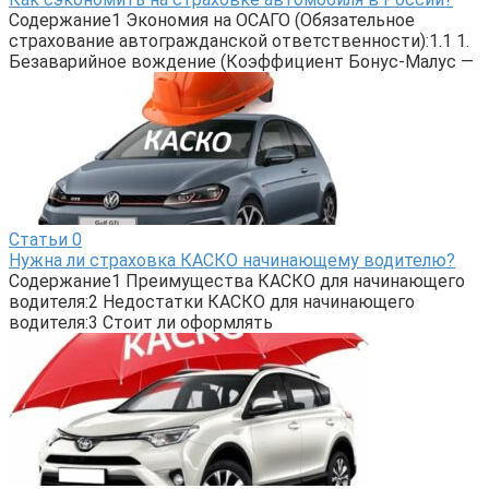
Содержание1 Экономия на ОСАГО (Обязательное
страхование автогражданской ответственности):1.1 1.
Безаварийное вождение (Коэффициент Бонус-Малус —
Статьи
0
Нужна ли страховка КАСКО начинающему водителю?
Содержание1 Преимущества КАСКО для начинающего
водителя:2 Недостатки КАСКО для начинающего
водителя:3 Стоит ли оформлять