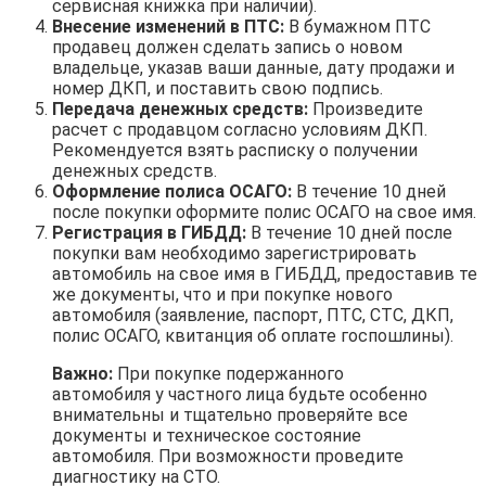
сервисная книжка при наличии).
Внесение изменений в ПТС:
В бумажном ПТС
продавец должен сделать запись о новом
владельце, указав ваши данные, дату продажи и
номер ДКП, и поставить свою подпись.
Передача денежных средств:
Произведите
расчет с продавцом согласно условиям ДКП.
Рекомендуется взять расписку о получении
денежных средств.
Оформление полиса ОСАГО:
В течение 10 дней
после покупки оформите полис ОСАГО на свое имя.
Регистрация в ГИБДД:
В течение 10 дней после
покупки вам необходимо зарегистрировать
автомобиль на свое имя в ГИБДД, предоставив те
же документы, что и при покупке нового
автомобиля (заявление, паспорт, ПТС, СТС, ДКП,
полис ОСАГО, квитанция об оплате госпошлины).
Важно:
При покупке подержанного
автомобиля у частного лица будьте особенно
внимательны и тщательно проверяйте все
документы и техническое состояние
автомобиля. При возможности проведите
диагностику на СТО.