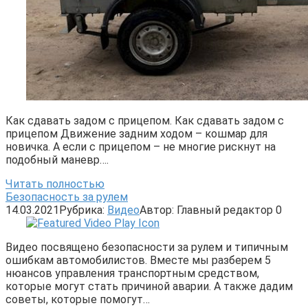
Как сдавать задом с прицепом. Как сдавать задом с
прицепом Движение задним ходом – кошмар для
новичка. А если с прицепом – не многие рискнут на
подобный маневр….
Читать полностью
Безопасность за рулем
14.03.2021
Рубрика:
Видео
Автор:
Главный редактор
0
Видео посвящено безопасности за рулем и типичным
ошибкам автомобилистов. Вместе мы разберем 5
нюансов управления транспортным средством,
которые могут стать причиной аварии. А также дадим
советы, которые помогут…