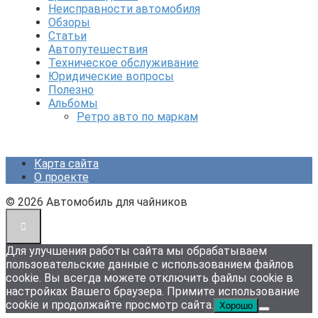
Неисправности автомобиля
Обзоры
Статьи
Автопутешествия
Техническое обслуживание
Юридические вопросы
Полезно
Альбомы
Ретро авто по маркам
Карта сайта
О проекте
© 2026 Автомобиль для чайников
Для улучшения работы сайта мы обрабатываем
пользовательские данные с использованием файлов
cookie. Вы всегда можете отключить файлы cookie в
настройках Вашего браузера. Примите использование
cookie и продолжайте просмотр сайта.
Хорошо