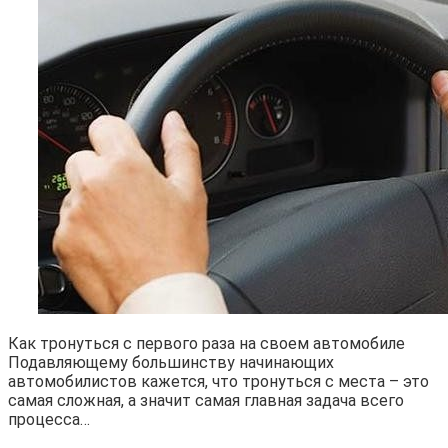
Как тронуться с первого раза на своем автомобиле
Подавляющему большинству начинающих
автомобилистов кажется, что тронуться с места – это
самая сложная, а значит самая главная задача всего
процесса…