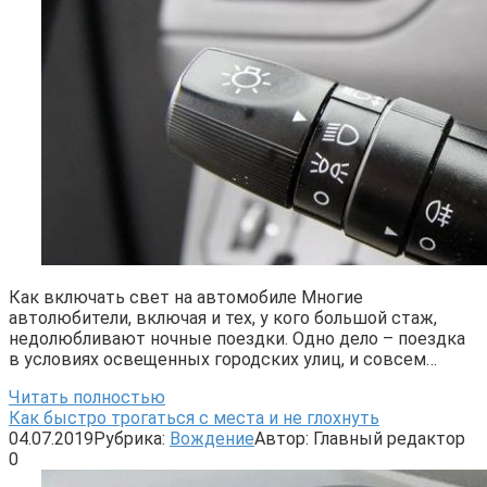
Как включать свет на автомобиле Многие
автолюбители, включая и тех, у кого большой стаж,
недолюбливают ночные поездки. Одно дело – поездка
в условиях освещенных городских улиц, и совсем…
Читать полностью
Как быстро трогаться с места и не глохнуть
04.07.2019
Рубрика:
Вождение
Автор:
Главный редактор
0