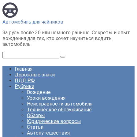
Перейти
к
контенту
Автомобиль для чайников
За руль после 30 или немного раньше. Секреты и опыт
вождения для тех, кто хочет научиться водить
автомобиль.
Поиск:
Главная
Дорожные знаки
ПДД РФ
Рубрики
Вождение
Уроки вождения
Неисправности автомобиля
Техническое обслуживание
Обзоры
Юридические вопросы
Статьи
Автопутешествия