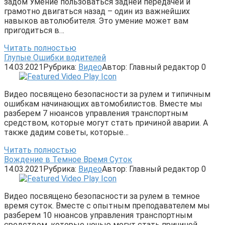
задом Умение пользоваться задней передачей и
грамотно двигаться назад – один из важнейших
навыков автолюбителя. Это умение может вам
пригодиться в…
Читать полностью
Глупые Ошибки водителей
14.03.2021
Рубрика:
Видео
Автор:
Главный редактор
0
Видео посвящено безопасности за рулем и типичным
ошибкам начинающих автомобилистов. Вместе мы
разберем 7 нюансов управления транспортным
средством, которые могут стать причиной аварии. А
также дадим советы, которые…
Читать полностью
Вождение в Темное Время Суток
14.03.2021
Рубрика:
Видео
Автор:
Главный редактор
0
Видео посвящено безопасности за рулем в темное
время суток. Вместе с опытным преподавателем мы
разберем 10 нюансов управления транспортным
средством, которые ночью могут стать причиной