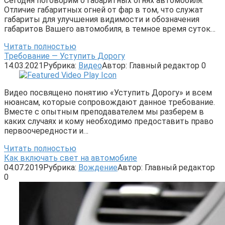
Сегодня поговорим о габаритных огнях автомобиля.
Отличие габаритных огней от фар в том, что служат
габариты для улучшения видимости и обозначения
габаритов Вашего автомобиля, в темное время суток…
Читать полностью
Требование — Уступить Дорогу
14.03.2021
Рубрика:
Видео
Автор:
Главный редактор
0
Видео посвящено понятию «Уступить Дорогу» и всем
нюансам, которые сопровождают данное требование.
Вместе с опытным преподавателем мы разберем в
каких случаях и кому необходимо предоставить право
первоочередности и…
Читать полностью
Как включать свет на автомобиле
04.07.2019
Рубрика:
Вождение
Автор:
Главный редактор
0