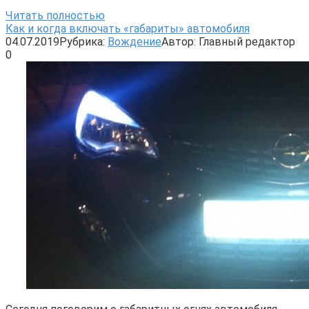
Читать полностью
Как и когда включать «габариты» автомобиля
04.07.2019
Рубрика:
Вождение
Автор:
Главный редактор
0