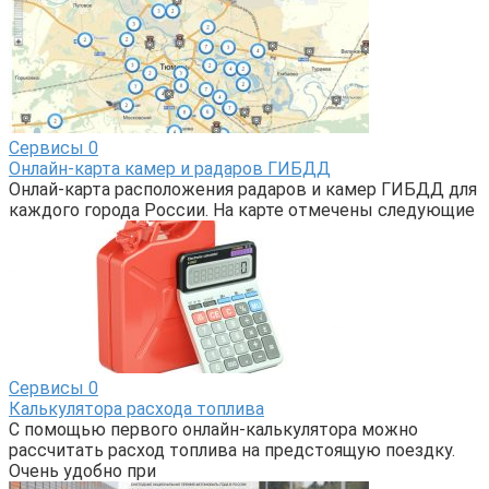
Сервисы
0
Онлайн-карта камер и радаров ГИБДД
Онлай-карта расположения радаров и камер ГИБДД для
каждого города России. На карте отмечены следующие
Сервисы
0
Калькулятора расхода топлива
С помощью первого онлайн-калькулятора можно
рассчитать расход топлива на предстоящую поездку.
Очень удобно при