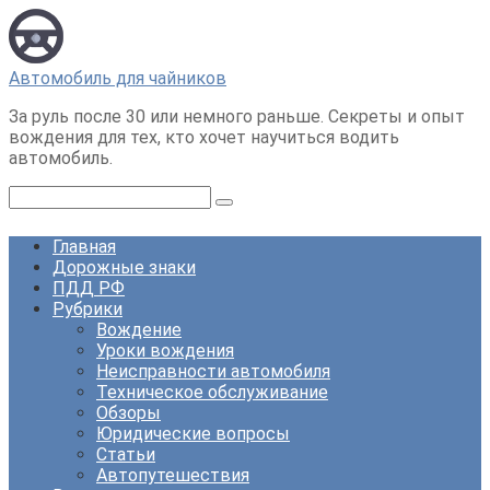
Перейти
к
контенту
Автомобиль для чайников
За руль после 30 или немного раньше. Секреты и опыт
вождения для тех, кто хочет научиться водить
автомобиль.
Поиск:
Главная
Дорожные знаки
ПДД РФ
Рубрики
Вождение
Уроки вождения
Неисправности автомобиля
Техническое обслуживание
Обзоры
Юридические вопросы
Статьи
Автопутешествия