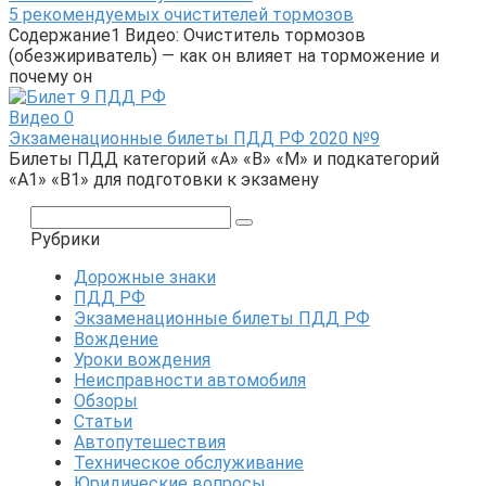
5 рекомендуемых очистителей тормозов
Содержание1 Видео: Очиститель тормозов
(обезжириватель) — как он влияет на торможение и
почему он
Видео
0
Экзаменационные билеты ПДД РФ 2020 №9
Билеты ПДД категорий «А» «В» «M» и подкатегорий
«A1» «B1» для подготовки к экзамену
Поиск:
Рубрики
Дорожные знаки
ПДД РФ
Экзаменационные билеты ПДД РФ
Вождение
Уроки вождения
Неисправности автомобиля
Обзоры
Статьи
Автопутешествия
Техническое обслуживание
Юридические вопросы