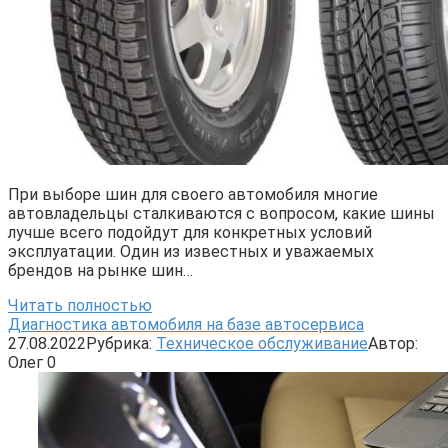
При выборе шин для своего автомобиля многие
автовладельцы сталкиваются с вопросом, какие шины
лучше всего подойдут для конкретных условий
эксплуатации. Один из известных и уважаемых
брендов на рынке шин…
Читать полностью
Диагностика автомобиля на базе автосервиса
27.08.2022
Рубрика:
Техническое обслуживание
Автор:
Олег
0