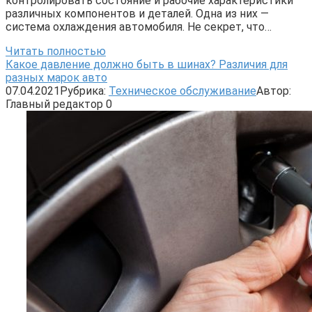
контролировать состояние и рабочие характеристики
различных компонентов и деталей. Одна из них —
система охлаждения автомобиля. Не секрет, что…
Читать полностью
Какое давление должно быть в шинах? Различия для
разных марок авто
07.04.2021
Рубрика:
Техническое обслуживание
Автор:
Главный редактор
0