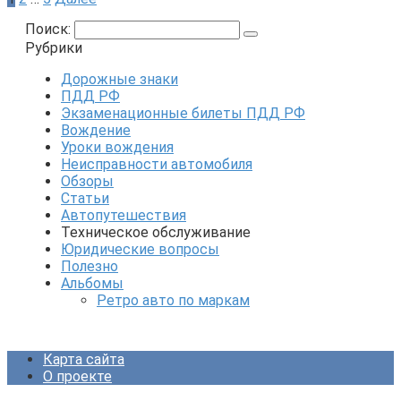
Альбомы
Ретро авто по маркам
Карта сайта
О проекте
© 2026 Автомобиль для чайников
Для улучшения работы сайта мы обрабатываем
пользовательские данные с использованием файлов
cookie. Вы всегда можете отключить файлы cookie в
настройках Вашего браузера. Примите использование
cookie и продолжайте просмотр сайта.
Хорошо