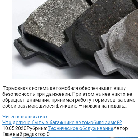
Тормозная система автомобиля обеспечивает вашу
безопасность при движении. При этом на нее никто не
обращает внимания, принимая работу тормозов, за само
собой разумеющуюся функцию – нажали на педаль…
Читать полностью
Что должно быть в багажнике автомобиля зимой?
10.05.2020
Рубрика:
Техническое обслуживание
Автор:
Главный редактор
0