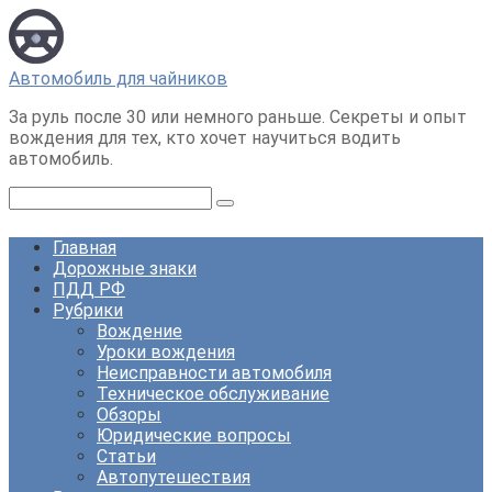
Перейти
к
контенту
Автомобиль для чайников
За руль после 30 или немного раньше. Секреты и опыт
вождения для тех, кто хочет научиться водить
автомобиль.
Поиск:
Главная
Дорожные знаки
ПДД РФ
Рубрики
Вождение
Уроки вождения
Неисправности автомобиля
Техническое обслуживание
Обзоры
Юридические вопросы
Статьи
Автопутешествия