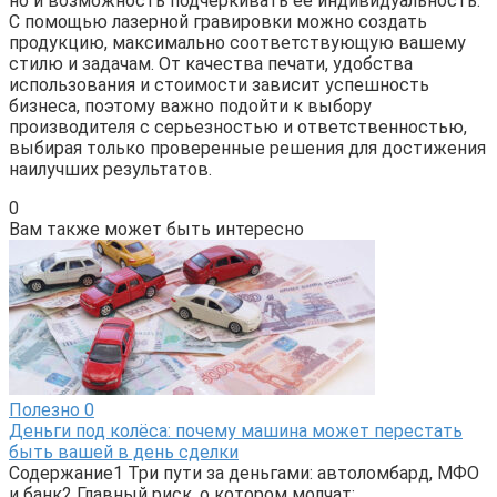
но и возможность подчеркивать ее индивидуальность.
С помощью лазерной гравировки можно создать
продукцию, максимально соответствующую вашему
стилю и задачам. От качества печати, удобства
использования и стоимости зависит успешность
бизнеса, поэтому важно подойти к выбору
производителя с серьезностью и ответственностью,
выбирая только проверенные решения для достижения
наилучших результатов.
0
Вам также может быть интересно
Полезно
0
Деньги под колёса: почему машина может перестать
быть вашей в день сделки
Содержание1 Три пути за деньгами: автоломбард, МФО
и банк2 Главный риск, о котором молчат: