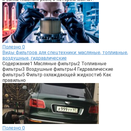
Полезно
0
Виды фильтров для спецтехники: масляные, топливные,
воздушные, гидравлические
Содержание1 Масляные фильтры2 Топливные
фильтры3 Воздушные фильтры4 Гидравлические
фильтры5 Фильтр охлаждающей жидкости6 Как
правильно
Полезно
0