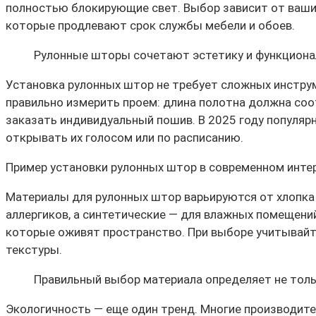
полностью блокирующие свет. Выбор зависит от ваши
которые продлевают срок службы мебели и обоев.
Рулонные шторы сочетают эстетику и функционал
Установка рулонных штор не требует сложных инстру
правильно измерить проем: длина полотна должна соо
заказать индивидуальный пошив. В 2025 году популяр
открывать их голосом или по расписанию.
Пример установки рулонных штор в современном интер
Материалы для рулонных штор варьируются от хлопка
аллергиков, а синтетические — для влажных помещений
которые оживят пространство. При выборе учитывайте
текстуры.
Правильный выбор материала определяет не толь
Экологичность — еще один тренд. Многие производите