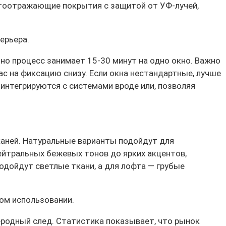
етоотражающие покрытия с защитой от УФ-лучей,
ерьера.
о процесс занимает 15-30 минут на одно окно. Важно
с на фиксацию снизу. Если окна нестандартные, лучше
интегрируются с системами вроде или, позволяя
каней. Натуральные варианты подойдут для
нейтральных бежевых тонов до ярких акцентов,
дойдут светлые ткани, а для лофта — грубые
ом использовании.
еродный след. Статистика показывает, что рынок