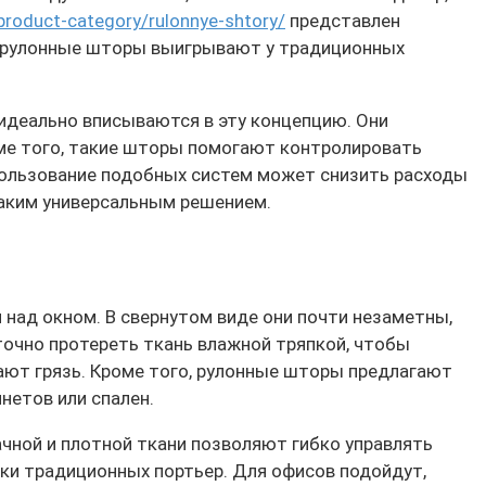
/product-category/rulonnye-shtory/
представлен
му рулонные шторы выигрывают у традиционных
идеально вписываются в эту концепцию. Они
оме того, такие шторы помогают контролировать
спользование подобных систем может снизить расходы
таким универсальным решением.
 над окном. В свернутом виде они почти незаметны,
очно протереть ткань влажной тряпкой, чтобы
вают грязь. Кроме того, рулонные шторы предлагают
нетов или спален.
ной и плотной ткани позволяют гибко управлять
ки традиционных портьер. Для офисов подойдут,