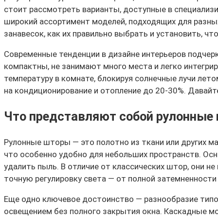
стоит рассмотреть варианты, доступные в специализи
широкий ассортимент моделей, подходящих для разны
занавесок, как их правильно выбрать и установить, чт
Современные тенденции в дизайне интерьеров подчер
компактны, не занимают много места и легко интегри
температуру в комнате, блокируя солнечные лучи лет
на кондиционирование и отопление до 20-30%. Давай
Что представляют собой рулонные
Рулонные шторы — это полотно из ткани или других ма
что особенно удобно для небольших пространств. Ос
удалить пыль. В отличие от классических штор, они н
точную регулировку света — от полной затемненности 
Еще одно ключевое достоинство — разнообразие типо
освещением без полного закрытия окна. Каскадные м