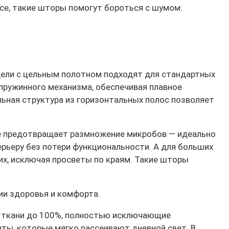
исе, такие шторы помогут бороться с шумом:
дели с цельным полотном подходят для стандартных
 пружинного механизма, обеспечивая плавное
льная структура из горизонтальных полос позволяет
ое предотвращает размножение микробов — идеально
рьеру без потери функциональности. А для больших
х, исключая просветы по краям. Такие шторы
и здоровья и комфорта.
ью ткани до 100%, полностью исключающие
ты, которые мягко рассеивают дневной свет. В