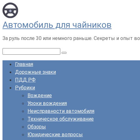
Перейти
к
контенту
Автомобиль для чайников
За руль после 30 или немного раньше. Секреты и опыт во
Поиск:
Главная
Дорожные знаки
ПДД РФ
Рубрики
Вождение
Уроки вождения
Неисправности автомобиля
Техническое обслуживание
Обзоры
Юридические вопросы