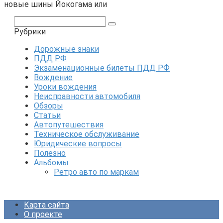
новые шины Йокогама или
Поиск:
Рубрики
Дорожные знаки
ПДД РФ
Экзаменационные билеты ПДД РФ
Вождение
Уроки вождения
Неисправности автомобиля
Обзоры
Статьи
Автопутешествия
Техническое обслуживание
Юридические вопросы
Полезно
Альбомы
Ретро авто по маркам
Карта сайта
О проекте