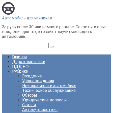
Перейти
к
контенту
Автомобиль для чайников
За руль после 30 или немного раньше. Секреты и опыт
вождения для тех, кто хочет научиться водить
автомобиль.
Поиск:
Главная
Дорожные знаки
ПДД РФ
Рубрики
Вождение
Уроки вождения
Неисправности автомобиля
Техническое обслуживание
Обзоры
Юридические вопросы
Статьи
Автопутешествия