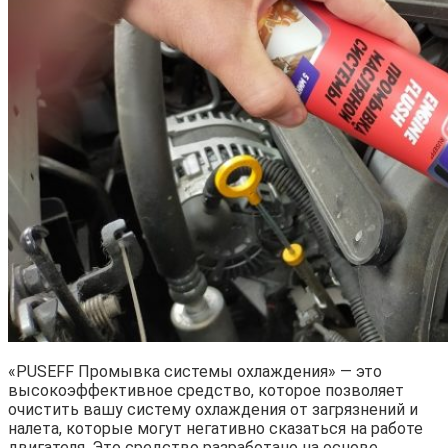
«РUSEFF Промывка системы охлаждения» — это
высокоэффективное средство, которое позволяет
очистить вашу систему охлаждения от загрязнений и
налета, которые могут негативно сказаться на работе
двигателя. Это средство разработано на основе