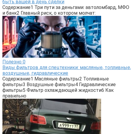
быть вашей в день сделки
Содержание1 Три пути за деньгами: автоломбард, МФО
и банк2 Главный риск, о котором молчат:
Полезно
0
Виды фильтров для спецтехники: масляные, топливные,
воздушные, гидравлические
Содержание1 Масляные фильтры2 Топливные
фильтры3 Воздушные фильтры4 Гидравлические
фильтры5 Фильтр охлаждающей жидкости6 Как
правильно