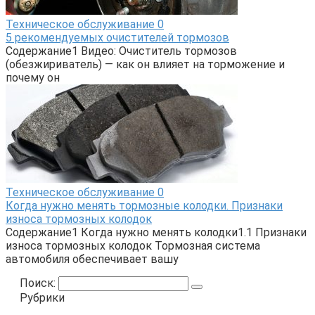
Техническое обслуживание
0
5 рекомендуемых очистителей тормозов
Содержание1 Видео: Очиститель тормозов
(обезжириватель) — как он влияет на торможение и
почему он
Техническое обслуживание
0
Когда нужно менять тормозные колодки. Признаки
износа тормозных колодок
Содержание1 Когда нужно менять колодки1.1 Признаки
износа тормозных колодок Тормозная система
автомобиля обеспечивает вашу
Поиск:
Рубрики