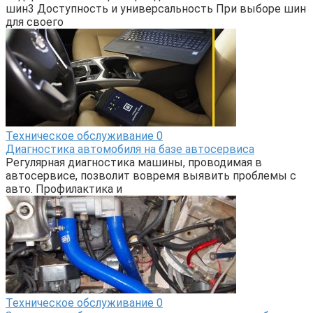
шин3 Доступность и универсальность При выборе шин
для своего
Техническое обслуживание
0
Диагностика автомобиля на базе автосервиса
Регулярная диагностика машины, проводимая в
автосервисе, позволит вовремя выявить проблемы с
авто. Профилактика и
Техническое обслуживание
0