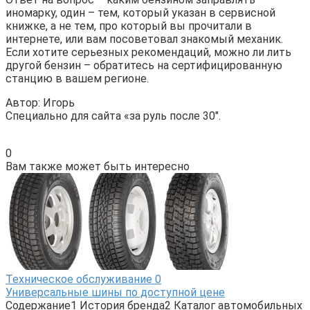
иномарку, один – тем, который указан в сервисной
книжке, а не тем, про который вы прочитали в
интернете, или вам посоветовал знакомый механик.
Если хотите серьезных рекомендаций, можно ли лить
другой бензин – обратитесь на сертифицированную
станцию в вашем регионе.
Автор: Игорь
Специально для сайта «за руль после 30″.
0
Вам также может быть интересно
Техническое обслуживание
0
Универсальные шины по доступной цене
Содержание1 История бренда2 Каталог автомобильных