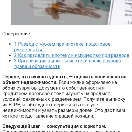
Содержание
1
Развод с мужем при ипотеке: пошаговое
руководство
2
Как разделить ипотеку и имущество при разводе
3
Организация выплаты ипотеки после развода:
права и обязанности
Первое, что нужно сделать, — оценить свои права на
объект недвижимости.
Если жилье оформлено на
обоих супругов, документ о собственности и
кредитном договоре стоит изучить на предмет
условий, связанных с разделением. Получите выписку
из ЕГРН, чтобы удостовериться в статусе
недвижимости и узнать размеры долей. Это даст вам
четкое представление о вашей позиции.
Следующий шаг — консультация с юристом.
Специалист поможет проанализировать ситуацию и