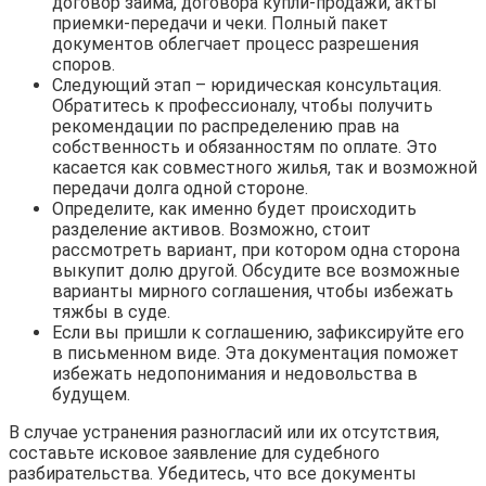
договор займа, договора купли-продажи, акты
приемки-передачи и чеки. Полный пакет
документов облегчает процесс разрешения
споров.
Следующий этап – юридическая консультация.
Обратитесь к профессионалу, чтобы получить
рекомендации по распределению прав на
собственность и обязанностям по оплате. Это
касается как совместного жилья, так и возможной
передачи долга одной стороне.
Определите, как именно будет происходить
разделение активов. Возможно, стоит
рассмотреть вариант, при котором одна сторона
выкупит долю другой. Обсудите все возможные
варианты мирного соглашения, чтобы избежать
тяжбы в суде.
Если вы пришли к соглашению, зафиксируйте его
в письменном виде. Эта документация поможет
избежать недопонимания и недовольства в
будущем.
В случае устранения разногласий или их отсутствия,
составьте исковое заявление для судебного
разбирательства. Убедитесь, что все документы