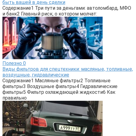
быть вашей в день сделки
Содержание1 Три пути за деньгами: автоломбард, МФО
и банк2 Главный риск, о котором молчат:
Полезно
0
Виды фильтров для спецтехники: масляные, топливные,
воздушные, гидравлические
Содержание1 Масляные фильтры2 Топливные
фильтры3 Воздушные фильтры4 Гидравлические
фильтры5 Фильтр охлаждающей жидкости6 Как
правильно