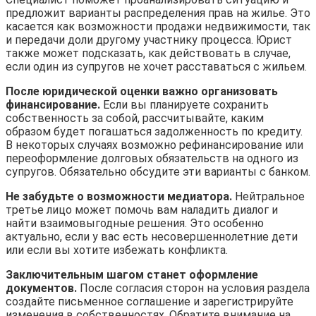
предложит варианты распределения прав на жилье. Это
касается как возможности продажи недвижимости, так
и передачи доли другому участнику процесса. Юрист
также может подсказать, как действовать в случае,
если один из супругов не хочет расставаться с жильем.
После юридической оценки важно организовать
финансирование.
Если вы планируете сохранить
собственность за собой, рассчитывайте, каким
образом будет погашаться задолженность по кредиту.
В некоторых случаях возможно рефинансирование или
переоформление долговых обязательств на одного из
супругов. Обязательно обсудите эти варианты с банком.
Не забудьте о возможности медиатора.
Нейтральное
третье лицо может помочь вам наладить диалог и
найти взаимовыгодные решения. Это особенно
актуально, если у вас есть несовершеннолетние дети
или если вы хотите избежать конфликта.
Заключительным шагом станет оформление
документов.
После согласия сторон на условия раздела
создайте письменное соглашение и зарегистрируйте
изменения в собственностях. Обратите внимание на