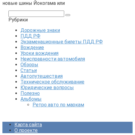
новые шины Йокогама или
Поиск:
Рубрики
Дорожные знаки
ПДД РФ
Экзаменационные билеты ПДД РФ
Вождение
Уроки вождения
Неисправности автомобиля
Обзоры
Статьи
Автопутешествия
Техническое обслуживание
Юридические вопросы
Полезно
Альбомы
Ретро авто по маркам
Карта сайта
О проекте