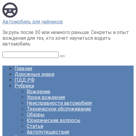
Перейти
к
контенту
Автомобиль для чайников
За руль после 30 или немного раньше. Секреты и опыт
вождения для тех, кто хочет научиться водить
автомобиль.
Поиск:
Главная
Дорожные знаки
ПДД РФ
Рубрики
Вождение
Уроки вождения
Неисправности автомобиля
Техническое обслуживание
Обзоры
Юридические вопросы
Статьи
Автопутешествия