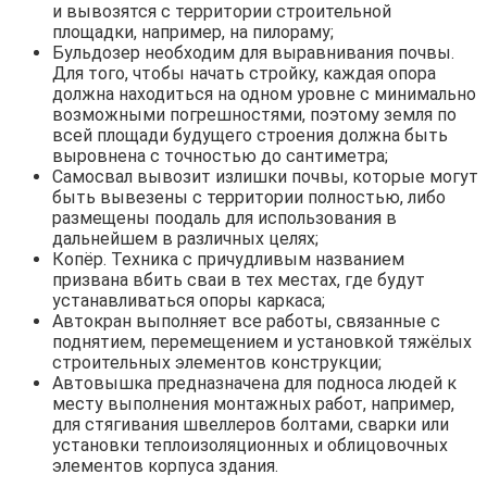
и вывозятся с территории строительной
площадки, например, на пилораму;
Бульдозер необходим для выравнивания почвы.
Для того, чтобы начать стройку, каждая опора
должна находиться на одном уровне с минимально
возможными погрешностями, поэтому земля по
всей площади будущего строения должна быть
выровнена с точностью до сантиметра;
Самосвал вывозит излишки почвы, которые могут
быть вывезены с территории полностью, либо
размещены поодаль для использования в
дальнейшем в различных целях;
Копёр. Техника с причудливым названием
призвана вбить сваи в тех местах, где будут
устанавливаться опоры каркаса;
Автокран выполняет все работы, связанные с
поднятием, перемещением и установкой тяжёлых
строительных элементов конструкции;
Автовышка предназначена для подноса людей к
месту выполнения монтажных работ, например,
для стягивания швеллеров болтами, сварки или
установки теплоизоляционных и облицовочных
элементов корпуса здания.