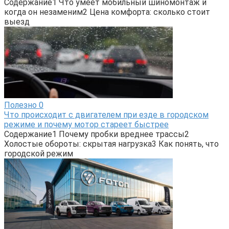
Содержание1 Что умеет мобильный шиномонтаж и
когда он незаменим2 Цена комфорта: сколько стоит
выезд
Полезно
0
Что происходит с двигателем при езде в городском
режиме и почему мотор стареет быстрее
Содержание1 Почему пробки вреднее трассы2
Холостые обороты: скрытая нагрузка3 Как понять, что
городской режим