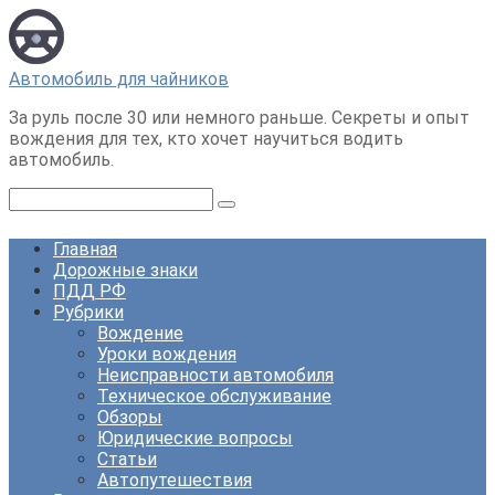
Перейти
к
контенту
Автомобиль для чайников
За руль после 30 или немного раньше. Секреты и опыт
вождения для тех, кто хочет научиться водить
автомобиль.
Поиск:
Главная
Дорожные знаки
ПДД РФ
Рубрики
Вождение
Уроки вождения
Неисправности автомобиля
Техническое обслуживание
Обзоры
Юридические вопросы
Статьи
Автопутешествия