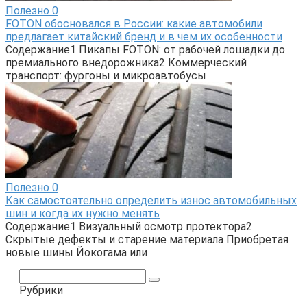
Полезно
0
FOTON обосновался в России: какие автомобили
предлагает китайский бренд и в чем их особенности
Содержание1 Пикапы FOTON: от рабочей лошадки до
премиального внедорожника2 Коммерческий
транспорт: фургоны и микроавтобусы
Полезно
0
Как самостоятельно определить износ автомобильных
шин и когда их нужно менять
Содержание1 Визуальный осмотр протектора2
Скрытые дефекты и старение материала Приобретая
новые шины Йокогама или
Поиск:
Рубрики