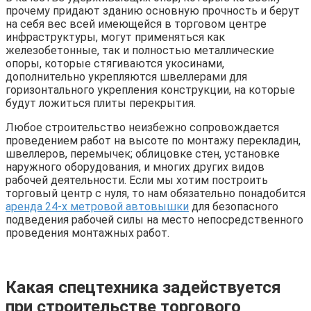
прочему придают зданию основную прочность и берут
на себя вес всей имеющейся в торговом центре
инфраструктуры, могут применяться как
железобетонные, так и полностью металлические
опоры, которые стягиваются укосинами,
дополнительно укрепляются швеллерами для
горизонтального укрепления конструкции, на которые
будут ложиться плиты перекрытия.
Любое строительство неизбежно сопровождается
проведением работ на высоте по монтажу перекладин,
швеллеров, перемычек; облицовке стен, установке
наружного оборудования, и многих других видов
рабочей деятельности. Если мы хотим построить
торговый центр с нуля, то нам обязательно понадобится
аренда 24-х метровой автовышки
для безопасного
подведения рабочей силы на место непосредственного
проведения монтажных работ.
Какая спецтехника задействуется
при строительстве торгового