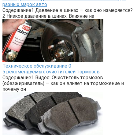
разных марок авто
Содержание1 Давление в шинах — как оно измеряется?
2 Низкое давление в шинах. Влияние на
Техническое обслуживание
0
5 рекомендуемых очистителей тормозов
Содержание1 Видео: Очиститель тормозов
(обезжириватель) — как он влияет на торможение и
почему он