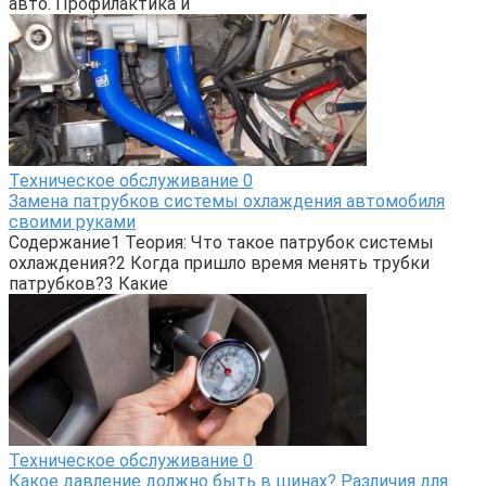
авто. Профилактика и
Техническое обслуживание
0
Замена патрубков системы охлаждения автомобиля
своими руками
Содержание1 Теория: Что такое патрубок системы
охлаждения?2 Когда пришло время менять трубки
патрубков?3 Какие
Техническое обслуживание
0
Какое давление должно быть в шинах? Различия для