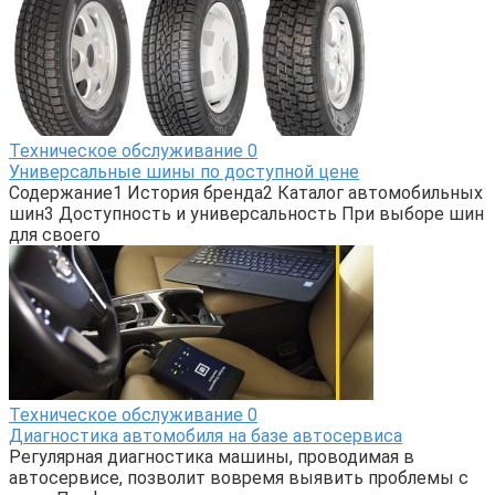
Техническое обслуживание
0
Универсальные шины по доступной цене
Содержание1 История бренда2 Каталог автомобильных
шин3 Доступность и универсальность При выборе шин
для своего
Техническое обслуживание
0
Диагностика автомобиля на базе автосервиса
Регулярная диагностика машины, проводимая в
автосервисе, позволит вовремя выявить проблемы с