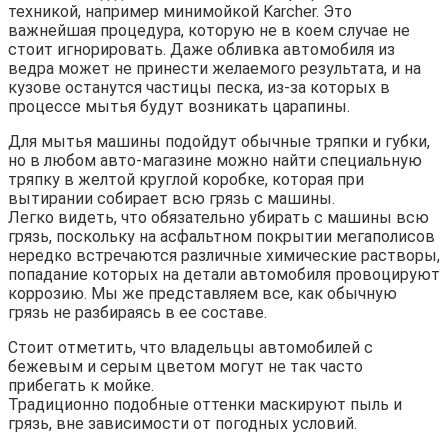
техникой, например минимойкой Karcher. Это
важнейшая процедура, которую не в коем случае не
стоит игнорировать. Даже обливка автомобиля из
ведра может не принести желаемого результата, и на
кузове останутся частицы песка, из-за которых в
процессе мытья будут возникать царапины.
Для мытья машины подойдут обычные тряпки и губки,
но в любом авто-магазине можно найти специальную
тряпку в желтой круглой коробке, которая при
вытирании собирает всю грязь с машины.
Легко видеть, что обязательно убирать с машины всю
грязь, поскольку на асфальтном покрытии мегаполисов
нередко встречаются различные химические растворы,
попадание которых на детали автомобиля провоцируют
коррозию. Мы же представляем все, как обычную
грязь не разбираясь в ее составе.
Стоит отметить, что владельцы автомобилей с
бежевым и серым цветом могут не так часто
прибегать к мойке.
Традиционно подобные оттенки маскируют пыль и
грязь, вне зависимости от погодных условий.