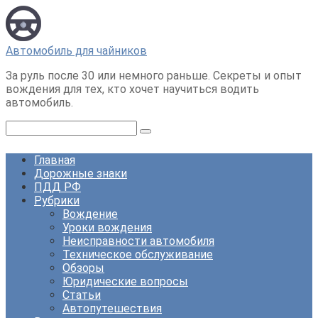
Перейти
к
контенту
Автомобиль для чайников
За руль после 30 или немного раньше. Секреты и опыт
вождения для тех, кто хочет научиться водить
автомобиль.
Поиск:
Главная
Дорожные знаки
ПДД РФ
Рубрики
Вождение
Уроки вождения
Неисправности автомобиля
Техническое обслуживание
Обзоры
Юридические вопросы
Статьи
Автопутешествия