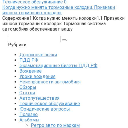
Техническое обслуживание
0
Когда нужно менять тормозные колодки. Признаки
износа тормозных колодок
Содержание1 Когда нужно менять колодки1.1 Признаки
износа тормозных колодок Тормозная система
автомобиля обеспечивает вашу
Поиск:
Рубрики
Дорожные знаки
ПДД РФ
Экзаменационные билеты ПДД РФ
Вождение
Уроки вождения
Неисправности автомобиля
Обзоры
Статьи
Автопутешествия
Техническое обслуживание
Юридические вопросы
Полезно
Альбомы
Ретро авто по маркам