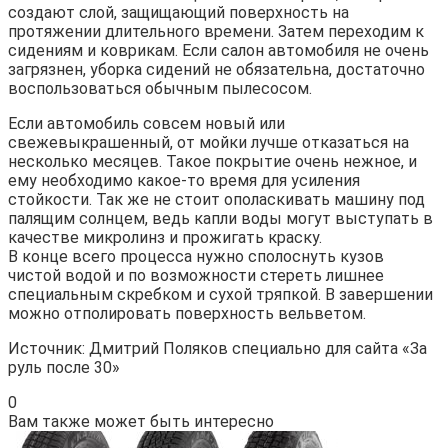
создают слой, защищающий поверхность на
протяжении длительного времени. Затем переходим к
сидениям и коврикам. Если салон автомобиля не очень
загрязнен, уборка сидений не обязательна, достаточно
воспользоваться обычным пылесосом.
Если автомобиль совсем новый или
свежевыкрашенный, от мойки лучше отказаться на
несколько месяцев. Такое покрытие очень нежное, и
ему необходимо какое-то время для усиления
стойкости. Так же не стоит ополаскивать машину под
палящим солнцем, ведь капли воды могут выступать в
качестве микролинз и прожигать краску.
В конце всего процесса нужно сполоснуть кузов
чистой водой и по возможности стереть лишнее
специальным скребком и сухой тряпкой. В завершении
можно отполировать поверхность вельветом.
Источник: Дмитрий Поляков специально для сайта «За
руль после 30»
0
Вам также может быть интересно