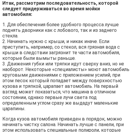
Итак, рассмотрим последовательность, которой
следует придерживаться во время мойки
автомобиля:
1. Для обеспечения более удобного процесса лучше
поднять дворники как с лобового, так и из заднего
стекла.
2. Начинать нужно с крыши, и никак иначе. Если
приступить, например, со стекол, вся грязная вода с
крыши в следствии загрязнит те части автомобиля,
которые были вымыты раньше.
3. Движения губки или тряпки идут сверху вниз, но не
наоборот. Некоторые «специалисты» моют автомобиль
круговыми движениями с приложением усилий, при
этом песок который попадает между поверхностью
кузова и тряпкой, царапает автомобиль. На первый
взгляд может показаться, что машина в отличном
состоянии, однако первые лучи света под
определенным углом сразу же выдадут маленькие
царапины.
Когда кузов автомобиля приведен в порядок, можно
начинать чистку салона. Начинать лучше с панели, при
этом использовать специальные полироли, которые