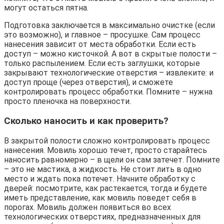
могут остаться пятна.
Подготовка заключается в максимально очистке (если
это возможно), и главное – просушке. Сам процесс
нанесения зависит от места обработки. Если есть
доступ – можно кисточкой. А вот в скрытые полости –
только распылением. Если есть заглушки, которые
закрывают технологические отверстия – извлеките: и
доступ проще (через отверстия), и сможете
контролировать процесс обработки. Помните – нужна
просто пленочка на поверхности.
Сколько наносить и как проверить?
В закрытой полости сложно контролировать процесс
нанесения. Мовиль хорошо течет, просто старайтесь
наносить равномерно – в щели он сам затечет. Помните
– это не мастика, а жидкость. Не стоит лить в одно
место и ждать пока потечет. Начните обработку с
дверей: посмотрите, как растекается, тогда и будете
иметь представление, как мовиль поведет себя в
порогах. Мовиль должен появиться во всех
технологических отверстиях, предназначенных для