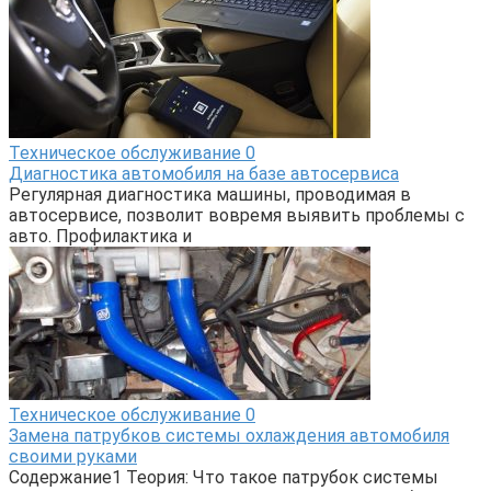
Техническое обслуживание
0
Диагностика автомобиля на базе автосервиса
Регулярная диагностика машины, проводимая в
автосервисе, позволит вовремя выявить проблемы с
авто. Профилактика и
Техническое обслуживание
0
Замена патрубков системы охлаждения автомобиля
своими руками
Содержание1 Теория: Что такое патрубок системы