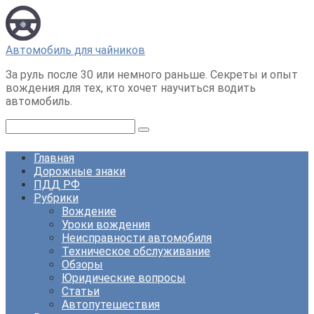
Перейти
к
контенту
Автомобиль для чайников
За руль после 30 или немного раньше. Секреты и опыт
вождения для тех, кто хочет научиться водить
автомобиль.
Поиск:
Главная
Дорожные знаки
ПДД РФ
Рубрики
Вождение
Уроки вождения
Неисправности автомобиля
Техническое обслуживание
Обзоры
Юридические вопросы
Статьи
Автопутешествия