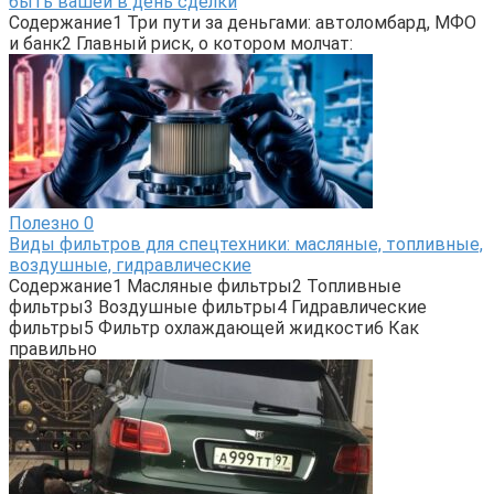
быть вашей в день сделки
Содержание1 Три пути за деньгами: автоломбард, МФО
и банк2 Главный риск, о котором молчат:
Полезно
0
Виды фильтров для спецтехники: масляные, топливные,
воздушные, гидравлические
Содержание1 Масляные фильтры2 Топливные
фильтры3 Воздушные фильтры4 Гидравлические
фильтры5 Фильтр охлаждающей жидкости6 Как
правильно