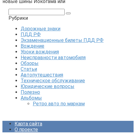
новые шины Йокогама или
Поиск:
Рубрики
Дорожные знаки
ПДД РФ
Экзаменационные билеты ПДД РФ
Вождение
Уроки вождения
Неисправности автомобиля
Обзоры
Статьи
Автопутешествия
Техническое обслуживание
Юридические вопросы
Полезно
Альбомы
Ретро авто по маркам
Карта сайта
О проекте