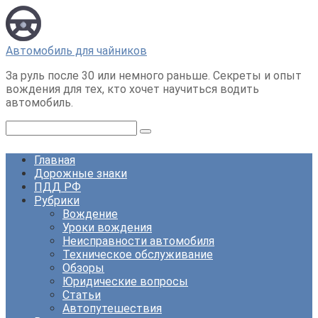
Перейти
к
контенту
Автомобиль для чайников
За руль после 30 или немного раньше. Секреты и опыт
вождения для тех, кто хочет научиться водить
автомобиль.
Поиск:
Главная
Дорожные знаки
ПДД РФ
Рубрики
Вождение
Уроки вождения
Неисправности автомобиля
Техническое обслуживание
Обзоры
Юридические вопросы
Статьи
Автопутешествия