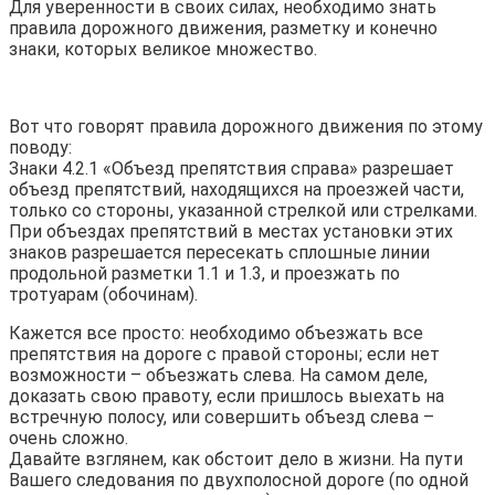
Для уверенности в своих силах, необходимо знать
правила дорожного движения, разметку и конечно
знаки, которых великое множество.
Вот что говорят правила дорожного движения по этому
поводу:
Знаки 4.2.1 «Объезд препятствия справа» разрешает
объезд препятствий, находящихся на проезжей части,
только со стороны, указанной стрелкой или стрелками.
При объездах препятствий в местах установки этих
знаков разрешается пересекать сплошные линии
продольной разметки 1.1 и 1.3, и проезжать по
тротуарам (обочинам).
Кажется все просто: необходимо объезжать все
препятствия на дороге с правой стороны; если нет
возможности – объезжать слева. На самом деле,
доказать свою правоту, если пришлось выехать на
встречную полосу, или совершить объезд слева –
очень сложно.
Давайте взглянем, как обстоит дело в жизни. На пути
Вашего следования по двухполосной дороге (по одной