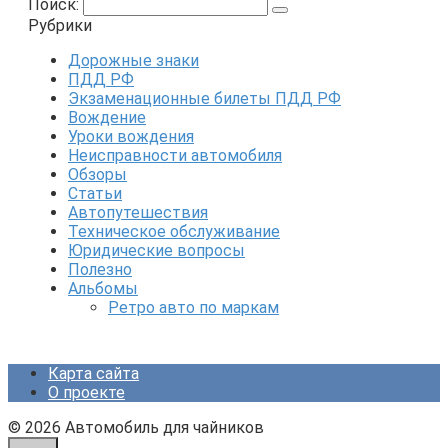
Поиск:
Рубрики
Дорожные знаки
ПДД РФ
Экзаменационные билеты ПДД РФ
Вождение
Уроки вождения
Неисправности автомобиля
Обзоры
Статьи
Автопутешествия
Техническое обслуживание
Юридические вопросы
Полезно
Альбомы
Ретро авто по маркам
Карта сайта
О проекте
© 2026 Автомобиль для чайников