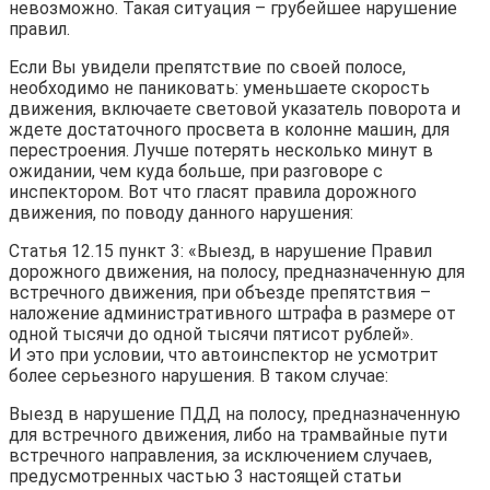
невозможно. Такая ситуация – грубейшее нарушение
правил.
Если Вы увидели препятствие по своей полосе,
необходимо не паниковать: уменьшаете скорость
движения, включаете световой указатель поворота и
ждете достаточного просвета в колонне машин, для
перестроения. Лучше потерять несколько минут в
ожидании, чем куда больше, при разговоре с
инспектором. Вот что гласят правила дорожного
движения, по поводу данного нарушения:
Статья 12.15 пункт 3: «Выезд, в нарушение Правил
дорожного движения, на полосу, предназначенную для
встречного движения, при объезде препятствия –
наложение административного штрафа в размере от
одной тысячи до одной тысячи пятисот рублей».
И это при условии, что автоинспектор не усмотрит
более серьезного нарушения. В таком случае:
Выезд в нарушение ПДД на полосу, предназначенную
для встречного движения, либо на трамвайные пути
встречного направления, за исключением случаев,
предусмотренных частью 3 настоящей статьи