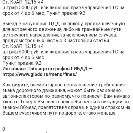
Ст. КоАП: 12.15 ч.4
штраф 5000 руб. или лишение права управления ТС на
срок от 4 до 6 мес. Пункт правил: 9.2
Выезд в нарушение ПДД на полосу, предназначенную
для встречного движения, либо на трамвайные пути
встречного направления, за исключением случаев,
предусмотренных частью 3 настоящей статьи
Ст. КоАП: 12.15 ч.4
штраф 5000 руб. или лишение права управления ТС на
срок от 4 до 6 мес.
Пункт правил: 9.2
Источник: Таблица штрафов ГИБДД —
https://www.gibdd.ru/mens/fines/
Как видите, элементарное невыполнение требования
знака дорожного движения, может быть расценено
автоинспектором по-разному, что принесет Вам немало
хлопот. Теперь Вы знаете как себя вести в ситуации со
знаком Объезд препятствия справа, и одним страхом на
Вашем счастливом пути по дороге, стало меньше.
0