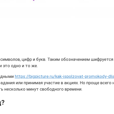
имволов, цифр и букв. Таким обозначением шифруется 
 это одно и то же.
годными
https://bigpicture.ru/kak-ispolzovat-promokody-dl
адания или принимая участие в акциях. Но проще всего
ть несколько минут свободного времени.
д?