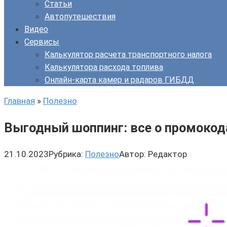
Статьи
Автопутешествия
Видео
Сервисы
Калькулятор расчета транспортного налога
Калькулятора расхода топлива
Онлайн-карта камер и радаров ГИБДД
Главная
»
Полезно
Выгодный шоппинг: все о промокод
21.10.2023
Рубрика:
Полезно
Автор:
Редактор