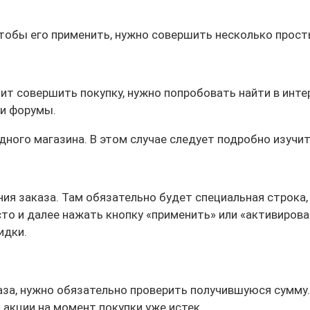
тобы его применить, нужно совершить несколько прост
ит совершить покупку, нужно попробовать найти в инте
 и форумы.
дного магазина. В этом случае следует подробно изучи
ния заказа. Там обязательно будет специальная строка
сто и далее нажать кнопку «применить» или «активиров
идки.
а, нужно обязательно проверить получившуюся сумму. 
к акции на момент покупки уже истек.