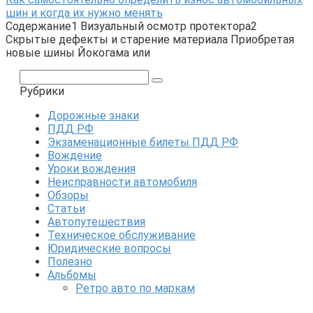
шин и когда их нужно менять
Содержание1 Визуальный осмотр протектора2
Скрытые дефекты и старение материала Приобретая
новые шины Йокогама или
Поиск:
Рубрики
Дорожные знаки
ПДД РФ
Экзаменационные билеты ПДД РФ
Вождение
Уроки вождения
Неисправности автомобиля
Обзоры
Статьи
Автопутешествия
Техническое обслуживание
Юридические вопросы
Полезно
Альбомы
Ретро авто по маркам