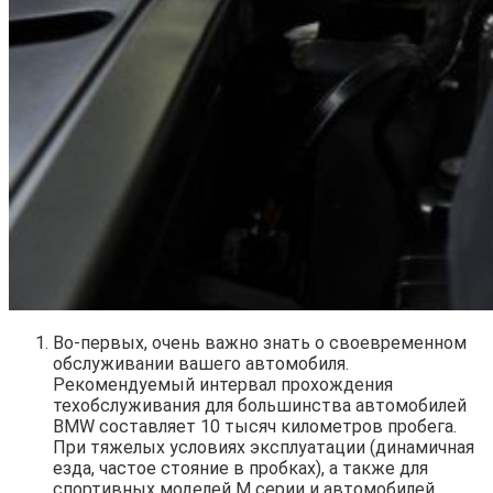
Во-первых, очень важно знать о своевременном
обслуживании вашего автомобиля.
Рекомендуемый интервал прохождения
техобслуживания для большинства автомобилей
BMW составляет 10 тысяч километров пробега.
При тяжелых условиях эксплуатации (динамичная
езда, частое стояние в пробках), а также для
спортивных моделей M серии и автомобилей