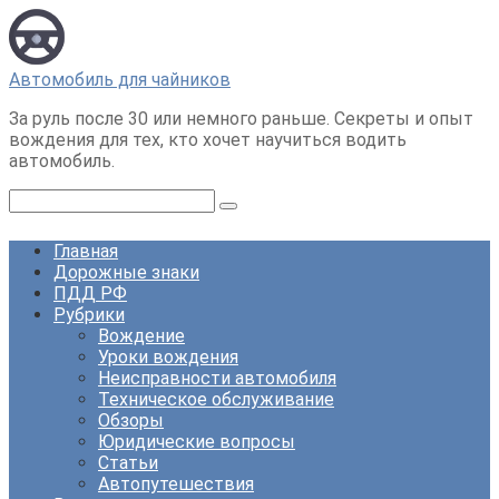
Перейти
к
контенту
Автомобиль для чайников
За руль после 30 или немного раньше. Секреты и опыт
вождения для тех, кто хочет научиться водить
автомобиль.
Поиск:
Главная
Дорожные знаки
ПДД РФ
Рубрики
Вождение
Уроки вождения
Неисправности автомобиля
Техническое обслуживание
Обзоры
Юридические вопросы
Статьи
Автопутешествия