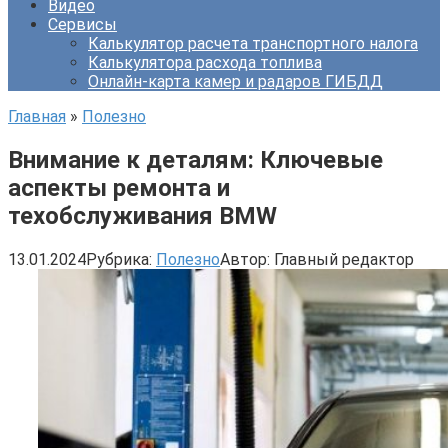
Видео
Сервисы
Калькулятор расчета транспортного налога
Калькулятора расхода топлива
Онлайн-карта камер и радаров ГИБДД
Главная
»
Полезно
Внимание к деталям: Ключевые
аспекты ремонта и
техобслуживания BMW
13.01.2024
Рубрика:
Полезно
Автор:
Главный редактор