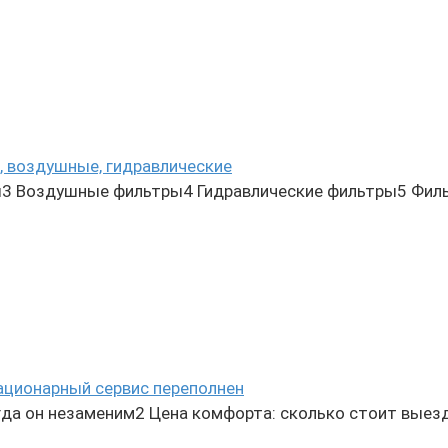
, воздушные, гидравлические
3 Воздушные фильтры4 Гидравлические фильтры5 Фил
ационарный сервис переполнен
да он незаменим2 Цена комфорта: сколько стоит выез