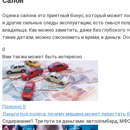
Салон
Оценка салона это приятный бонус, который может по
и другие сильные следы эксплуатации, есть смысл поп
владельца. Как можно заметить, даже без глубокого
такие детали, можно сэкономить и время, и деньги. О
0
Вам также может быть интересно
Полезно
0
Деньги под колёса: почему машина может перестать б
Содержание1 Три пути за деньгами: автоломбард, МФО 