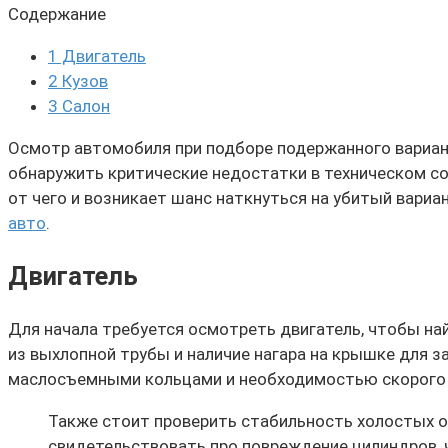
Содержание
1
Двигатель
2
Кузов
3
Салон
Осмотр автомобиля при подборе подержанного вариан
обнаружить критические недостатки в техническом с
от чего и возникает шанс наткнуться на убитый вари
авто
.
Двигатель
Для начала требуется осмотреть двигатель, чтобы на
из выхлопной трубы и наличие нагара на крышке для з
маслосъемными кольцами и необходимостью скорого 
Также стоит проверить стабильность холостых о
свидетельствовать про повреждение цилиндров, 