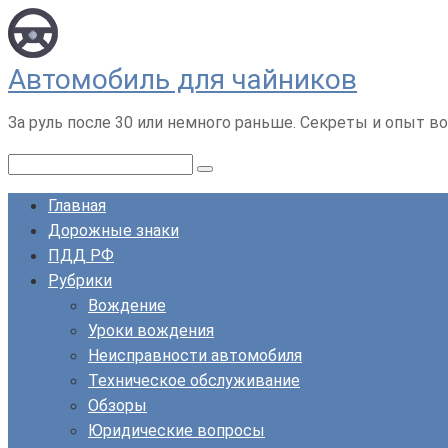
Перейти
к
контенту
Автомобиль для чайников
За руль после 30 или немного раньше. Секреты и опыт во
Поиск:
Главная
Дорожные знаки
ПДД РФ
Рубрики
Вождение
Уроки вождения
Неисправности автомобиля
Техническое обслуживание
Обзоры
Юридические вопросы