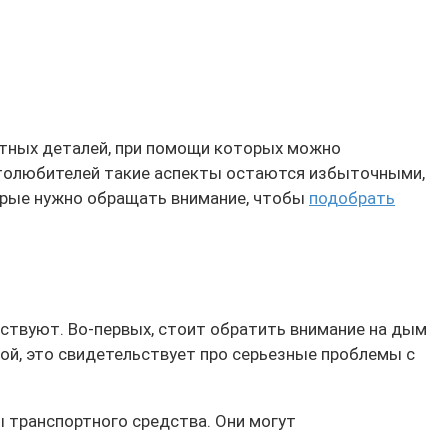
етных деталей, при помощи которых можно
втолюбителей такие аспекты остаются избыточными,
торые нужно обращать внимание, чтобы
подобрать
тствуют. Во-первых, стоит обратить внимание на дым
кой, это свидетельствует про серьезные проблемы с
 транспортного средства. Они могут