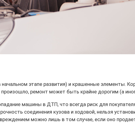
а начальном этапе развития) и крашенные элементы. Ко
о произошло, ремонт может быть крайне дорогим (а ино
адание машины в ДТП, что всегда риск для покупателя
рочность соединения кузова и ходовой, нельзя установ
овреждением можно лишь в том случае, если оно продае