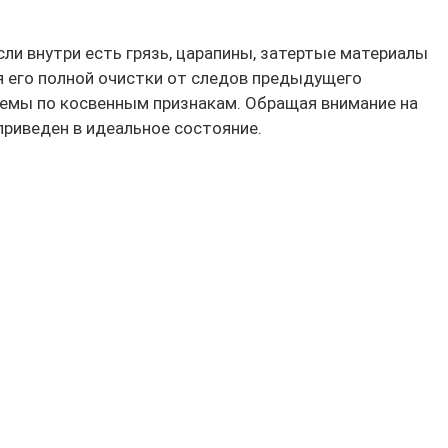
ли внутри есть грязь, царапины, затертые материалы
ля его полной очистки от следов предыдущего
лемы по косвенным признакам. Обращая внимание на
приведен в идеальное состояние.