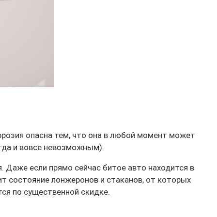
ррозия опасна тем, что она в любой момент может
гда и вовсе невозможным).
. Даже если прямо сейчас битое авто находится в
ит состояние лонжеронов и стаканов, от которых
тся по существенной скидке.