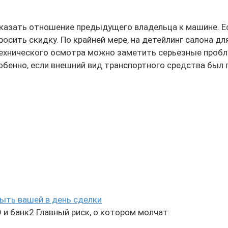
казать отношение предыдущего владельца к машине. Ес
росить скидку. По крайней мере, на детейлинг салона д
 технического осмотра можно заметить серьезные проб
собенно, если внешний вид транспортного средства был 
ыть вашей в день сделки
и банк2 Главный риск, о котором молчат: