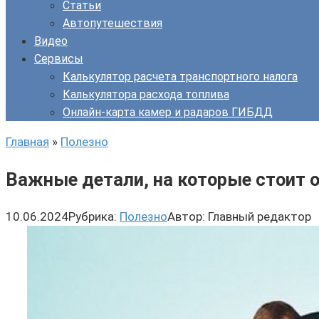
Статьи
Автопутешествия
Видео
Сервисы
Калькулятор расчета транспортного налога
Калькулятора расхода топлива
Онлайн-карта камер и радаров ГИБДД
Главная
»
Полезно
Важные детали, на которые стоит 
10.06.2024
Рубрика:
Полезно
Автор:
Главный редактор