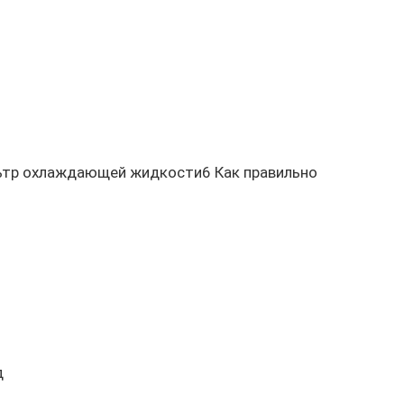
ьтр охлаждающей жидкости6 Как правильно
д