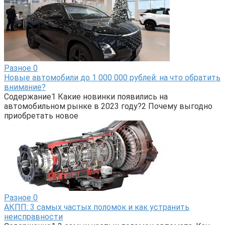
Разное
0
Новые автомобили до 1 000 000 рублей: на что обратить
внимание?
Содержание1 Какие новинки появились на
автомобильном рынке в 2023 году?2 Почему выгодно
приобретать новое
Разное
0
АКПП: 3 самых частых поломок и как устранить
неисправности