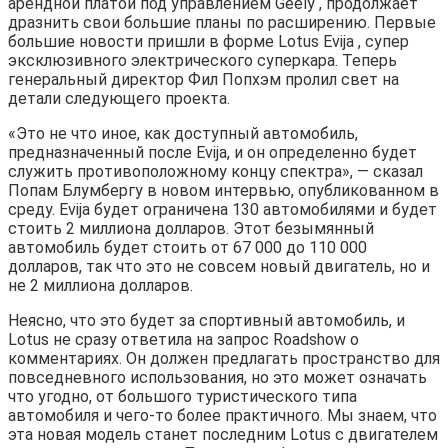
арендной платой под управлением Geely , продолжает
дразнить свои большие планы по расширению. Первые
большие новости пришли в форме Lotus Evija , супер
эксклюзивного электрического суперкара. Теперь
генеральный директор Фил Попхэм пролил свет на
детали следующего проекта.
«Это не что иное, как доступный автомобиль,
предназначенный после Evija, и он определенно будет
служить противоположному концу спектра», — сказал
Попам Блумбергу в новом интервью, опубликованном в
среду. Evija будет ограничена 130 автомобилями и будет
стоить 2 миллиона долларов. Этот безымянный
автомобиль будет стоить от 67 000 до 110 000
долларов, так что это не совсем новый двигатель, но и
не 2 миллиона долларов.
Неясно, что это будет за спортивный автомобиль, и
Lotus не сразу ответила на запрос Roadshow о
комментариях. Он должен предлагать пространство для
повседневного использования, но это может означать
что угодно, от большого туристического типа
автомобиля и чего-то более практичного. Мы знаем, что
эта новая модель станет последним Lotus с двигателем