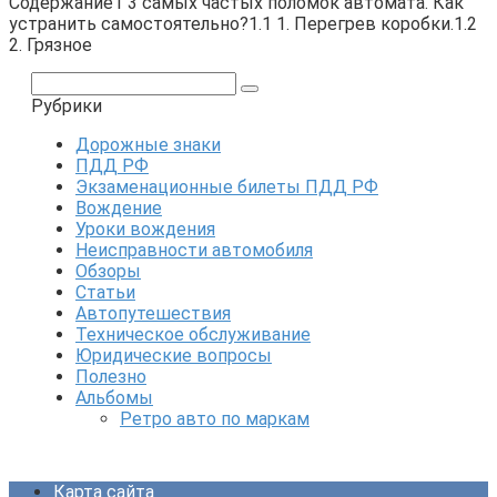
Содержание1 3 самых частых поломок автомата. Как
устранить самостоятельно?1.1 1. Перегрев коробки.1.2
2. Грязное
Поиск:
Рубрики
Дорожные знаки
ПДД РФ
Экзаменационные билеты ПДД РФ
Вождение
Уроки вождения
Неисправности автомобиля
Обзоры
Статьи
Автопутешествия
Техническое обслуживание
Юридические вопросы
Полезно
Альбомы
Ретро авто по маркам
Карта сайта