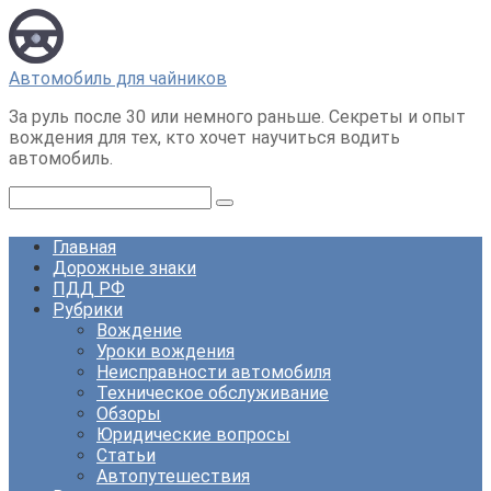
Перейти
к
контенту
Автомобиль для чайников
За руль после 30 или немного раньше. Секреты и опыт
вождения для тех, кто хочет научиться водить
автомобиль.
Поиск:
Главная
Дорожные знаки
ПДД РФ
Рубрики
Вождение
Уроки вождения
Неисправности автомобиля
Техническое обслуживание
Обзоры
Юридические вопросы
Статьи
Автопутешествия