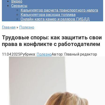
Видео
Сервисы
Калькулятор расчета транспортного налога
Калькулятора расхода топлива
Онлайн-карта камер и радаров ГИБДД
Главная
»
Полезно
Трудовые споры: как защитить свои
права в конфликте с работодателем
11.04.2025
Рубрика:
Полезно
Автор:
Главный редактор