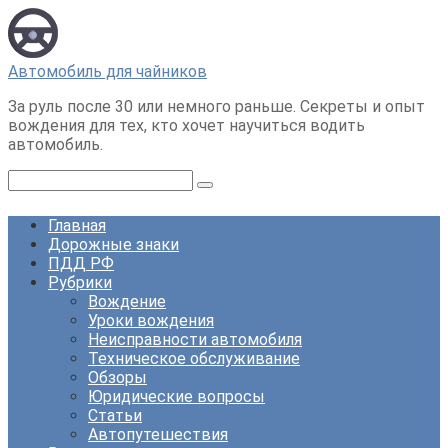
Перейти
к
контенту
Автомобиль для чайников
За руль после 30 или немного раньше. Секреты и опыт
вождения для тех, кто хочет научиться водить
автомобиль.
Поиск:
Главная
Дорожные знаки
ПДД РФ
Рубрики
Вождение
Уроки вождения
Неисправности автомобиля
Техническое обслуживание
Обзоры
Юридические вопросы
Статьи
Автопутешествия