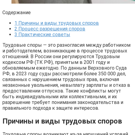
Содержание
1
Причины и виды трудовых споров
2
Процесс разрешения споров
3
Практические советы
Трудовые споры — это разногласия между работником
и работодателем, возникающие в процессе трудовых
отношений. В России они регулируются Трудовым
кодексом РФ (ТК РФ), принятым в 2001 году и
обновляемым ежегодно. По данным Верховного Суда
РФ, в 2023 году суды рассмотрели более 350 000 дел,
связанных с нарушением трудовых прав, включая
незаконные увольнения, невыплату зарплаты и отказ в
предоставлении отпусков. Такие конфликты могут
быть индивидуальными или коллективными, и их
разрешение требует понимания законодательства и
правильного подхода к защите интересов.
Причины и виды трудовых споров
Трудовые споры возникают из-за нарушений условий