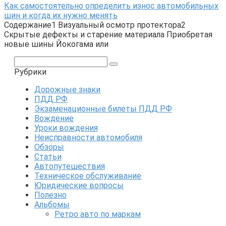
Как самостоятельно определить износ автомобильных
шин и когда их нужно менять
Содержание1 Визуальный осмотр протектора2
Скрытые дефекты и старение материала Приобретая
новые шины Йокогама или
Поиск:
Рубрики
Дорожные знаки
ПДД РФ
Экзаменационные билеты ПДД РФ
Вождение
Уроки вождения
Неисправности автомобиля
Обзоры
Статьи
Автопутешествия
Техническое обслуживание
Юридические вопросы
Полезно
Альбомы
Ретро авто по маркам