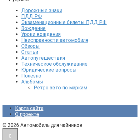
Дорожные знаки
ПДД РФ
Экзаменационные билеты ПДД РФ
Вождение
Уроки вождения
Неисправности автомобиля
Обзоры
Статьи
Автопутешествия
Техническое обслуживание
Юридические вопросы
Полезно
Альбомы
Ретро авто по маркам
Карта сайта
О проекте
© 2026 Автомобиль для чайников