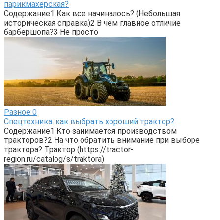
парикмахерская?
Содержание1 Как все начиналось? (Небольшая
историческая справка)2 В чем главное отличие
барбершопа?3 Не просто
Разное
0
Спецтехника: как выбрать хороший трактор?
Содержание1 Кто занимается производством
тракторов?2 На что обратить внимание при выборе
трактора? Трактор (https://tractor-
region.ru/catalog/s/traktora)