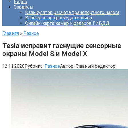
Видео
Сервисы
Калькулятор расчета транспортного налога
Калькулятора расхода топлива
Онлайн-карта камер и радаров ГИБДД
Главная
»
Разное
Tesla исправит гаснущие сенсорные
экраны Model S и Model X
12.11.2020
Рубрика:
Разное
Автор:
Главный редактор