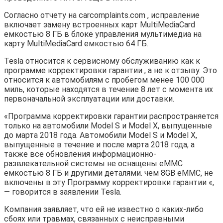
Согласно отчету на carcomplaints.com , исправление
включает замену встроенных карт MultiMediaCard
емкостью 8 ГБ в блоке управления мультимедиа на
карту MultiMediaCard емкостью 64 ГБ.
Tesla относится к сервисному обслуживанию как к
программе корректировки гарантии , а не к отзыву. Это
относится к автомобилям с пробегом менее 100 000
миль, которые находятся в течение 8 лет с момента их
первоначальной эксплуатации или доставки.
«Программа корректировки гарантии распространяется
только на автомобили Model S и Model X, выпущенные
до марта 2018 года. Автомобили Model S и Model X,
выпущенные в течение и после марта 2018 года, а
также все обновления информационно-
развлекательной системы не оснащены eMMC
емкостью 8 ГБ и другими деталями. чем 8GB eMMC, не
включены в эту Программу корректировки гарантии «,
— говорится в заявлении Tesla.
Компания заявляет, что ей не известно о каких-либо
сбоях или травмах, связанных с неисправными