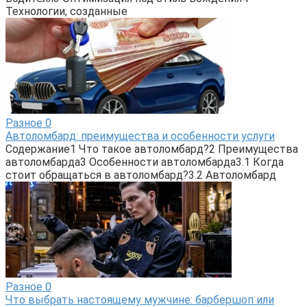
Технологии, созданные
Разное
0
Автоломбард: преимущества и особенности услуги
Содержание1 Что такое автоломбард?2 Преимущества
автоломбарда3 Особенности автоломбарда3.1 Когда
стоит обращаться в автоломбард?3.2 Автоломбард
Разное
0
Что выбрать настоящему мужчине: барбершоп или