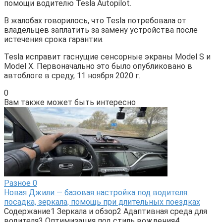
помощи водителю Tesla Autopilot.
В жалобах говорилось, что Tesla потребовала от
владельцев заплатить за замену устройства после
истечения срока гарантии.
Tesla исправит гаснущие сенсорные экраны Model S и
Model X. Первоначально это было опубликовано в
автоблоге в среду, 11 ноября 2020 г.
0
Вам также может быть интересно
Разное
0
Новая Джили — базовая настройка под водителя:
посадка, зеркала, помощь при длительных поездках
Содержание1 Зеркала и обзор2 Адаптивная среда для
водителя3 Оптимизация под стиль вождения4