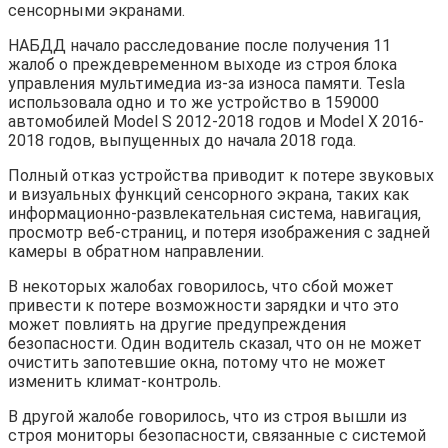
сенсорными экранами.
НАБДД начало расследование после получения 11
жалоб о преждевременном выходе из строя блока
управления мультимедиа из-за износа памяти. Tesla
использовала одно и то же устройство в 159000
автомобилей Model S 2012-2018 годов и Model X 2016-
2018 годов, выпущенных до начала 2018 года.
Полный отказ устройства приводит к потере звуковых
и визуальных функций сенсорного экрана, таких как
информационно-развлекательная система, навигация,
просмотр веб-страниц, и потеря изображения с задней
камеры в обратном направлении.
В некоторых жалобах говорилось, что сбой может
привести к потере возможности зарядки и что это
может повлиять на другие предупреждения
безопасности. Один водитель сказал, что он не может
очистить запотевшие окна, потому что не может
изменить климат-контроль.
В другой жалобе говорилось, что из строя вышли из
строя мониторы безопасности, связанные с системой