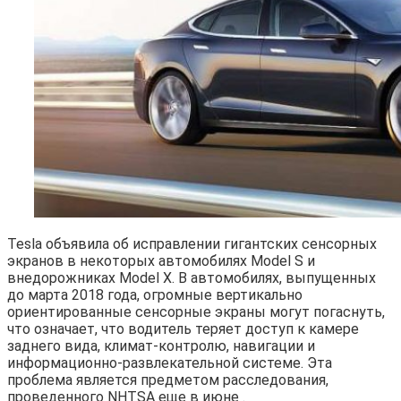
Tesla объявила об исправлении гигантских сенсорных
экранов в некоторых автомобилях Model S и
внедорожниках Model X. В автомобилях, выпущенных
до марта 2018 года, огромные вертикально
ориентированные сенсорные экраны могут погаснуть,
что означает, что водитель теряет доступ к камере
заднего вида, климат-контролю, навигации и
информационно-развлекательной системе. Эта
проблема является предметом расследования,
проведенного NHTSA еще в июне .