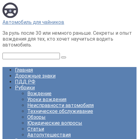
Перейти
к
контенту
Автомобиль для чайников
За руль после 30 или немного раньше. Секреты и опыт
вождения для тех, кто хочет научиться водить
автомобиль.
Поиск:
Главная
Дорожные знаки
ПДД РФ
Рубрики
Вождение
Уроки вождения
Неисправности автомобиля
Техническое обслуживание
Обзоры
Юридические вопросы
Статьи
Автопутешествия