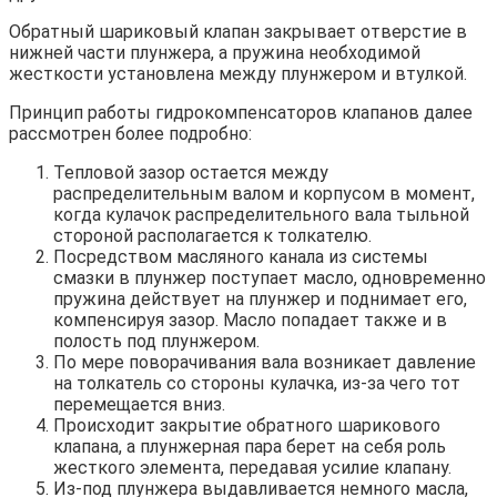
Обратный шариковый клапан закрывает отверстие в
нижней части плунжера, а пружина необходимой
жесткости установлена между плунжером и втулкой.
Принцип работы гидрокомпенсаторов клапанов далее
рассмотрен более подробно:
Тепловой зазор остается между
распределительным валом и корпусом в момент,
когда кулачок распределительного вала тыльной
стороной располагается к толкателю.
Посредством масляного канала из системы
смазки в плунжер поступает масло, одновременно
пружина действует на плунжер и поднимает его,
компенсируя зазор. Масло попадает также и в
полость под плунжером.
По мере поворачивания вала возникает давление
на толкатель со стороны кулачка, из-за чего тот
перемещается вниз.
Происходит закрытие обратного шарикового
клапана, а плунжерная пара берет на себя роль
жесткого элемента, передавая усилие клапану.
Из-под плунжера выдавливается немного масла,