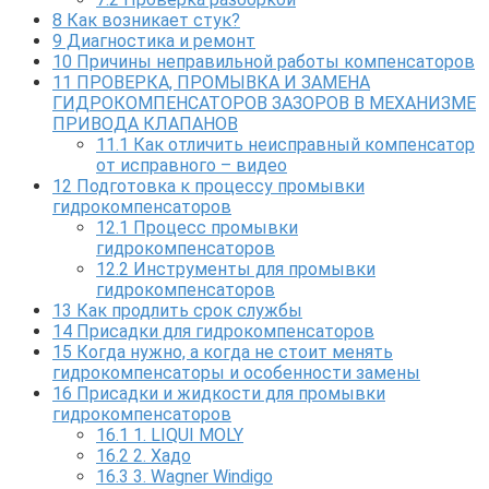
8
Как возникает стук?
9
Диагностика и ремонт
10
Причины неправильной работы компенсаторов
11
ПРОВЕРКА, ПРОМЫВКА И ЗАМЕНА
ГИДРОКОМПЕНСАТОРОВ ЗАЗОРОВ В МЕХАНИЗМЕ
ПРИВОДА КЛАПАНОВ
11.1
Как отличить неисправный компенсатор
от исправного – видео
12
Подготовка к процессу промывки
гидрокомпенсаторов
12.1
Процесс промывки
гидрокомпенсаторов
12.2
Инструменты для промывки
гидрокомпенсаторов
13
Как продлить срок службы
14
Присадки для гидрокомпенсаторов
15
Когда нужно, а когда не стоит менять
гидрокомпенсаторы и особенности замены
16
Присадки и жидкости для промывки
гидрокомпенсаторов
16.1
1. LIQUI MOLY
16.2
2. Хадо
16.3
3. Wagner Windigo