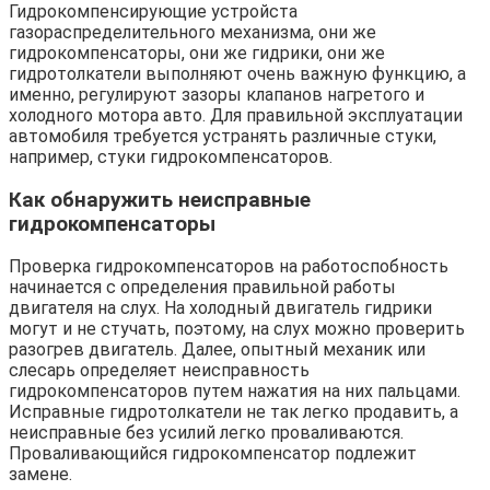
Гидрокомпенсирующие устройста
газораспределительного механизма, они же
гидрокомпенсаторы, они же гидрики, они же
гидротолкатели выполняют очень важную функцию, а
именно, регулируют зазоры клапанов нагретого и
холодного мотора авто. Для правильной эксплуатации
автомобиля требуется устранять различные стуки,
например, стуки гидрокомпенсаторов.
Как обнаружить неисправные
гидрокомпенсаторы
Проверка гидрокомпенсаторов на работоспобность
начинается с определения правильной работы
двигателя на слух. На холодный двигатель гидрики
могут и не стучать, поэтому, на слух можно проверить
разогрев двигатель. Далее, опытный механик или
слесарь определяет неисправность
гидрокомпенсаторов путем нажатия на них пальцами.
Исправные гидротолкатели не так легко продавить, а
неисправные без усилий легко проваливаются.
Проваливающийся гидрокомпенсатор подлежит
замене.