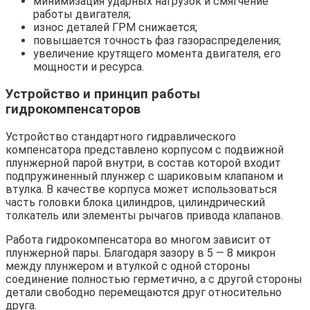
минимизация ударных нагрузок и смягчение
работы двигателя;
износ деталей ГРМ снижается;
повышается точность фаз газораспределения;
увеличение крутящего момента двигателя, его
мощности и ресурса.
Устройство и принцип работы
гидрокомпенсаторов
Устройство стандартного гидравлического
компенсатора представлено корпусом с подвижной
плунжерной парой внутри, в состав которой входит
подпружиненный плунжер с шариковым клапаном и
втулка. В качестве корпуса может использоваться
часть головки блока цилиндров, цилиндрический
толкатель или элементы рычагов привода клапанов.
Работа гидрокомпенсатора во многом зависит от
плунжерной пары. Благодаря зазору в 5 — 8 микрон
между плунжером и втулкой с одной стороны
соединение полностью герметично, а с другой стороны
детали свободно перемещаются друг относительно
друга.