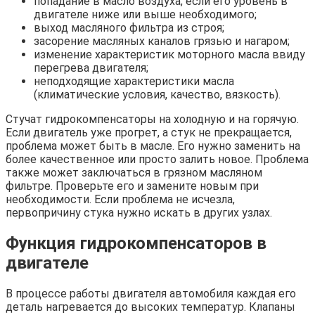
попадание в масло воздуха, если его уровень в
двигателе ниже или выше необходимого;
выход масляного фильтра из строя;
засорение масляных каналов грязью и нагаром;
изменение характеристик моторного масла ввиду
перегрева двигателя;
неподходящие характеристики масла
(климатические условия, качество, вязкость).
Стучат гидрокомпенсаторы на холодную и на горячую.
Если двигатель уже прогрет, а стук не прекращается,
проблема может быть в масле. Его нужно заменить на
более качественное или просто залить новое. Проблема
также может заключаться в грязном масляном
фильтре. Проверьте его и замените новым при
необходимости. Если проблема не исчезла,
первопричину стука нужно искать в других узлах.
Функция гидрокомпенсаторов в
двигателе
В процессе работы двигателя автомобиля каждая его
деталь нагревается до высоких температур. Клапаны