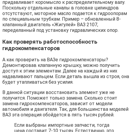
придавливает коромысло к распределительному валу.
Поскольку отдельные каналы в головке цилиндров
отсутствуют, моторное масло подается к гидроопорам
по специальным трубкам. Пример – обновленный 8-
клапанный двигатель «Жигулей» ВАЗ 2107,
переделанный под установку гидравлических опор.
Как проверять работоспособность
гидрокомпенсаторов
А как проверить на ВАЗе гидрокомпенсаторы?
Демонтировав клапанную крышку, можно получить
доступ к этим элементам. Далее на каждый из них
надавливают пальцем. Если деталь вышла из строя, она
будет утапливаться без усилия.
В данной ситуации восстановить элемент уже не
получится. Поможет только замена. Сколько стоит
замена гидрокомпенсаторов, зависит от модели
автомобиля и двигателя. Так, для большинства моделей
ВАЗ эта операция обойдется в пять тысяч рублей.
Если выбраны импортные запчасти, тогда
цена составит 7-10 тысяч. Естественно, это