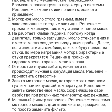
Проверить на механические повреждения.
Возможно, попала грязь в плунжерную системы.
Решение — заменить или починить, если это
приемлемо.
Моторное масло стало грязным, имеет
закоксованные твердые частицы. Решение —
промыть масляную систему и залить новое масло.
Не работает клапан гидрика, поэтому когда
двигатель только заглушили, масло стекает вниз и
вместо масла создается воздушная пробка. Далее,
если завести автомобиль, сначала будут слышны
стуки, по мере нагревания мотора, характерные
стуки прекратятся. Решение в прокачке
гидрокомпенсатора и замене клапана.
Отверстие впуска забито, из-за чего не
происходит нужная циркуляция масла. Решение —
прочистить отверстие.
Залито моторное масло, которое стает слишком
густым при минусовой температуре. Решение —
залить качественное масло, сохраняющее свои
свойства при различных температурных режимах.
Масляный фильтр засорился. Решение — если само
моторное масло в двигателе чистое, прозрачное,
то просто заменить фильтр.