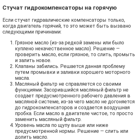
Стучат гидрокомпенсаторы на горячую
Если стучат гидравлические компенсаторы только,
когда двигатель горячий, то это может быть вызвано
следующими причинами:
Грязное масло (из-за редкой замены или было
куплено некачественное масло). Решение —
проверить масло, если грязное, то слить, промыть
и залить новое.
Клапаны забились. Решается данная проблему
путем промывки и заливки хорошего моторного
масла.
Масляный фильтр не справляется со своими
функциями. Засорившийся масляный фильтр не
создает предусмотренного рабочего давления в
масляной системе, из-за чего масло не догоняется
до гидрокомпенсаторов и создается воздушная
пробка. Если масло в двигателе чистое, то просто
заменить масляный фильтр.
Уровень масла по щупу выше или ниже
предусмотренной нормы. Решение — слить или
долить масло.