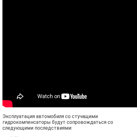
Эксплуатация автомобиля со стучащими
гидрокомпенсаторы будут сопровождаться со
следующими последствиями: