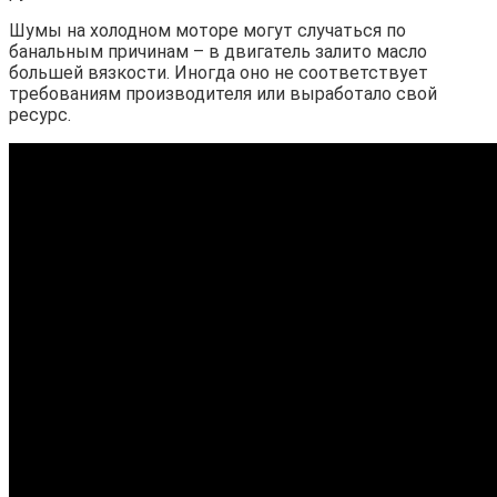
Шумы на холодном моторе могут случаться по
банальным причинам – в двигатель залито масло
большей вязкости. Иногда оно не соответствует
требованиям производителя или выработало свой
ресурс.