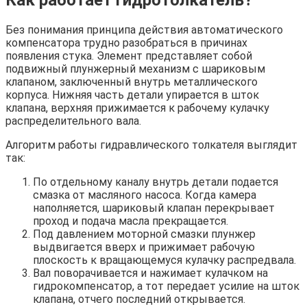
Как работает гидротолкатель?
Без понимания принципа действия автоматического
компенсатора трудно разобраться в причинах
появления стука. Элемент представляет собой
подвижный плунжерный механизм с шариковым
клапаном, заключенный внутрь металлического
корпуса. Нижняя часть детали упирается в шток
клапана, верхняя прижимается к рабочему кулачку
распределительного вала.
Алгоритм работы гидравлического толкателя выглядит
так:
По отдельному каналу внутрь детали подается
смазка от масляного насоса. Когда камера
наполняется, шариковый клапан перекрывает
проход и подача масла прекращается.
Под давлением моторной смазки плунжер
выдвигается вверх и прижимает рабочую
плоскость к вращающемуся кулачку распредвала.
Вал поворачивается и нажимает кулачком на
гидрокомпенсатор, а тот передает усилие на шток
клапана, отчего последний открывается.