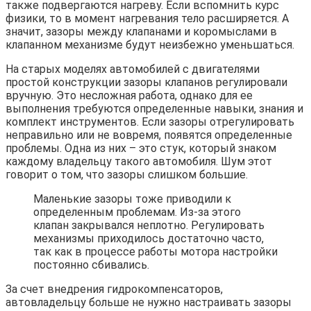
также подвергаются нагреву. Если вспомнить курс
физики, то в момент нагревания тело расширяется. А
значит, зазоры между клапанами и коромыслами в
клапанном механизме будут неизбежно уменьшаться.
На старых моделях автомобилей с двигателями
простой конструкции зазоры клапанов регулировали
вручную. Это несложная работа, однако для ее
выполнения требуются определенные навыки, знания и
комплект инструментов. Если зазоры отрегулировать
неправильно или не вовремя, появятся определенные
проблемы. Одна из них – это стук, который знаком
каждому владельцу такого автомобиля. Шум этот
говорит о том, что зазоры слишком большие.
Маленькие зазоры тоже приводили к
определенным проблемам. Из-за этого
клапан закрывался неплотно. Регулировать
механизмы приходилось достаточно часто,
так как в процессе работы мотора настройки
постоянно сбивались.
За счет внедрения гидрокомпенсаторов,
автовладельцу больше не нужно настраивать зазоры