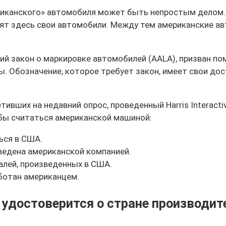
риканского» автомобиля может быть непростым делом.
водят здесь свои автомобили. Между тем американские 
ий закон о маркировке автомобилей (AALA), призван пом
. Обозначение, которое требует закон, имеет свои до
ивших на недавний опрос, проведенный Harris Interactiv
обы считаться американской машиной:
ься в США.
ведена американской компанией.
талей, произведенных в США.
аботан американцем.
 удостоверится о стране производит