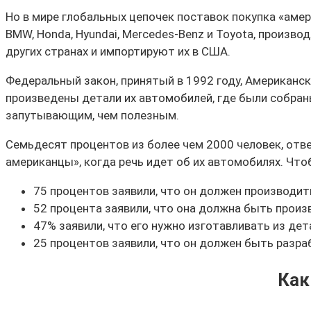
Но в мире глобальных цепочек поставок покупка «аме
BMW, Honda, Hyundai, Mercedes-Benz и Toyota, произ
других странах и импортируют их в США.
Федеральный закон, принятый в 1992 году, Американск
произведены детали их автомобилей,
где
были собраны
запутывающим, чем полезным.
Семьдесят процентов из более чем 2000 человек, ответ
американцы», когда речь идет об их автомобилях. Чт
75 процентов заявили, что он должен производит
52 процента заявили, что она должна быть произ
47% заявили, что его нужно изготавливать из де
25 процентов заявили, что он должен быть разр
Как