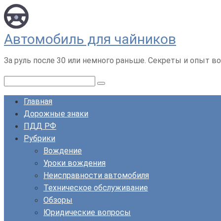
Перейти
к
контенту
Автомобиль для чайников
За руль после 30 или немного раньше. Секреты и опыт во
Поиск:
Главная
Дорожные знаки
ПДД РФ
Рубрики
Вождение
Уроки вождения
Неисправности автомобиля
Техническое обслуживание
Обзоры
Юридические вопросы