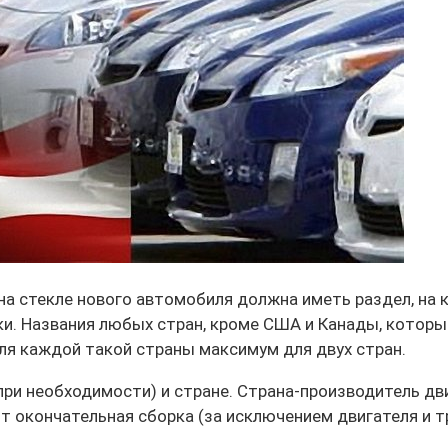
а стекле нового автомобиля должна иметь раздел, на 
и. Названия
любых стран, кроме США и Канады, которы
для каждой
такой страны максимум для двух стран.
(при необходимости) и стране.
Страна-производитель
дв
т окончательная сборка (за
исключением двигателя и т