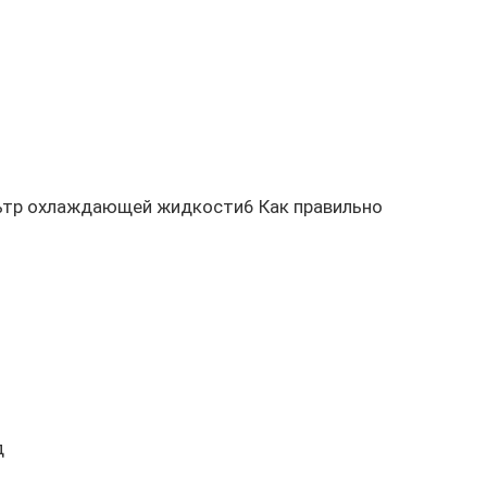
ьтр охлаждающей жидкости6 Как правильно
д