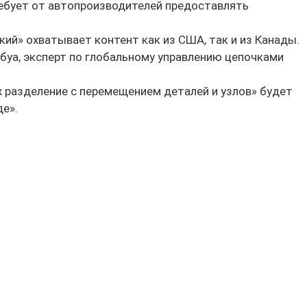
ебует от автопроизводителей предоставлять
ий» охватывает контент как из США, так и из Канады.
буа
, эксперт по глобальному управлению цепочками
 разделение с перемещением деталей и узлов» будет
е».