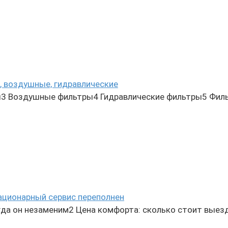
, воздушные, гидравлические
3 Воздушные фильтры4 Гидравлические фильтры5 Фил
ационарный сервис переполнен
да он незаменим2 Цена комфорта: сколько стоит выез