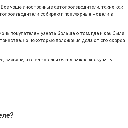
 Все чаще иностранные автопроизводители, такие как
автопроизводители собирают популярные модели в
очь покупателям узнать больше о том, где и как были
стоинства, но некоторые положения делают его скорее
e, заявили, что важно или очень важно «покупать
еле?