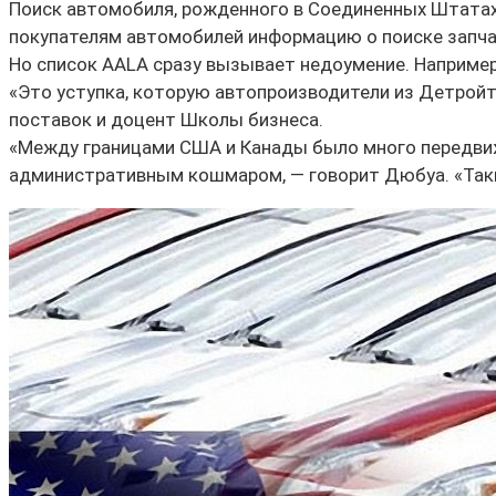
Поиск автомобиля, рожденного в Соединенных Штатах
покупателям автомобилей информацию о поиске запча
Но список AALA сразу вызывает недоумение. Например,
«Это уступка, которую автопроизводители из Детройта
поставок и доцент Школы бизнеса.
«Между границами США и Канады было много передвиже
административным кошмаром, — говорит Дюбуа. «Таки