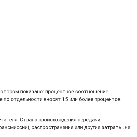
котором показано: процентное
соотношение
е по отдельности вносят 15 или
более процентов
игателя. Страна
происхождения передачи.
рансмиссии), распространение или другие затраты,
не