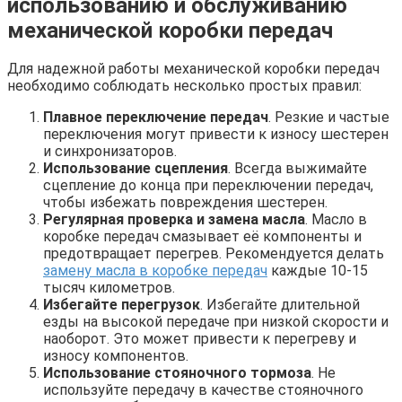
использованию и обслуживанию
механической коробки передач
Для надежной работы механической коробки передач
необходимо соблюдать несколько простых правил:
Плавное переключение передач
. Резкие и частые
переключения могут привести к износу шестерен
и синхронизаторов.
Использование сцепления
. Всегда выжимайте
сцепление до конца при переключении передач,
чтобы избежать повреждения шестерен.
Регулярная проверка и замена масла
. Масло в
коробке передач смазывает её компоненты и
предотвращает перегрев. Рекомендуется делать
замену масла в коробке передач
каждые 10-15
тысяч километров.
Избегайте перегрузок
. Избегайте длительной
езды на высокой передаче при низкой скорости и
наоборот. Это может привести к перегреву и
износу компонентов.
Использование стояночного тормоза
. Не
используйте передачу в качестве стояночного