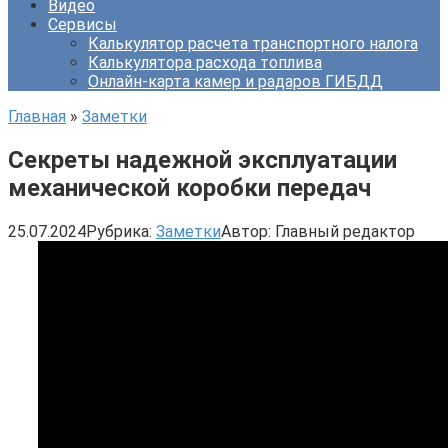
Видео
Сервисы
Калькулятор расчета транспортного налога
Калькулятора расхода топлива
Онлайн-карта камер и радаров ГИБДД
Главная
»
Заметки
Секреты надежной эксплуатации
механической коробки передач
25.07.2024
Рубрика:
Заметки
Автор:
Главный редактор