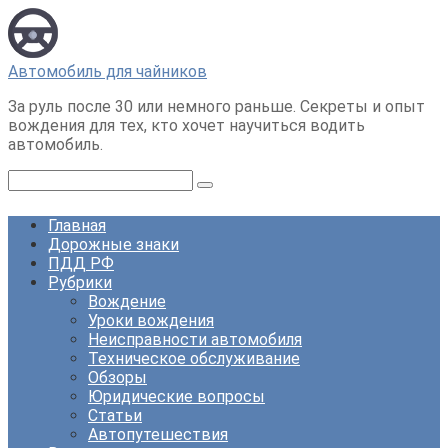
Перейти
к
контенту
Автомобиль для чайников
За руль после 30 или немного раньше. Секреты и опыт
вождения для тех, кто хочет научиться водить
автомобиль.
Поиск:
Главная
Дорожные знаки
ПДД РФ
Рубрики
Вождение
Уроки вождения
Неисправности автомобиля
Техническое обслуживание
Обзоры
Юридические вопросы
Статьи
Автопутешествия