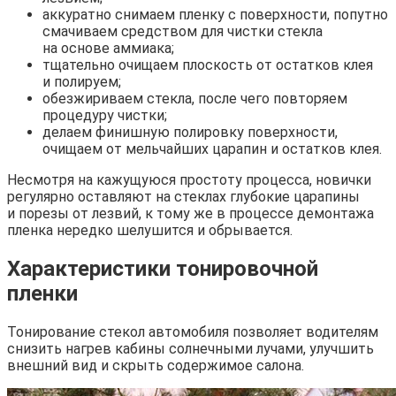
аккуратно снимаем пленку с поверхности, попутно
смачиваем средством для чистки стекла
на основе аммиака;
тщательно очищаем плоскость от остатков клея
и полируем;
обезжириваем стекла, после чего повторяем
процедуру чистки;
делаем финишную полировку поверхности,
очищаем от мельчайших царапин и остатков клея.
Несмотря на кажущуюся простоту процесса, новички
регулярно оставляют на стеклах глубокие царапины
и порезы от лезвий, к тому же в процессе демонтажа
пленка нередко шелушится и обрывается.
Характеристики тонировочной
пленки
Тонирование стекол автомобиля позволяет водителям
снизить нагрев кабины солнечными лучами, улучшить
внешний вид и скрыть содержимое салона.