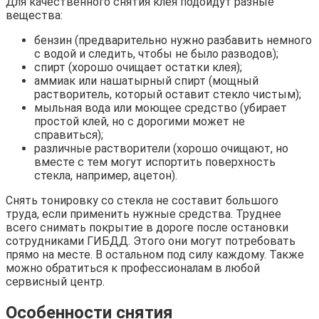
Для качественного снятия клея подойдут разные
вещества:
бензин (предварительно нужно разбавить немного
с водой и следить, чтобы не было разводов);
спирт (хорошо очищает остатки клея);
аммиак или нашатырный спирт (мощный
растворитель, который оставит стекло чистым);
мыльная вода или моющее средство (убирает
простой клей, но с дорогими может не
справиться);
различные растворители (хорошо очищают, но
вместе с тем могут испортить поверхность
стекла, например, ацетон).
Снять тонировку со стекла не составит большого
труда, если применить нужные средства. Труднее
всего снимать покрытие в дороге после остановки
сотрудниками ГИБДД. Этого они могут потребовать
прямо на месте. В остальном под силу каждому. Также
можно обратиться к профессионалам в любой
сервисный центр.
Особенности снятия