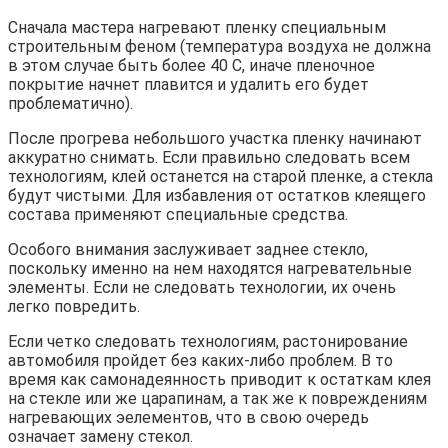
Сначала мастера нагревают пленку специальным
строительным феном (температура воздуха не должна
в этом случае быть более 40 С, иначе пленочное
покрытие начнет плавится и удалить его будет
проблематично).
После прогрева небольшого участка пленку начинают
аккуратно снимать. Если правильно следовать всем
технологиям, клей останется на старой пленке, а стекла
будут чистыми. Для избавления от остатков клеящего
состава применяют специальные средства.
Особого внимания заслуживает заднее стекло,
поскольку именно на нем находятся нагревательные
элементы. Если не следовать технологии, их очень
легко повредить.
Если четко следовать технологиям, растонирование
автомобиля пройдет без каких-либо проблем. В то
время как самонадеянность приводит к остаткам клея
на стекле или же царапинам, а так же к повреждениям
нагревающих эелементов, что в свою очередь
означает замену стекол.