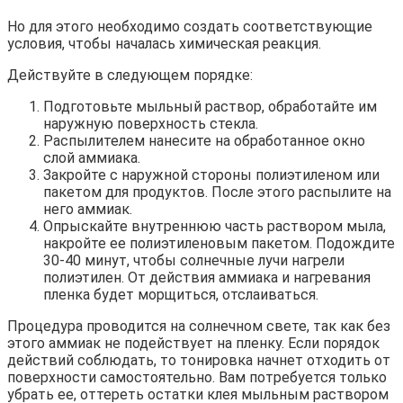
Но для этого необходимо создать соответствующие
условия, чтобы началась химическая реакция.
Действуйте в следующем порядке:
Подготовьте мыльный раствор, обработайте им
наружную поверхность стекла.
Распылителем нанесите на обработанное окно
слой аммиака.
Закройте с наружной стороны полиэтиленом или
пакетом для продуктов. После этого распылите на
него аммиак.
Опрыскайте внутреннюю часть раствором мыла,
накройте ее полиэтиленовым пакетом. Подождите
30-40 минут, чтобы солнечные лучи нагрели
полиэтилен. От действия аммиака и нагревания
пленка будет морщиться, отслаиваться.
Процедура проводится на солнечном свете, так как без
этого аммиак не подействует на пленку. Если порядок
действий соблюдать, то тонировка начнет отходить от
поверхности самостоятельно. Вам потребуется только
убрать ее, оттереть остатки клея мыльным раствором