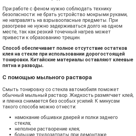
При работе с феном нужно соблюдать технику
безопасности: не брать устройство мокрыми руками,
не направлять на взрывоопасные предметы. При
разогреве не нужно задерживаться долго на одном
месте, так как резкий точечный нагрев может
привести к образованию трещин.
Способ обеспечивает полное отсутствие остатков
клея на стекле при использовании дорогостоящей
тонировки. Китайские материалы оставляют клеевые
пятна и разводы.
С помощью мыльного раствора
Смыть тонировку со стекла автомобиля поможет
обычный мыльный раствор. Жидкость размягчает клей,
и пленка снимается без особых усилий. К минусам
такого способа можно отнести:
намокание обшивки дверей и полки заднего
стекла;
неполное растворение клея;
большие трудозатраты при демонтаже.