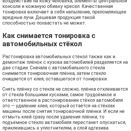
воздействие на кожу человека, элементы центральной
консоли и кожаную обивку кресел. Качественная
тонировка включает в себя напыление, преломляющее
вредные лучи. Дешевая продукция такой
способностью похвастать не может.
Как снимается тонировка с
автомобильных стёкол
Растонировка автомобильных стёкол также как и
демонтаж плёнок с кузова автомобилей разделяется на
две стадии. Сначала с автомобильного стекла
снимается тонировочная плёнка, затем стекло
очищается от клея, оставшегося от тонировки.
Снять плёнку со стекла не сложно; плёнка отклеивается
от стекла большими кусками, самое трудоёмкое и
ответственное в растонировании стёкол автомобиля
это — удаление клея, который остаётся на стёклах
машины после снятия тонировочной плёнки. И если не
отмыть клей сразу после удаления плёнки, то
подъёмное стекло автомобиля перестанет опускаться,
приклеившись к уплотнителям, а слой адгезива