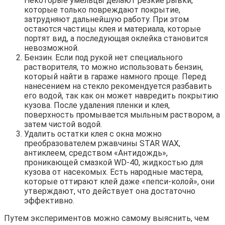
Некоторые умельцы делают резкие рывки,
которые только повреждают покрытие,
затрудняют дальнейшую работу. При этом
остаются частицы клея и материала, которые
портят вид, а последующая оклейка становится
невозможной.
Бензин. Если под рукой нет специального
растворителя, то можно использовать бензин,
который найти в гараже намного проще. Перед
нанесением на стекло рекомендуется разбавить
его водой, так как он может навредить покрытию
кузова. После удаления пленки и клея,
поверхность промывается мыльным раствором, а
затем чистой водой.
Удалить остатки клея с окна можно
преобразователем ржавчины STAR WAX,
антиклеем, средством «Антидождь»,
проникающей смазкой WD-40, жидкостью для
кузова от насекомых. Есть народные мастера,
которые оттирают клей даже «пепси-колой», они
утверждают, что действует она достаточно
эффективно.
Путем экспериментов можно самому выяснить, чем