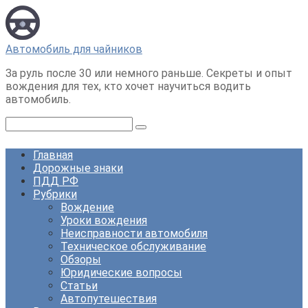
Перейти
к
контенту
Автомобиль для чайников
За руль после 30 или немного раньше. Секреты и опыт
вождения для тех, кто хочет научиться водить
автомобиль.
Поиск:
Главная
Дорожные знаки
ПДД РФ
Рубрики
Вождение
Уроки вождения
Неисправности автомобиля
Техническое обслуживание
Обзоры
Юридические вопросы
Статьи
Автопутешествия