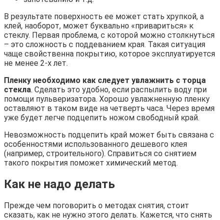
В результате поверхность ее может стать хрупкой, а
клей, наоборот, может буквально «привариться» к
стеклу. Первая проблема, с которой можно столкнуться
– это сложность с поддеванием края. Такая ситуация
чаще свойственна покрытию, которое эксплуатируется
не менее 2-х лет.
Пленку необходимо как следует увлажнить с торца
стекла
. Сделать это удобно, если распылить воду при
помощи пульверизатора. Хорошо увлажненную пленку
оставляют в таком виде на четверть часа. Через время
уже будет легче подцепить ножом свободный край.
Невозможность подцепить край может быть связана с
особенностями использованного дешевого клея
(например, строительного). Справиться со снятием
такого покрытия поможет химический метод.
Как не надо делать
Прежде чем поговорить о методах снятия, стоит
сказать, как не нужно этого делать. Кажется, что снять