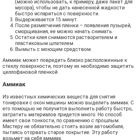
(можно использовать, к примеру, даже пакет для
мусора), чтобы не дать нанесенной жидкости
быстро испариться с поверхности.
Выдерживается 15 минут.
После размягчения пленки – появления пузырей,
сморщивания, ее можно начать снимать.
Остатки клея снимаются растворителем и
пластиковым шпателем.
Вымыть с моющим средством.
Аммиак может повредить близко расположенные к
стеклу поверхности, поэтому их необходимо защитить
целлофановой пленкой.
Аммиак
Из известных химических веществ для снятия
тонировки с окон машины можно выделить аммиак. С
его помощью не получится выполнить работу быстро,
затратить материалов придется много. Но способ
имеет свои тонкости, по сравнению с прошлым.
Мастеру не обязательно стоять возле автомобиля,
пытаясь оторвать старое покрытие. Эту работу
возьмет на себя аммиак.