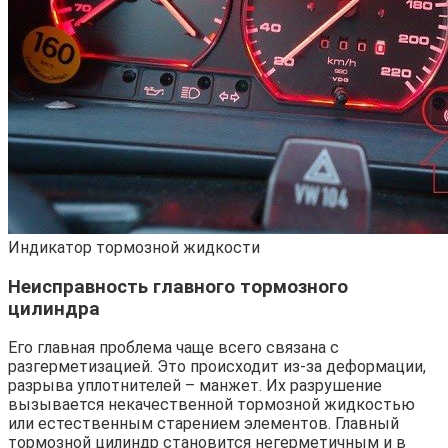
Индикатор тормозной жидкости
Неисправность главного тормозного
цилиндра
Его главная проблема чаще всего связана с
разгерметизацией. Это происходит из-за деформации,
разрыва уплотнителей – манжет. Их разрушение
вызывается некачественной тормозной жидкостью
или естественным старением элементов. Главный
тормозной цилиндр становится негерметичным и в