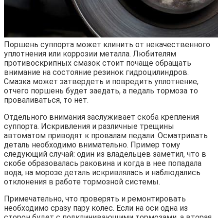
Поршень суппорта может клинить от некачественного
уплотнения или коррозии металла. Любителям
противоскрипных смазок стоит почаще обращать
внимание на состояние резинок гидроцилиндров.
Смазка может затвердеть и повредить уплотнение,
отчего поршень будет заедать, а педаль тормоза то
проваливаться, то нет.
Отдельного внимания заслуживает скоба крепления
суппорта. Искривления и различные трещины
автоматом приводят к провалам педали. Осматривать
деталь необходимо внимательно. Пример тому
следующий случай: один из владельцев заметил, что в
скобе образовалась раковина и когда в нее попадала
вода, на морозе деталь искривлялась и наблюдались
отклонения в работе тормозной системы.
Примечательно, что проверять и ремонтировать
необходимо сразу пару колес. Если на оси одна из
сторон будет с подклинивающими тормозами, а вторая