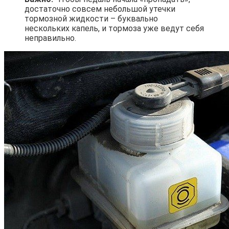
достаточно совсем небольшой утечки
тормозной жидкости – буквально
нескольких капель, и тормоза уже ведут себя
неправильно.