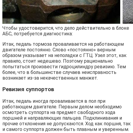
Чтобы удостоверится, что дело действительно в блоке
АБС, потребуется диагностика:
Итак, педаль тормоза проваливается на работающем
двигателе постоянно. Слово «постоянно» верным
образом указывает на неполадки с ГТЦ. Узел этот, как
правило, стоит недешево. Поэтому рационально
попытаться произвести гидроцилиндру ревизию. Тем
более, что в большинстве случаев неисправность
возникает из-за некачественных манжет.
Ревизия суппортов
Итак, педаль иногда проваливается в пол при
работающем двигателе. Первым делом необходимо
осмотреть суппорта на предмет свободного хода
поршней и направляющих пальцев. Подклинивания и
прочие отклонения не допускаются. Ход как поршня, так
и самого суппорта должен быть плавным и уверенным.