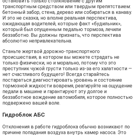
остановить только столкновение с другим
транспортным средством или твердым препятствием:
бетонный забор, стена, дерево или собираться в канаву.
И это не сказка, но вполне реальная перспектива,
ожидающая водителей, которые факт «будильник»,
который был опущенным педалью тормоза, лечили
беззаботно. Вы должны признать, что перспектива
абсолютно непривлекательна.
Станьте жертвой дорожно-транспортного
происшествия, в котором вы можете страдать не
только физически, но и морально, потому что это
преступник чужой грусти только из-за его халатности —
нет счастливого будущего! Всегда старайтесь
постараться диагностировать уровень и состояние
тормозной жидкости вовремя, реагируйте на ощущение
педали в машине и гарантируют эту долгое и
беззаботное вождение автомобиля, которое полностью
подвержено вашей воле.
Гидроблок АБС
Отклонения в работе гидроблока обычно возникают по
причине попадания воздуха внутрь камер насоса. Это