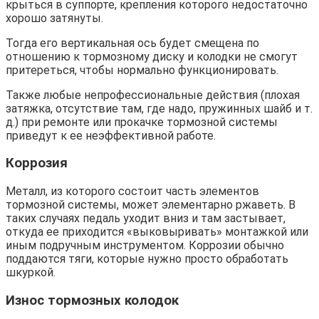
крыться в суппорте, крепления которого недостаточно
хорошо затянуты.
Тогда его вертикальная ось будет смещена по
отношению к тормозному диску и колодки не смогут
притереться, чтобы нормально функционировать.
Также любые непрофессиональные действия (плохая
затяжка, отсутствие там, где надо, пружинных шайб и т.
д.) при ремонте или прокачке тормозной системы
приведут к ее неэффективной работе.
Коррозия
Металл, из которого состоит часть элементов
тормозной системы, может элементарно ржаветь. В
таких случаях педаль уходит вниз и там застывает,
откуда ее приходится «выковыривать» монтажкой или
иным подручным инструментом. Коррозии обычно
поддаются тяги, которые нужно просто обработать
шкуркой.
Износ тормозных колодок