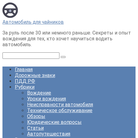
Перейти
к
контенту
Автомобиль для чайников
За руль после 30 или немного раньше. Секреты и опыт
вождения для тех, кто хочет научиться водить
автомобиль.
Поиск:
Главная
Дорожные знаки
ПДД РФ
Рубрики
Вождение
Уроки вождения
Неисправности автомобиля
Техническое обслуживание
Обзоры
Юридические вопросы
Статьи
Автопутешествия