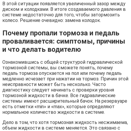
В этой ситуации появляется увеличенный зазор между
диском и колодками. В итоге создаваемого давления в
системе недостаточно для того, чтобы затормозить
колесо. Решение очевидно: замена колодок.
Почему пропали тормоза и педаль
проваливается: симптомы, причины
и что делать водителю
Ознакомившись с общей структурой гидравлической
тормозной системы, вы сможете понять, почему
педаль тормоза опускается на пол или почему педаль
медленно исчезает при нажатии на тормоз. Причин этой
неисправности может быть несколько. Часто
диагностику следует начинать с проверки уровня
тормозной жидкости в бачке. Все гидравлические
системы имеют расширительный бачок. На резервуаре
есть отметки «min» и «max», которые определяют
нормальное количество жидкости в системе.
Дело в том, что хотя тормозная жидкость несжимаема,
объем жидкости в системе меняется. Это связано с