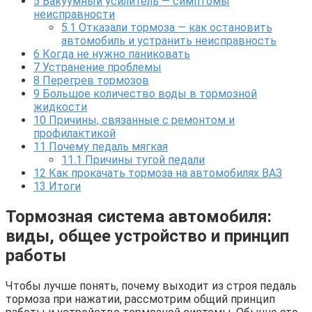
5
Вакуумный усилитель — симптомы
неисправности
5.1
Отказали тормоза — как остановить
автомобиль и устранить неисправность
6
Когда не нужно паниковать
7
Устранение проблемы
8
Перегрев тормозов
9
Большое количество воды в тормозной
жидкости
10
Причины, связанные с ремонтом и
профилактикой
11
Почему педаль мягкая
11.1
Причины тугой педали
12
Как прокачать тормоза на автомобилях ВАЗ
13
Итоги
Тормозная система автомобиля:
виды, общее устройство и принцип
работы
Чтобы лучше понять, почему выходит из строя педаль
тормоза при нажатии, рассмотрим общий принцип