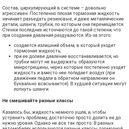
Состав, циркулирующий в системе – довольно
агрессивен. Постепенно плохая тормозная жидкость
начинает разъедать резиновые, и даже металлические
детали, шланги, трубки, по которым она перемещается.
Стенки последних истончаются до такой степени, что
при создании давления раздуваются. Из-за этого:
создается излишний объем, в который уходит
тормозная жидкость;
при ее доливе давление восстанавливается, но
трубки могут не выдержать: образуются
микротрещины, через которые постепенно уходит
жидкость и вместо нее попадает воздух (при
движении педали в обратном направлении он
буквально всасывается). В худшей ситуации могут
лопнуть шланги.
Не смешивайте разные классы
Казалось бы, жидкость немного ушла, и, чтобы
устранить проблему, достаточно просто долить ее до
нужно уровня. Однако не все так просто. В разных
автомобилях используются разные классы тормозной