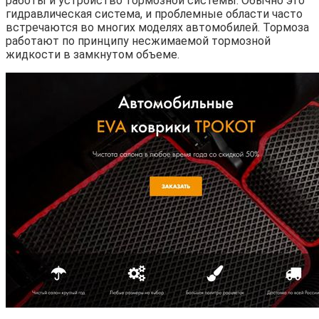
работы и устройство тормозной системы. Обычно это
гидравлическая система, и проблемные области часто
встречаются во многих моделях автомобилей. Тормоза
работают по принципу несжимаемой тормозной
жидкости в замкнутом объеме.