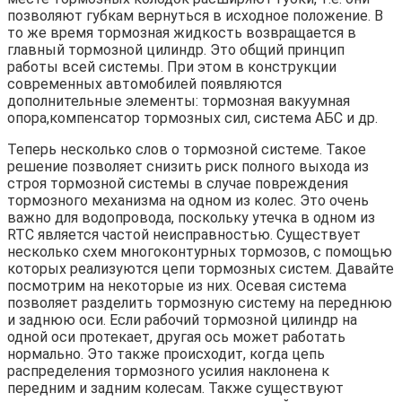
позволяют губкам вернуться в исходное положение. В
то же время тормозная жидкость возвращается в
главный тормозной цилиндр. Это общий принцип
работы всей системы. При этом в конструкции
современных автомобилей появляются
дополнительные элементы: тормозная вакуумная
опора,компенсатор тормозных сил, система АБС и др.
Теперь несколько слов о тормозной системе. Такое
решение позволяет снизить риск полного выхода из
строя тормозной системы в случае повреждения
тормозного механизма на одном из колес. Это очень
важно для водопровода, поскольку утечка в одном из
RTC является частой неисправностью. Существует
несколько схем многоконтурных тормозов, с помощью
которых реализуются цепи тормозных систем. Давайте
посмотрим на некоторые из них. Осевая система
позволяет разделить тормозную систему на переднюю
и заднюю оси. Если рабочий тормозной цилиндр на
одной оси протекает, другая ось может работать
нормально. Это также происходит, когда цепь
распределения тормозного усилия наклонена к
передним и задним колесам. Также существуют