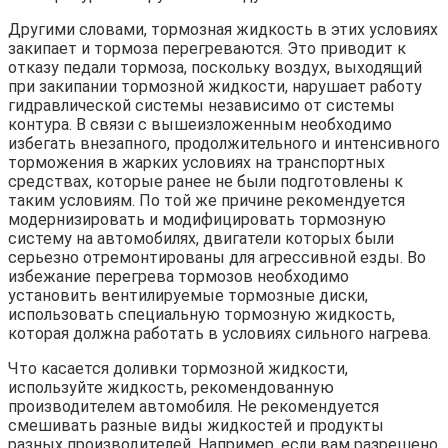
Другими словами, тормозная жидкость в этих условиях
закипает и тормоза перегреваются. Это приводит к
отказу педали тормоза, поскольку воздух, выходящий
при закипании тормозной жидкости, нарушает работу
гидравлической системы независимо от системы
контура. В связи с вышеизложенным необходимо
избегать внезапного, продолжительного и интенсивного
торможения в жарких условиях на транспортных
средствах, которые ранее не были подготовлены к
таким условиям. По той же причине рекомендуется
модернизировать и модифицировать тормозную
систему на автомобилях, двигатели которых были
серьезно отремонтированы для агрессивной езды. Во
избежание перегрева тормозов необходимо
установить вентилируемые тормозные диски,
использовать специальную тормозную жидкость,
которая должна работать в условиях сильного нагрева.
Что касается доливки тормозной жидкости,
используйте жидкость, рекомендованную
производителем автомобиля. Не рекомендуется
смешивать разные виды жидкостей и продукты
разных производителей. Например, если вам разрешено