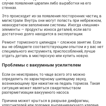
случае появления царапин либо выработки на его
стенках.
Это происходит из-за появления посторонних частиц в
магистрали. Внутрь они могут попасть при небрежном,
неаккуратном заполнении системы. Иногда «лишние»
элементы — продукты износа деталей, если авто
достаточно долго находится в эксплуатации.
Ремонт тормозного цилиндра – сложное занятие. Если
вы не обладаете соответствующим опытом и у вас нет
специального инструмента, приспособлений, лучше
отдать деталь в мастерскую или купить новую.
Проблемы с вакуумным усилителем
Если он неисправен, то чаще всего это можно
определить по характерному шипящему звуку,
возникающему при нажатии на педаль тормоза. Такая
ситуация может являться свидетельством
разгерметизации вакуумного насоса.
Причина может крыться в разрыве диафрагмы,
уплотнителей или поломке выравнивающего клапана.