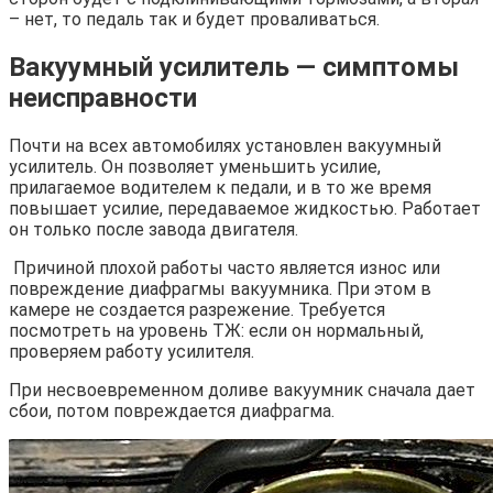
– нет, то педаль так и будет проваливаться.
Вакуумный усилитель — симптомы
неисправности
Почти на всех автомобилях установлен вакуумный
усилитель. Он позволяет уменьшить усилие,
прилагаемое водителем к педали, и в то же время
повышает усилие, передаваемое жидкостью. Работает
он только после завода двигателя.
Причиной плохой работы часто является износ или
повреждение диафрагмы вакуумника. При этом в
камере не создается разрежение. Требуется
посмотреть на уровень ТЖ: если он нормальный,
проверяем работу усилителя.
При несвоевременном доливе вакуумник сначала дает
сбои, потом повреждается диафрагма.