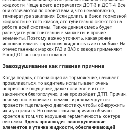
жидкости. Чаще всего встречается ДОТ-3 и ДОТ-4. Все
они отличаются по свойствам и, что немаловажно,
температуре закипания. Если долить в бачок тормозной
жидкости не того класса, это губительно скажется на
работе всей системы. Также данная смесь будет
разъедать уплотнительные манжеты и прочие
элементы. Поэтому важно уточнять, какая ранее
использовалась тормозная жидкость в автомобиле. На
отечественных марках ГАЗ и ВАЗ с завода применяют
РосьДОТ четвертого класса.
Завоздушивание как главная причина
Когда педаль, отвечающая за торможение, начинает
проваливаться, то водитель испытывает очень
неприятное ощущение, даже если все в итоге
закончится благополучно, и не произойдет ДТП. Причин,
почему оно возникает, немало, и рекомендуется
провести тщательную диагностику, чтобы обнаружить
их и устранить. Но самая главная причина обычно
кроется в том, что нарушена герметичность контура
системы.
Здесь происходит завоздушивание
элементов и утечка жидкости, обеспечивающей