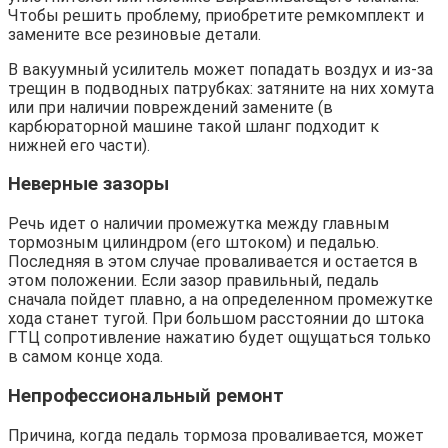
Чтобы решить проблему, приобретите ремкомплект и
замените все резиновые детали.
В вакуумный усилитель может попадать воздух и из-за
трещин в подводных патрубках: затяните на них хомута
или при наличии повреждений замените (в
карбюраторной машине такой шланг подходит к
нижней его части).
Неверные зазоры
Речь идет о наличии промежутка между главным
тормозным цилиндром (его штоком) и педалью.
Последняя в этом случае проваливается и остается в
этом положении. Если зазор правильный, педаль
сначала пойдет плавно, а на определенном промежутке
хода станет тугой. При большом расстоянии до штока
ГТЦ сопротивление нажатию будет ощущаться только
в самом конце хода.
Непрофессиональный ремонт
Причина, когда педаль тормоза проваливается, может