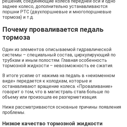
решения, соединяющие колеса передней оси и одно
заднее колесо, дополнительно устанавливаются
поршни PTC (двухпоршневые и многопоршневые
тормоза) и т.д.
Почему проваливается педаль
тормоза
Один из элементов описываемой гидравлической
системы – специальный состав, циркулирующий по
трубкам и иным полостям. Главная особенность
тормозной жидкости – невозможность ее сжатия.
В итоге усилие от нажима на педаль в «неизменном
виде» передается к колодкам, которые и
останавливают вращение колеса. «Проваливание»
говорит о том, что в магистраль стала больше по
объему или произошла ее разгерметизация.
Ниже рассматриваются основные причины появления
проблемы.
Низкое качество тормозной жидкости