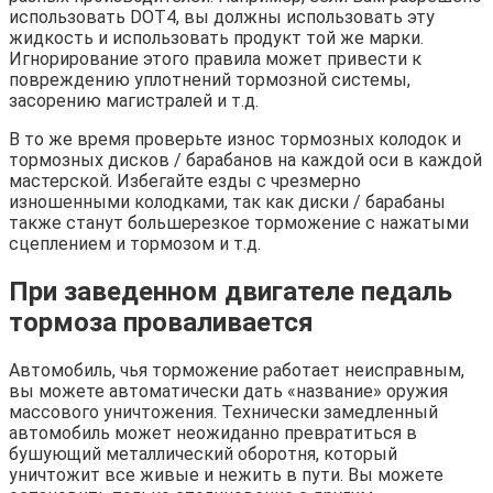
использовать DOT4, вы должны использовать эту
жидкость и использовать продукт той же марки.
Игнорирование этого правила может привести к
повреждению уплотнений тормозной системы,
засорению магистралей и т.д.
В то же время проверьте износ тормозных колодок и
тормозных дисков / барабанов на каждой оси в каждой
мастерской. Избегайте езды с чрезмерно
изношенными колодками, так как диски / барабаны
также станут большерезкое торможение с нажатыми
сцеплением и тормозом и т.д.
При заведенном двигателе педаль
тормоза проваливается
Автомобиль, чья торможение работает неисправным,
вы можете автоматически дать «название» оружия
массового уничтожения. Технически замедленный
автомобиль может неожиданно превратиться в
бушующий металлический оборотня, который
уничтожит все живые и нежить в пути. Вы можете