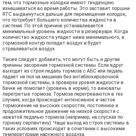
тем, что тормозные колодки имеют тенденцию
изнашиваться во время работы. Это заставит поршни
RTC выдвинуться дальше для перемещения колодок,
что потребует большего количества жидкости в
системе. По этой причине устанавливается
минимальный уровень жидкости в резервуаре. Когда
количество жидкости упадет ниже минимального, в
тормозной контур попадет воздух и будет
стравливаться воздух.
Также следует добавить, что могут быть и другие
причины засорения тормозной системы. Если вдруг
выходит из строя педаль тормоза с АБС или педаль
падает на пол на машинах без антиблокировочной
тормозной системы, а проверка уровня жидкости в
бачке не помогает (уровень в норме), то виноваты
перегретые тормоза. Тормоза перегреваются в тех
случаях, когда происходит интенсивное и частое
торможение на высоких скоростях, постоянное и
продолжительное движение на низкой скорости с
нажатой педалью тормоза (например, на спусках по
горному серпантину). Чаще выход из строя системы в
таких условиях происходит в сочетании с высокими
температурами наружного воздуха.