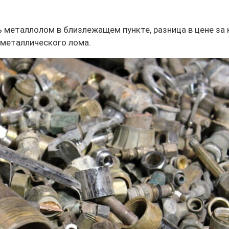
металлолом в близлежащем пункте, разница в цене за к
 металлического лома.