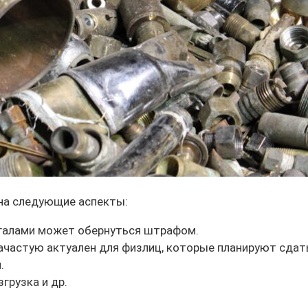
 на следующие аспекты:
галами может обернуться штрафом.
частую актуален для физлиц, которые планируют сдат
.
грузка и др.