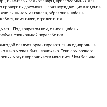
рь, инвентарь, радиотовары, приспособления для
аво проверить документы, подтверждающие владение
ожно лишь лом металлов, образовавшийся в
абеля, памятники, оградки и т.д.
дметы. Под запретом лом, относящийся к
требует специальной переработки.
 выгодой следует ориентироваться на однородные
 но цена может быть занижена. Если лом разного
тировки могут периодически меняться. Чем больше