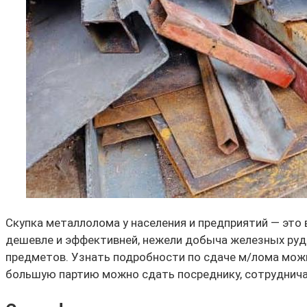
Скупка металлолома у населения и предприятий — это
дешевле и эффективней, нежели добыча железных руд. 
предметов. Узнать подробности по сдаче м/лома мож
большую партию можно сдать посреднику, сотруднича