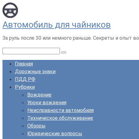
Перейти
к
контенту
Автомобиль для чайников
За руль после 30 или немного раньше. Секреты и опыт во
Поиск:
Главная
Дорожные знаки
ПДД РФ
Рубрики
Вождение
Уроки вождения
Неисправности автомобиля
Техническое обслуживание
Обзоры
Юридические вопросы