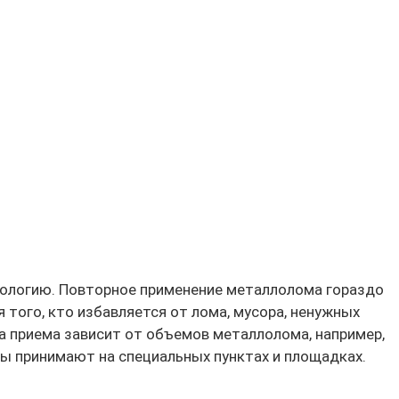
экологию. Повторное применение металлолома гораздо
 того, кто избавляется от лома, мусора, ненужных
та приема зависит от объемов металлолома, например,
 принимают на специальных пунктах и площадках.