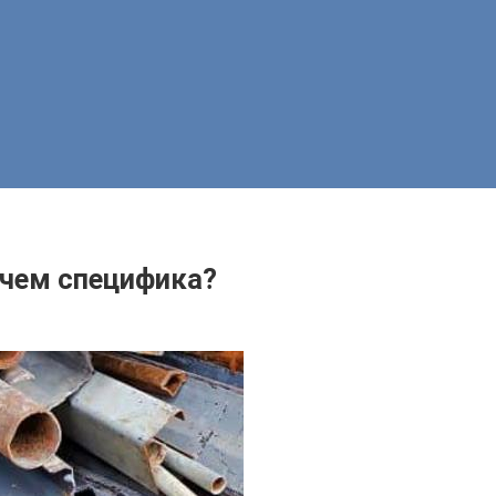
 чем специфика?