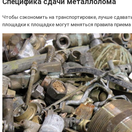
Специфика сдачи металлолома
Чтобы сэкономить на транспортировке, лучше сдавать 
площадки к площадке могут меняться правила приема