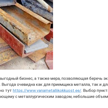
 выгодный бизнес, а также мера, позволяющая беречь 
Выгода очевидна как для приемщика металла, так и для
но тут
https://www.vanametallikokkuost.ee/
. Выбор пунк
ющему с металлургическим заводом, небольшие объемы