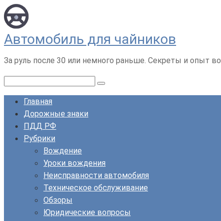
Перейти
к
контенту
Автомобиль для чайников
За руль после 30 или немного раньше. Секреты и опыт во
Поиск:
Главная
Дорожные знаки
ПДД РФ
Рубрики
Вождение
Уроки вождения
Неисправности автомобиля
Техническое обслуживание
Обзоры
Юридические вопросы