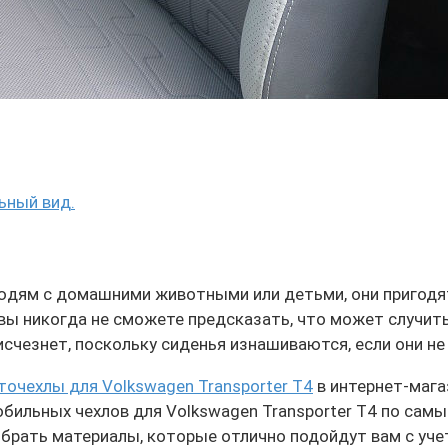
ьный вид.
юдям с домашними животными или детьми, они пригодя
к вы никогда не сможете предсказать, что может случит
исчезнет, поскольку сиденья изнашиваются, если они н
точехлы для Volkswagen Transporter T4
в интернет-мага
ильных чехлов для Volkswagen Transporter T4 по самы
брать материалы, которые отлично подойдут вам с уче