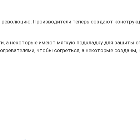
 революцию. Производители теперь создают конструкци
ти, а некоторые имеют мягкую подкладку для защиты с
огревателями, чтобы согреться, а некоторые созданы,