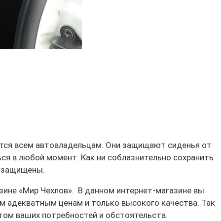
тся всем автовладельцам. Они защищают сиденья от
ься в любой момент. Как ни соблазнительно сохранить
е защищены.
зине «Мир Чехлов». В данном интернет-магазине вы
м адекватным ценам и только высокого качества. Так
том ваших потребностей и обстоятельств.