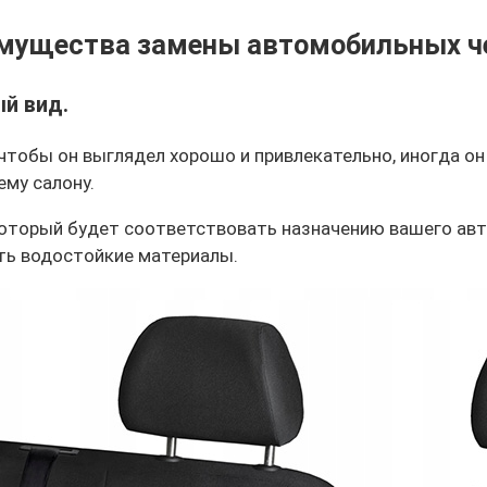
мущества замены автомобильных ч
й вид.
 чтобы он выглядел хорошо и привлекательно, иногда о
му салону.
 который будет соответствовать назначению вашего ав
ать водостойкие материалы.