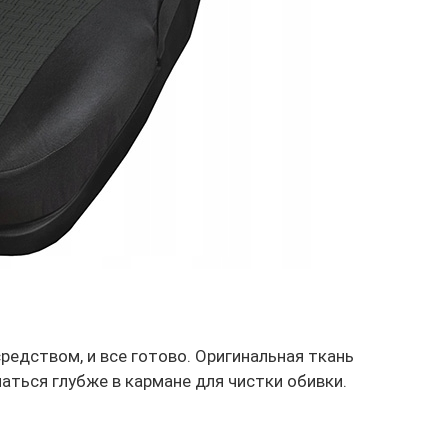
редством, и все готово. Оригинальная ткань
паться глубже в кармане для чистки обивки.