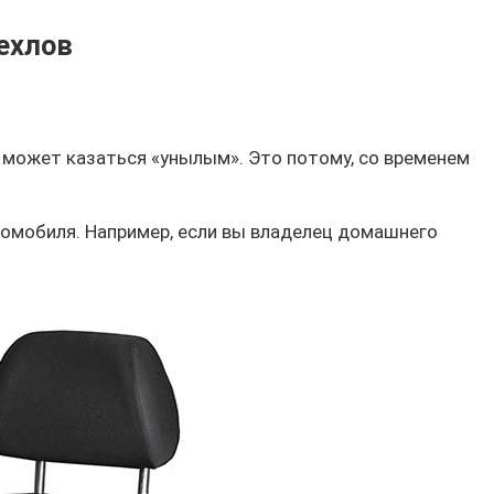
ехлов
н может казаться «унылым». Это потому, со временем
томобиля. Например, если вы владелец домашнего