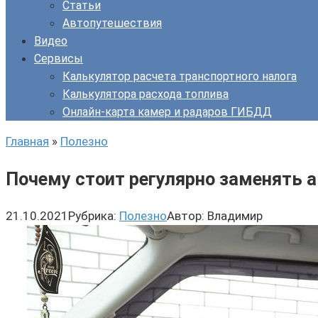
Статьи
Автопутешествия
Видео
Сервисы
Калькулятор расчета транспортного налога
Калькулятора расхода топлива
Онлайн-карта камер и радаров ГИБДД
Главная
»
Полезно
Почему стоит регулярно заменять а
21.10.2021
Рубрика:
Полезно
Автор:
Владимир