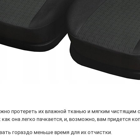
жно протереть их влажной тканью и мягким чистящим с
ак она легко пачкается, и, возможно, вам придется ко
овать гораздо меньше время для их отчистки.