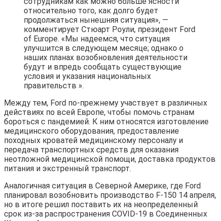
сотрудникам как можно больше ясности
относительно того, как долго будет
продолжаться нынешняя ситуация», —
комментирует Стюарт Роули, президент Ford
of Europe. «Мы надеемся, что ситуация
улучшится в следующем месяце; однако о
наших планах возобновления деятельности
будут и впредь сообщать существующие
условия и указания национальных
правительств ».
Между тем, Ford по-прежнему участвует в различных
действиях по всей Европе, чтобы помочь странам
бороться с пандемией. К ним относятся изготовление
медицинского оборудования, предоставление
походных кроватей медицинскому персоналу и
передача транспортных средств для оказания
неотложной медицинской помощи, доставка продуктов
питания и экстренный транспорт.
Аналогичная ситуация в Северной Америке, где Ford
планировал возобновить производство F-150 14 апреля,
но в итоге решил поставить их на неопределенный
срок из-за распространения COVID-19 в Соединенных