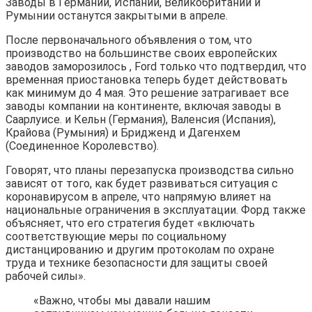
Заводы в Германии, Испании, Великобритании и
Румынии останутся закрытыми в апреле.
После первоначального объявления о том, что
производство на большинстве своих европейских
заводов заморозилось , Ford только что подтвердил, что
временная приостановка теперь будет действовать
как минимум до 4 мая. Это решение затрагивает все
заводы компании на континенте, включая заводы в
Саарлуисе. и Кельн (Германия), Валенсия (Испания),
Крайова (Румыния) и Бридженд и Дагенхем
(Соединенное Королевство).
Говорят, что планы перезапуска производства сильно
зависят от того, как будет развиваться ситуация с
коронавирусом в апреле, что напрямую влияет на
национальные ограничения в эксплуатации. Форд также
объясняет, что его стратегия будет «включать
соответствующие меры по социальному
дистанцированию и другим протоколам по охране
труда и технике безопасности для защиты своей
рабочей силы».
«Важно, чтобы мы давали нашим