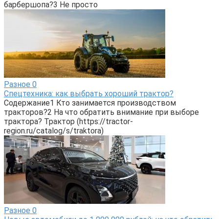
барбершопа?3 Не просто
Разное
0
Спецтехника: как выбрать хороший трактор?
Содержание1 Кто занимается производством
тракторов?2 На что обратить внимание при выборе
трактора? Трактор (https://tractor-
region.ru/catalog/s/traktora)
Разное
0