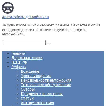
Перейти
к
контенту
Автомобиль для чайников
За руль после 30 или немного раньше. Секреты и опыт
вождения для тех, кто хочет научиться водить
автомобиль.
Поиск:
Главная
Дорожные знаки
ПДД РФ
Рубрики
Вождение
Уроки вождения
Неисправности автомобиля
Техническое обслуживание
Обзоры
Юридические вопросы
Статьи
Автопутешествия