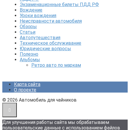
Экзаменационные билеты ПДД РФ
Вождение
Уроки вождения
Неисправности автомобиля
Обзоры
Статьи
Автопутешествия
Техническое обслуживание
Юридические вопросы
Полезно
Альбомы
Ретро авто по маркам
Карта сайта
О проекте
© 2026 Автомобиль для чайников
Для улучшения работы сайта мы обрабатываем
пользовательские данные с использованием файлов