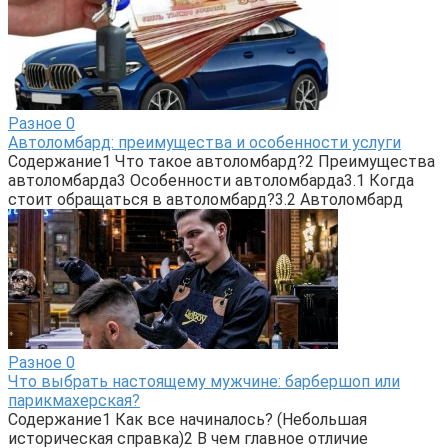
Разное
0
Автоломбард: преимущества и особенности услуги
Содержание1 Что такое автоломбард?2 Преимущества
автоломбарда3 Особенности автоломбарда3.1 Когда
стоит обращаться в автоломбард?3.2 Автоломбард
Разное
0
Что выбрать настоящему мужчине: барбершоп или
парикмахерская?
Содержание1 Как все начиналось? (Небольшая
историческая справка)2 В чем главное отличие