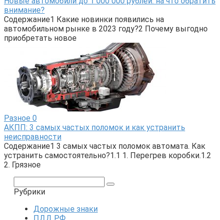
Новые автомобили до 1 000 000 рублей: на что обратить
внимание?
Содержание1 Какие новинки появились на
автомобильном рынке в 2023 году?2 Почему выгодно
приобретать новое
Разное
0
АКПП: 3 самых частых поломок и как устранить
неисправности
Содержание1 3 самых частых поломок автомата. Как
устранить самостоятельно?1.1 1. Перегрев коробки.1.2
2. Грязное
Поиск:
Рубрики
Дорожные знаки
ПДД РФ