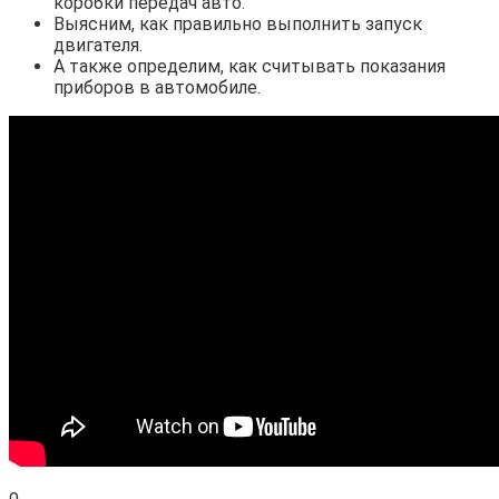
коробки передач авто.
Выясним, как правильно выполнить запуск
двигателя.
А также определим, как считывать показания
приборов в автомобиле.