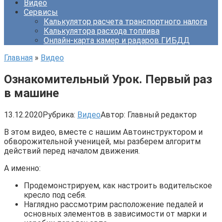
Видео
Сервисы
Калькулятор расчета транспортного налога
Калькулятора расхода топлива
Онлайн-карта камер и радаров ГИБДД
Главная
»
Видео
Ознакомительный Урок. Первый раз
в машине
13.12.2020
Рубрика:
Видео
Автор:
Главный редактор
В этом видео, вместе с нашим Автоинструктором и
обворожительной ученицей, мы разберем алгоритм
действий перед началом движения.
А именно:
Продемонстрируем, как настроить водительское
кресло под себя.
Наглядно рассмотрим расположение педалей и
основных элементов в зависимости от марки и