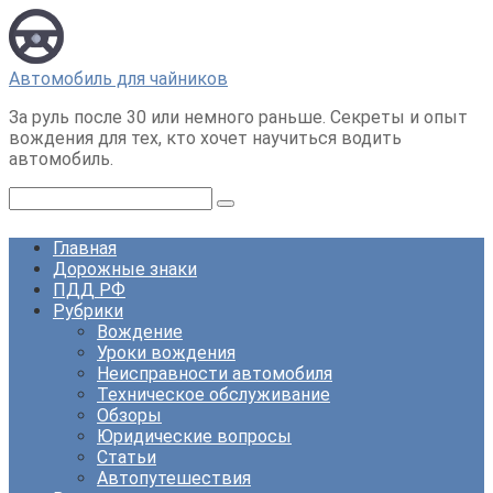
Перейти
к
контенту
Автомобиль для чайников
За руль после 30 или немного раньше. Секреты и опыт
вождения для тех, кто хочет научиться водить
автомобиль.
Поиск:
Главная
Дорожные знаки
ПДД РФ
Рубрики
Вождение
Уроки вождения
Неисправности автомобиля
Техническое обслуживание
Обзоры
Юридические вопросы
Статьи
Автопутешествия