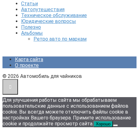
Статьи
Автопутешествия
Техническое обслуживание
Юридические вопросы
Полезно
Альбомы
Ретро авто по маркам
Карта сайта
О проекте
© 2026 Автомобиль для чайников
Для улучшения работы сайта мы обрабатываем
пользовательские данные с использованием файлов
cookie. Вы всегда можете отключить файлы cookie в
настройках Вашего браузера. Примите использование
cookie и продолжайте просмотр сайта.
Хорошо