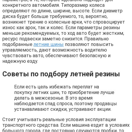
конкретного автомобиля. Типоразмер колеса
определяют по длине, ширине, высоте. Если диаметр
диска будет больше требуемого, то, вероятно,
возникнет трение о колесные арки, что спровоцирует
износ как арок, так и колес. Если параметры резины
меньше рекомендуемых, то ход авто будет жестким,
ресурс подвески заметно снизится. Правильно
подобранные
летние шины
позволяют повысить
управляемость, дают возможность водителю
чувствовать авто, обеспечивают безопасную и
надежную езду.
Советы по подбору летней резины
Если есть цель избежать переплат на
покупку летних шин, то приобретение лучше
делать в межсезонье. В это время
наблюдается спад спроса, поэтому продавцы
устанавливают скидки, устраивают акции.
Стоит учитывать реальные условия эксплуатации
транспортного средства. Если машина ездит в условиях
большого города, где постоянно случаются пробки, то