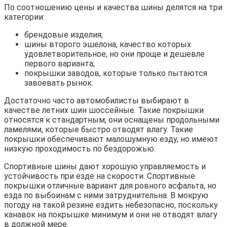
По соотношению цены и качества шины делятся на три
категории:
брендовые изделия;
шины второго эшелона, качество которых
удовлетворительное, но они проще и дешевле
первого варианта;
покрышки заводов, которые только пытаются
завоевать рынок.
Достаточно часто автомобилисты выбирают в
качестве летних шин шоссейные. Такие покрышки
относятся к стандартным, они оснащены продольными
ламелями, которые быстро отводят влагу. Такие
покрышки обеспечивают малошумную езду, но имеют
низкую проходимость по бездорожью.
Спортивные шины дают хорошую управляемость и
устойчивость при езде на скорости. Спортивные
покрышки отличные вариант для ровного асфальта, но
езда по выбоинам с ними затруднительна. В мокрую
погоду на такой резине ездить небезопасно, поскольку
канавок на покрышке минимум и они не отводят влагу
в должной мере.