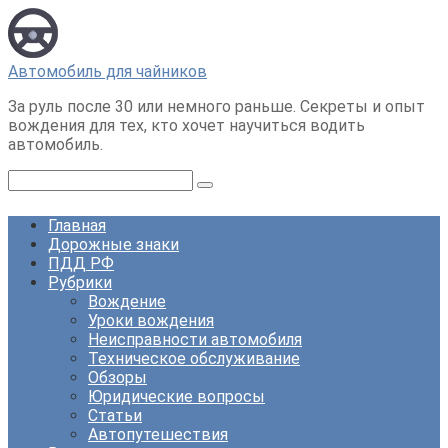
Перейти
к
контенту
Автомобиль для чайников
За руль после 30 или немного раньше. Секреты и опыт
вождения для тех, кто хочет научиться водить
автомобиль.
Поиск:
Главная
Дорожные знаки
ПДД РФ
Рубрики
Вождение
Уроки вождения
Неисправности автомобиля
Техническое обслуживание
Обзоры
Юридические вопросы
Статьи
Автопутешествия