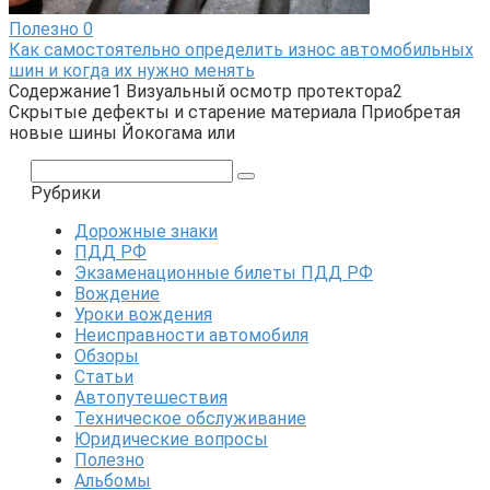
Полезно
0
Как самостоятельно определить износ автомобильных
шин и когда их нужно менять
Содержание1 Визуальный осмотр протектора2
Скрытые дефекты и старение материала Приобретая
новые шины Йокогама или
Поиск:
Рубрики
Дорожные знаки
ПДД РФ
Экзаменационные билеты ПДД РФ
Вождение
Уроки вождения
Неисправности автомобиля
Обзоры
Статьи
Автопутешествия
Техническое обслуживание
Юридические вопросы
Полезно
Альбомы