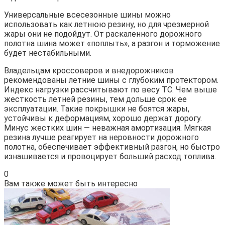
Универсальные всесезонные шины можно
использовать как летнюю резину, но для чрезмерной
жары они не подойдут. От раскаленного дорожного
полотна шина может «поплыть», а разгон и торможение
будет нестабильными.
Владельцам кроссоверов и внедорожников
рекомендованы летние шины с глубоким протектором.
Индекс нагрузки рассчитывают по весу ТС. Чем выше
жесткость летней резины, тем дольше срок ее
эксплуатации. Такие покрышки не боятся жары,
устойчивы к деформациям, хорошо держат дорогу.
Минус жестких шин — неважная амортизация. Мягкая
резина лучше реагирует на неровности дорожного
полотна, обеспечивает эффективный разгон, но быстро
изнашивается и провоцирует больший расход топлива.
0
Вам также может быть интересно