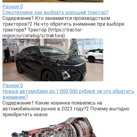
Разное
0
Спецтехника: как выбрать хороший трактор?
Содержание1 Кто занимается производством
тракторов?2 На что обратить внимание при выборе
трактора? Трактор (https://tractor-
region.ru/catalog/s/traktora)
Разное
0
Новые автомобили до 1 000 000 рублей: на что обратить
внимание?
Содержание1 Какие новинки появились на
автомобильном рынке в 2023 году?2 Почему выгодно
приобретать новое