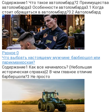
Содержание1 Что такое автоломбард?2 Преимущества
автоломбарда3 Особенности автоломбарда3.1 Когда
стоит обращаться в автоломбард?3.2 Автоломбард
Разное
0
Что выбрать настоящему мужчине: барбершоп или
парикмахерская?
Содержание1 Как все начиналось? (Небольшая
историческая справка)2 В чем главное отличие
барбершопа?3 Не просто