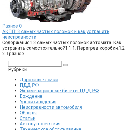
Разное
0
АКПП: 3 самых частых поломок и как устранить
неисправности
Содержание1 3 самых частых поломок автомата. Как
устранить самостоятельно?1.1 1. Перегрев коробки.1.2
2. Грязное
Поиск:
Рубрики
Дорожные знаки
ПДД РФ
Экзаменационные билеты ПДД РФ
Вождение
Уроки вождения
Неисправности автомобиля
Обзоры
Статьи
Автопутешествия
Техническое обслуживание