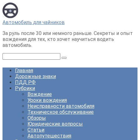
Перейти
к
контенту
Автомобиль для чайников
За руль после 30 или немного раньше. Секреты и опыт
вождения для тех, кто хочет научиться водить
автомобиль.
Поиск:
Главная
Дорожные знаки
ПДД РФ
Рубрики
Вождение
Уроки вождения
Неисправности автомобиля
Техническое обслуживание
Обзоры
Юридические вопросы
Статьи
Автопутешествия