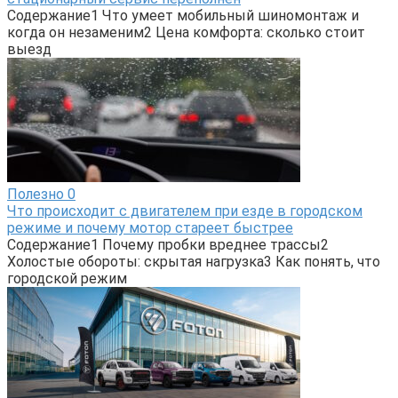
Содержание1 Что умеет мобильный шиномонтаж и
когда он незаменим2 Цена комфорта: сколько стоит
выезд
Полезно
0
Что происходит с двигателем при езде в городском
режиме и почему мотор стареет быстрее
Содержание1 Почему пробки вреднее трассы2
Холостые обороты: скрытая нагрузка3 Как понять, что
городской режим