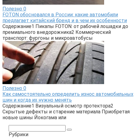
Полезно
0
FOTON обосновался в России: какие автомобили
предлагает китайский бренд и в чем их особенности
Содержание1 Пикапы FOTON: от рабочей лошадки до
премиального внедорожника2 Коммерческий
транспорт: фургоны и микроавтобусы
Полезно
0
Как самостоятельно определить износ автомобильных
шин и когда их нужно менять
Содержание1 Визуальный осмотр протектора2
Скрытые дефекты и старение материала Приобретая
новые шины Йокогама или
Поиск:
Рубрики