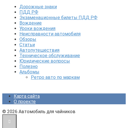
Дорожные знаки
ПДД РФ
Экзаменационные билеты ПДД РФ
Вождение
Уроки вождения
Неисправности автомобиля
Обзоры
Статьи
Автопутешествия
Техническое обслуживание
Юридические вопросы
Полезно
Альбомы
Ретро авто по маркам
Карта сайта
О проекте
© 2026 Автомобиль для чайников