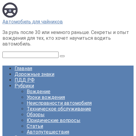
Перейти
к
контенту
Автомобиль для чайников
За руль после 30 или немного раньше. Секреты и опыт
вождения для тех, кто хочет научиться водить
автомобиль.
Поиск:
Главная
Дорожные знаки
ПДД РФ
Рубрики
Вождение
Уроки вождения
Неисправности автомобиля
Техническое обслуживание
Обзоры
Юридические вопросы
Статьи
Автопутешествия