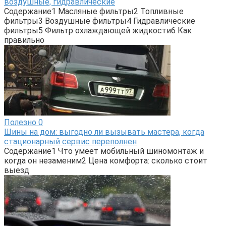
воздушные, гидравлические
Содержание1 Масляные фильтры2 Топливные
фильтры3 Воздушные фильтры4 Гидравлические
фильтры5 Фильтр охлаждающей жидкости6 Как
правильно
Полезно
0
Шины на дом: выгодно ли вызывать мастера, когда
стационарный сервис переполнен
Содержание1 Что умеет мобильный шиномонтаж и
когда он незаменим2 Цена комфорта: сколько стоит
выезд