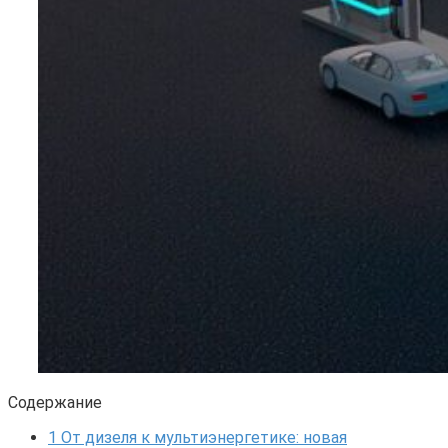
Содержание
1
От дизеля к мультиэнергетике: новая