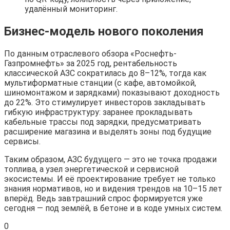
удалённый мониторинг.
Бизнес-модель нового поколения
По данным отраслевого обзора «Роснефть-
Газпромнефть» за 2025 год, рентабельность
классической АЗС сократилась до 8–12%, тогда как
мультиформатные станции (с кафе, автомойкой,
шиномонтажом и зарядками) показывают доходность
до 22%. Это стимулирует инвесторов закладывать
гибкую инфраструктуру: заранее прокладывать
кабельные трассы под зарядки, предусматривать
расширение магазина и выделять зоны под будущие
сервисы.
Таким образом, АЗС будущего — это не точка продажи
топлива, а узел энергетической и сервисной
экосистемы. И её проектирование требует не только
знания нормативов, но и видения трендов на 10–15 лет
вперёд. Ведь завтрашний спрос формируется уже
сегодня — под землёй, в бетоне и в коде умных систем.
0