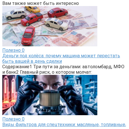
Вам также может быть интересно
Полезно
0
Деньги под колёса: почему машина может перестать
быть вашей в день сделки
Содержание1 Три пути за деньгами: автоломбард, МФО
и банк2 Главный риск, о котором молчат:
Полезно
0
Виды фильтров для спецтехники: масляные, топливные,