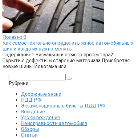
Полезно
0
Как самостоятельно определить износ автомобильных
шин и когда их нужно менять
Содержание1 Визуальный осмотр протектора2
Скрытые дефекты и старение материала Приобретая
новые шины Йокогама или
Поиск:
Рубрики
Дорожные знаки
ПДД РФ
Экзаменационные билеты ПДД РФ
Вождение
Уроки вождения
Неисправности автомобиля
Обзоры
Статьи