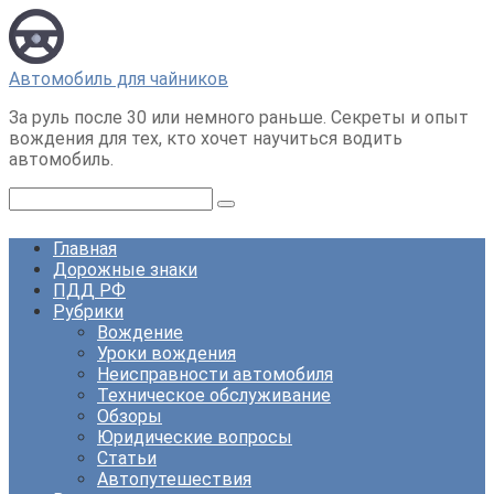
Перейти
к
контенту
Автомобиль для чайников
За руль после 30 или немного раньше. Секреты и опыт
вождения для тех, кто хочет научиться водить
автомобиль.
Поиск:
Главная
Дорожные знаки
ПДД РФ
Рубрики
Вождение
Уроки вождения
Неисправности автомобиля
Техническое обслуживание
Обзоры
Юридические вопросы
Статьи
Автопутешествия