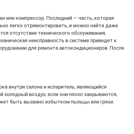
ан или компрессор. Последний — часть, которая
льно легко отремонтировать, и можно найти даже
тся отсутствие технического обслуживания,
еханическая неисправность в системе приведет к
борудовании для ремонта автокондиционеров. После
ка внутри салона и испаритель, являющийся
й холодный воздух, если они плохо закрываются,
ожет быть вызвано избытком пыльцы или грязи.