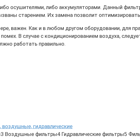
либо осушителями, либо аккумуляторами. Данный фильт
вызваны старением. Их замена позволит оптимизирова
ре, важен. Как и в любом другом оборудовании, для п
помех. В случае с кондиционированием воздуха, следует
лжно работать правильно.
, воздушные, гидравлические
3 Воздушные фильтры4 Гидравлические фильтры5 Фил