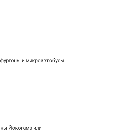
 фургоны и микроавтобусы
ины Йокогама или