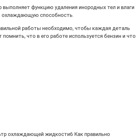
р выполняет функцию удаления инородных тел и влаги
ть охлаждающую способность.
равильной работы необходимо, чтобы каждая деталь
 помнить, что в его работе используется бензин и что
ьтр охлаждающей жидкости6 Как правильно