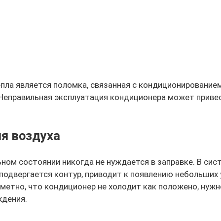
пла является поломка, связанная с кондиционированием
Неправильная эксплуатация кондиционера может привес
ия воздуха
ном состоянии никогда не нуждается в заправке. В сист
одвергается контур, приводит к появлению небольших 
аметно, что кондиционер не холодит как положено, нуж
ждения.