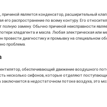
, причиной является конденсатор, расширительный клап
 его распространение по всему контуру. Его относите
 полную замену. Обычно причиной неисправности являе
потери хладагента и масла. Любая электрическая или м
ен провести диагностику и промывку на специальном о
нно проблема.
а
вентилятор, обеспечивающий движение воздушного пото
Есть несколько сифонов, которые отделяют поступающи
а заключается в недостаточном потоке воздуха, это м