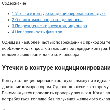
Содержание
1
Утечки в контуре кондиционирования воздуха
2
Отказ компрессора кондиционера
3
Повреждение корпуса кондиционера
4
Неисправность фильтра
Одним из наиболее частых повреждений с приходом те
необходимость простой газовой подзарядки контура. 
поломке фильтров и даже компрессора.
Утечки в контуре кондиционирован
Контур кондиционирования воздуха замкнут и в идеаль
движение компрессором. Однако движение, которому п
Рекомендуется проводить проверку раз в год. Когда з
потребляться топливо без получения желаемого охла