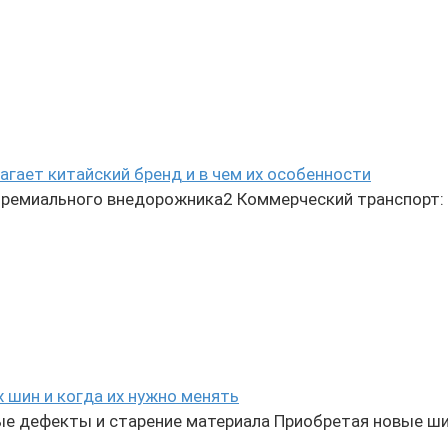
агает китайский бренд и в чем их особенности
премиального внедорожника2 Коммерческий транспорт:
 шин и когда их нужно менять
е дефекты и старение материала Приобретая новые ш