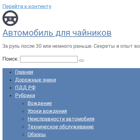
Перейти к контенту
Автомобиль для чайников
За руль после 30 или немного раньше. Секреты и опыт во
Поиск:
Главная
Дорожные знаки
ПДД РФ
Рубрики
Вождение
Уроки вождения
Неисправности автомобиля
Техническое обслуживание
Обзоры