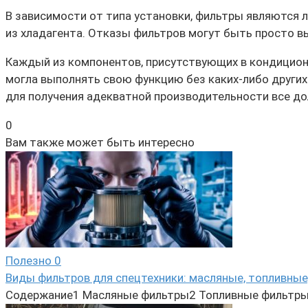
В зависимости от типа установки, фильтры являются 
из хладагента. Отказы фильтров могут быть просто 
Каждый из компонентов, присутствующих в кондиционе
могла выполнять свою функцию без каких-либо других 
для получения адекватной производительности все до
0
Вам также может быть интересно
Полезно
0
Виды фильтров для спецтехники: масляные, топливные
Содержание1 Масляные фильтры2 Топливные фильтры