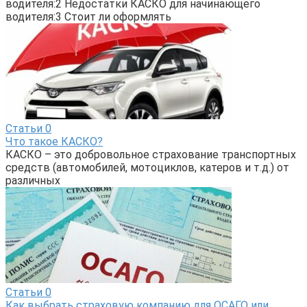
водителя:2 Недостатки КАСКО для начинающего
водителя:3 Стоит ли оформлять
Статьи
0
Что такое КАСКО?
КАСКО – это добровольное страхование транспортных
средств (автомобилей, мотоциклов, катеров и т.д.) от
различных
Статьи
0
Как выбрать страховую компанию для ОСАГО или