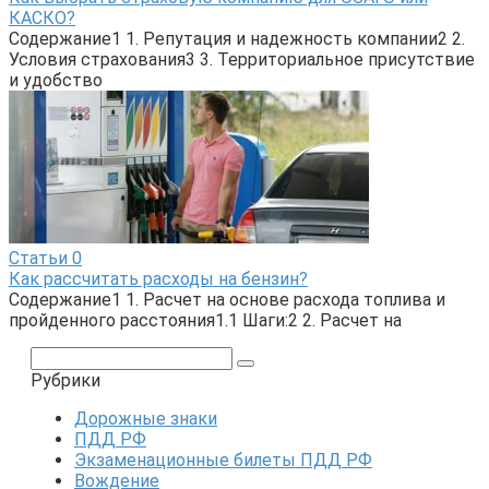
КАСКО?
Содержание1 1. Репутация и надежность компании2 2.
Условия страхования3 3. Территориальное присутствие
и удобство
Статьи
0
Как рассчитать расходы на бензин?
Содержание1 1. Расчет на основе расхода топлива и
пройденного расстояния1.1 Шаги:2 2. Расчет на
Поиск:
Рубрики
Дорожные знаки
ПДД РФ
Экзаменационные билеты ПДД РФ
Вождение