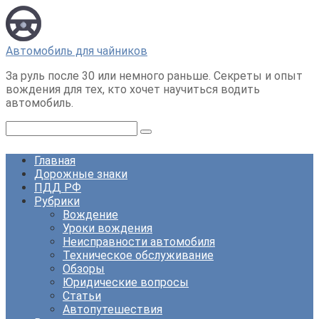
Перейти
к
контенту
Автомобиль для чайников
За руль после 30 или немного раньше. Секреты и опыт
вождения для тех, кто хочет научиться водить
автомобиль.
Поиск:
Главная
Дорожные знаки
ПДД РФ
Рубрики
Вождение
Уроки вождения
Неисправности автомобиля
Техническое обслуживание
Обзоры
Юридические вопросы
Статьи
Автопутешествия