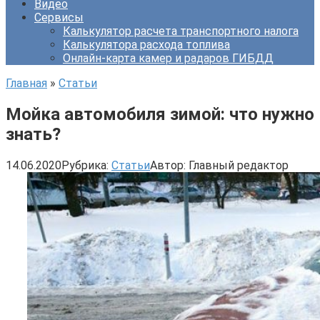
Видео
Сервисы
Калькулятор расчета транспортного налога
Калькулятора расхода топлива
Онлайн-карта камер и радаров ГИБДД
Главная
»
Статьи
Мойка автомобиля зимой: что нужно
знать?
14.06.2020
Рубрика:
Статьи
Автор:
Главный редактор