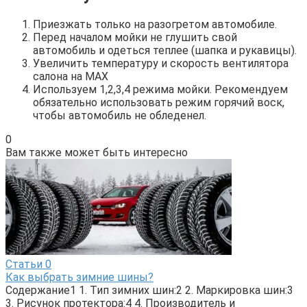
Приезжать только на разогретом автомобиле.
Перед началом мойки не глушить свой
автомобиль и одеться теплее (шапка и рукавицы).
Увеличить температуру и скорость вентилятора
салона на MAX
Используем 1,2,3,4 режима мойки. Рекомендуем
обязательно использовать режим горячий воск,
чтобы автомобиль не обледенел.
0
Вам также может быть интересно
Статьи
0
Как выбрать зимние шины?
Содержание1 1. Тип зимних шин:2 2. Маркировка шин:3
3. Рисунок протектора:4 4. Производитель и