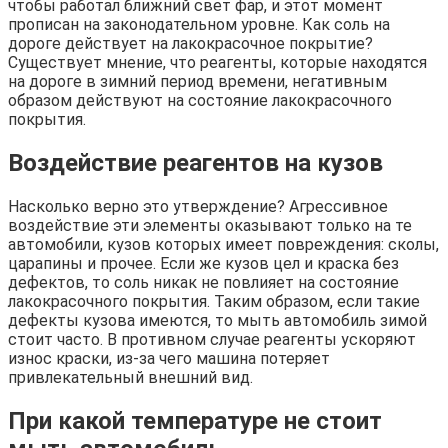
чтобы работал ближний свет фар, и этот момент
прописан на законодательном уровне. Как соль на
дороге действует на лакокрасочное покрытие?
Существует мнение, что реагенты, которые находятся
на дороге в зимний период времени, негативным
образом действуют на состояние лакокрасочного
покрытия.
Воздействие реагентов на кузов
Насколько верно это утверждение? Агрессивное
воздействие эти элементы оказывают только на те
автомобили, кузов которых имеет повреждения: сколы,
царапины и прочее. Если же кузов цел и краска без
дефектов, то соль никак не повлияет на состояние
лакокрасочного покрытия. Таким образом, если такие
дефекты кузова имеются, то мыть автомобиль зимой
стоит часто. В противном случае реагенты ускоряют
износ краски, из-за чего машина потеряет
привлекательный внешний вид.
При какой температуре не стоит