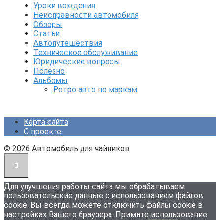
Уроки вождения
Неисправности автомобиля
Обзоры
Статьи
Автопутешествия
Техническое обслуживание
Юридические вопросы
Полезно
Альбомы
Ретро авто по маркам
Карта сайта
О проекте
© 2026 Автомобиль для чайников
Для улучшения работы сайта мы обрабатываем
пользовательские данные с использованием файлов
cookie. Вы всегда можете отключить файлы cookie в
настройках Вашего браузера. Примите использование