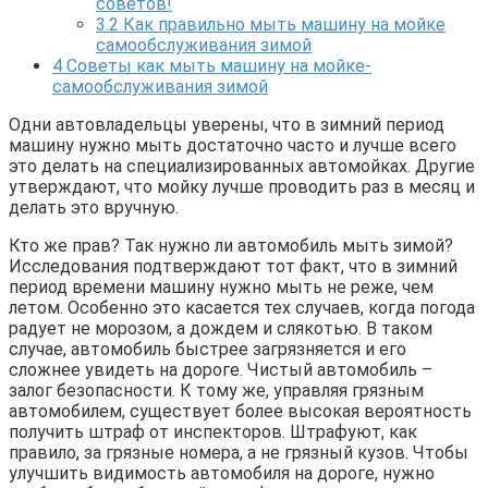
советов!
3.2
Как правильно мыть машину на мойке
самообслуживания зимой
4
Советы как мыть машину на мойке-
самообслуживания зимой
Одни автовладельцы уверены, что в зимний период
машину нужно мыть достаточно часто и лучше всего
это делать на специализированных автомойках. Другие
утверждают, что мойку лучше проводить раз в месяц и
делать это вручную.
Кто же прав? Так нужно ли автомобиль мыть зимой?
Исследования подтверждают тот факт, что в зимний
период времени машину нужно мыть не реже, чем
летом. Особенно это касается тех случаев, когда погода
радует не морозом, а дождем и слякотью. В таком
случае, автомобиль быстрее загрязняется и его
сложнее увидеть на дороге. Чистый автомобиль –
залог безопасности. К тому же, управляя грязным
автомобилем, существует более высокая вероятность
получить штраф от инспекторов. Штрафуют, как
правило, за грязные номера, а не грязный кузов. Чтобы
улучшить видимость автомобиля на дороге, нужно