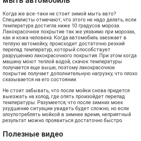
мыть автомобиль
Когда же все-таки не стоит зимой мыть авто?
Специалисты отмечают, что этого не надо делать, если
температура достигла ниже 10 градусов мороза.
Лакокрасочное покрытие так же уязвимо при морозах,
как и кожа человека. Когда автомобиль заезжает в
теплую автомойку, происходит достаточно резкий
перепад температур, который способствует
разрушению лакокрасочного покрытия. При этом когда
машину моют теплой водой, скачок температуры
получается еще выше, поэтому лакокрасочное
покрытие получает дополнительную нагрузку, что плохо
сказывается на его состоянии.
Не стоит забывать, что после мойки снова придется
выезжать на холод, где опять произойдет перепад
температуры. Разумеется, что после зимних моек
ухудшение ситуации увидеть будет сложно, но если
злоупотреблять мойкой в зимнее время, неприятный
результат можно проявиться достаточно быстро.
Полезные видео