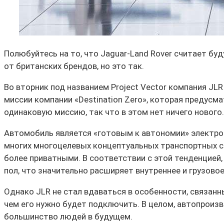
Полюбуйтесь на то, что Jaguar-Land Rover считает бу
от британских брендов, но это так.
Во вторник под названием Project Vector компания JL
миссии компании «Destination Zero», которая предус
одинаковую миссию, так что в этом нет ничего нового.
Автомобиль является «готовым к автономии» электромо
многих многоцелевых концептуальных транспортных ср
более приватными. В соответствии с этой тенденцией
пол, что значительно расширяет внутреннее и грузово
Однако JLR не стал вдаваться в особенности, связанны
чем его нужно будет подключить. В целом, автопроиз
большинство людей в будущем.