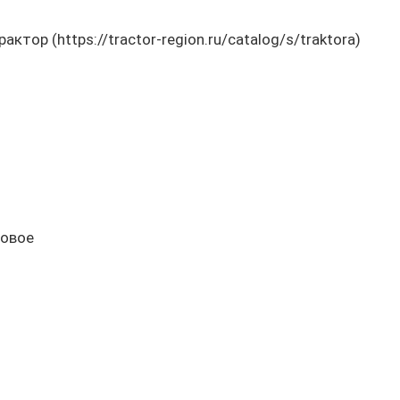
р (https://tractor-region.ru/catalog/s/traktora)
новое