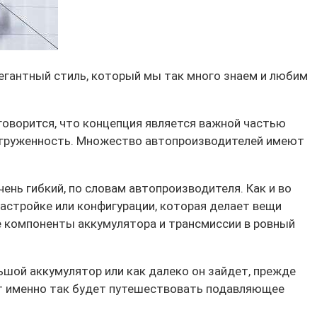
легантный стиль, который мы так много знаем и любим
 говорится, что концепция является важной частью
 загруженность. Множество автопроизводителей имеют
ень гибкий, по словам автопроизводителя. Как и во
астройке или конфигурации, которая делает вещи
е компоненты аккумулятора и трансмиссии в ровный
льшой аккумулятор или как далеко он зайдет, прежде
рит именно так будет путешествовать подавляющее