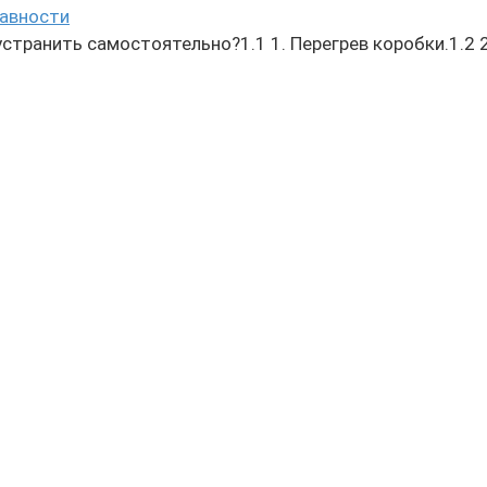
равности
транить самостоятельно?1.1 1. Перегрев коробки.1.2 2