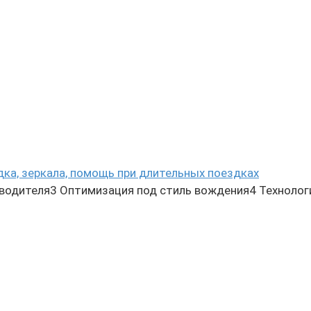
дка, зеркала, помощь при длительных поездках
 водителя3 Оптимизация под стиль вождения4 Технолог