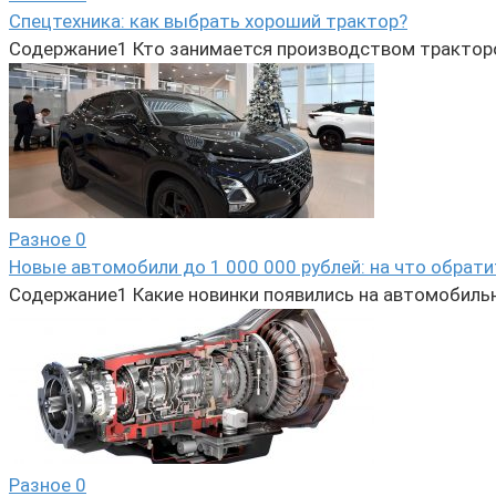
Спецтехника: как выбрать хороший трактор?
Содержание1 Кто занимается производством тракторов?2
Разное
0
Новые автомобили до 1 000 000 рублей: на что обрат
Содержание1 Какие новинки появились на автомобиль
Разное
0