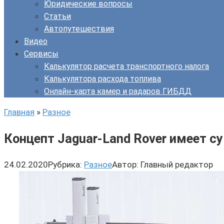
Юридические вопросы
Статьи
Автопутешествия
Видео
Сервисы
Калькулятор расчета транспортного налога
Калькулятора расхода топлива
Онлайн-карта камер и радаров ГИБДД
Главная
»
Разное
Концепт Jaguar-Land Rover имеет 
24.02.2020
Рубрика:
Разное
Автор:
Главный редактор