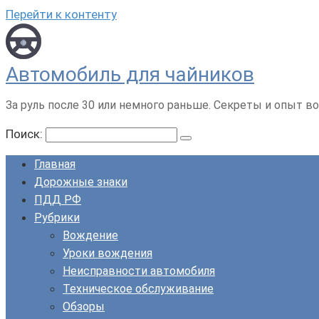
Перейти к контенту
Автомобиль для чайников
За руль после 30 или немного раньше. Секреты и опыт во
Поиск:
Главная
Дорожные знаки
ПДД РФ
Рубрики
Вождение
Уроки вождения
Неисправности автомобиля
Техническое обслуживание
Обзоры