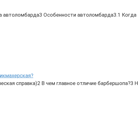
 автоломбарда3 Особенности автоломбарда3.1 Когда 
рикмахерская?
еская справка)2 В чем главное отличие барбершопа?3 