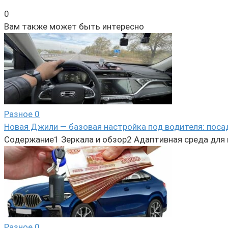
0
Вам также может быть интересно
Разное
0
Новая Джили — базовая настройка под водителя: поса
Содержание1 Зеркала и обзор2 Адаптивная среда для
Разное
0