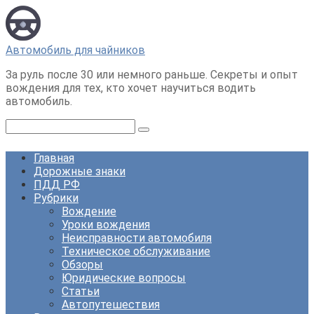
Перейти
к
контенту
Автомобиль для чайников
За руль после 30 или немного раньше. Секреты и опыт
вождения для тех, кто хочет научиться водить
автомобиль.
Поиск:
Главная
Дорожные знаки
ПДД РФ
Рубрики
Вождение
Уроки вождения
Неисправности автомобиля
Техническое обслуживание
Обзоры
Юридические вопросы
Статьи
Автопутешествия