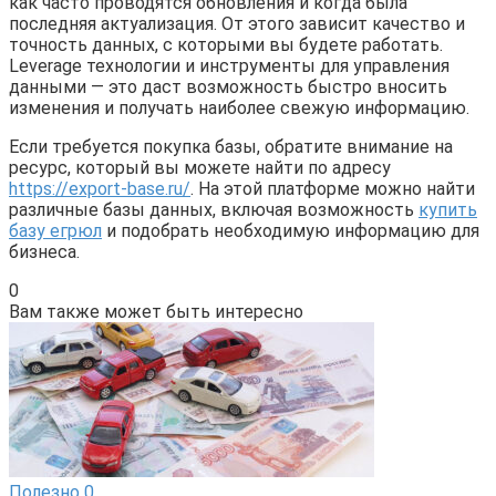
как часто проводятся обновления и когда была
последняя актуализация. От этого зависит качество и
точность данных, с которыми вы будете работать.
Leverage технологии и инструменты для управления
данными — это даст возможность быстро вносить
изменения и получать наиболее свежую информацию.
Если требуется покупка базы, обратите внимание на
ресурс, который вы можете найти по адресу
https://export-base.ru/
. На этой платформе можно найти
различные базы данных, включая возможность
купить
базу егрюл
и подобрать необходимую информацию для
бизнеса.
0
Вам также может быть интересно
Полезно
0