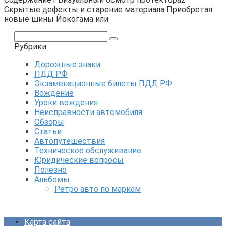
Скрытые дефекты и старение материала Приобретая
новые шины Йокогама или
Поиск:
Рубрики
Дорожные знаки
ПДД РФ
Экзаменационные билеты ПДД РФ
Вождение
Уроки вождения
Неисправности автомобиля
Обзоры
Статьи
Автопутешествия
Техническое обслуживание
Юридические вопросы
Полезно
Альбомы
Ретро авто по маркам
Карта сайта