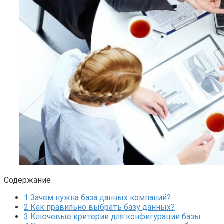
Содержание
1
Зачем нужна база данных компаний?
2
Как правильно выбрать базу данных?
3
Ключевые критерии для конфигурации базы