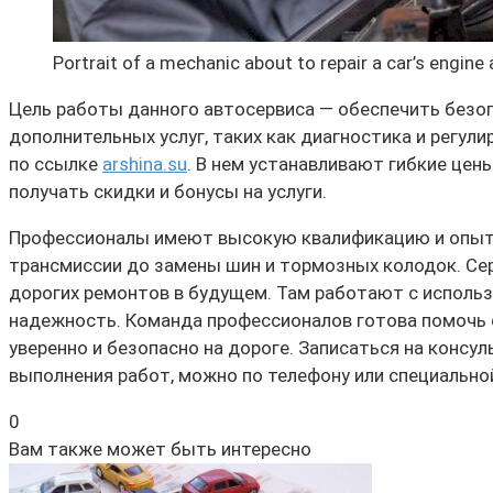
Portrait of a mechanic about to repair a car’s engine
Цель работы данного автосервиса — обеспечить безоп
дополнительных услуг, таких как диагностика и регули
по ссылке
arshina.su
. В нем устанавливают гибкие цен
получать скидки и бонусы на услуги.
Профессионалы имеют высокую квалификацию и опыт р
трансмиссии до замены шин и тормозных колодок. Се
дорогих ремонтов в будущем. Там работают с использ
надежность. Команда профессионалов готова помочь 
уверенно и безопасно на дороге. Записаться на консу
выполнения работ, можно по телефону или специальной 
0
Вам также может быть интересно