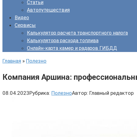
Статьи
Автопутешествия
Видео
Сервисы
Калькулятор расчета транспортного налога
Калькулятора расхода топлива
Онлайн-карта камер и радаров ГИБДД
Главная
»
Полезно
Компания Аршина: профессиональны
08.04.2023
Рубрика:
Полезно
Автор:
Главный редактор