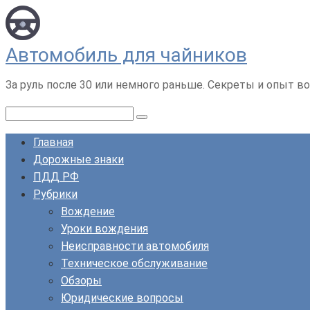
Перейти
к
контенту
Автомобиль для чайников
За руль после 30 или немного раньше. Секреты и опыт во
Поиск:
Главная
Дорожные знаки
ПДД РФ
Рубрики
Вождение
Уроки вождения
Неисправности автомобиля
Техническое обслуживание
Обзоры
Юридические вопросы