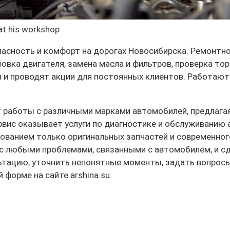
 at his workshop
асность и комфорт на дорогах Новосибирска. Ремонтн
ровка двигателя, замена масла и фильтров, проверка то
ы и проводят акции для постоянных клиентов. Работают
аботы с различными марками автомобилей, предлагая п
рвис оказывает услуги по диагностике и обслуживанию
ованием только оригинальных запчастей и современног
с любыми проблемами, связанными с автомобилем, и сд
льтацию, уточнить непонятные моменты, задать вопросы
форме на сайте arshina.su.