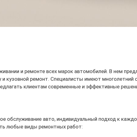
ивании и ремонте всех марок автомобилей. В нем предл
ску и кузовной ремонт. Специалисты имеют многолетни
предлагать клиентам современные и эффективные решен
ое обслуживание авто, индивидуальный подход к каждом
ть любые виды ремонтных работ: