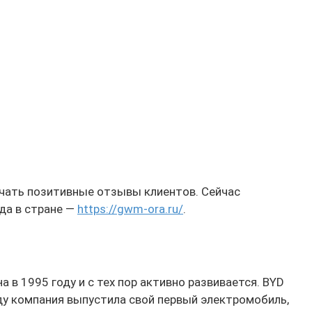
учать позитивные отзывы клиентов. Сейчас
да в стране —
https://gwm-ora.ru/
.
в 1995 году и с тех пор активно развивается. BYD
ду компания выпустила свой первый электромобиль,