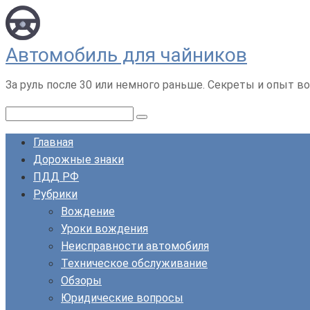
Перейти
к
контенту
Автомобиль для чайников
За руль после 30 или немного раньше. Секреты и опыт во
Поиск:
Главная
Дорожные знаки
ПДД РФ
Рубрики
Вождение
Уроки вождения
Неисправности автомобиля
Техническое обслуживание
Обзоры
Юридические вопросы