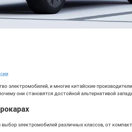
ссии
тво электромобилей, и многие китайские производители
почему они становятся достойной альтернативой запа
трокарах
 выбор электромобилей различных классов, от компакт