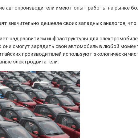
ие автопроизводители имеют опыт работы на рынке боле
ят значительно дешевле своих западных аналогов, что 
ает над развитием инфраструктуры для электромобилей
о они смогут зарядить свой автомобиль в любой момен
итайских производителей используют экологически чис
вные электродвигатели.