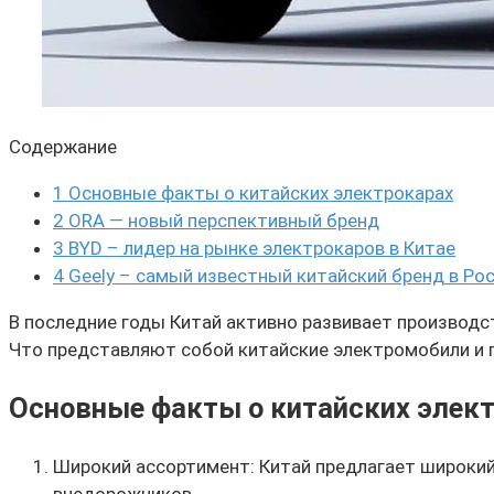
Содержание
1
Основные факты о китайских электрокарах
2
ORA — новый перспективный бренд
3
BYD – лидер на рынке электрокаров в Китае
4
Geely – самый известный китайский бренд в Ро
В последние годы Китай активно развивает производс
Что представляют собой китайские электромобили и 
Основные факты о китайских элек
Широкий ассортимент: Китай предлагает широкий
внедорожников.