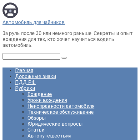
Перейти
к
контенту
Автомобиль для чайников
За руль после 30 или немного раньше. Секреты и опыт
вождения для тех, кто хочет научиться водить
автомобиль.
Поиск:
Главная
Дорожные знаки
ПДД РФ
Рубрики
Вождение
Уроки вождения
Неисправности автомобиля
Техническое обслуживание
Обзоры
Юридические вопросы
Статьи
Автопутешествия