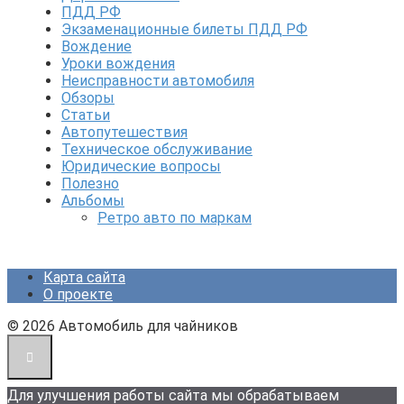
ПДД РФ
Экзаменационные билеты ПДД РФ
Вождение
Уроки вождения
Неисправности автомобиля
Обзоры
Статьи
Автопутешествия
Техническое обслуживание
Юридические вопросы
Полезно
Альбомы
Ретро авто по маркам
Карта сайта
О проекте
© 2026 Автомобиль для чайников
Для улучшения работы сайта мы обрабатываем