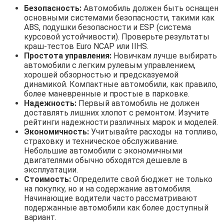
Безопасность:
Автомобиль должен быть оснащен
основными системами безопасности, такими как
ABS, подушки безопасности и ESP (система
курсовой устойчивости). Проверьте результаты
краш-тестов Euro NCAP или IIHS.
Простота управления:
Новичкам лучше выбирать
автомобили с легким рулевым управлением,
хорошей обзорностью и предсказуемой
динамикой. Компактные автомобили, как правило,
более маневренные и простые в парковке.
Надежность:
Первый автомобиль не должен
доставлять лишних хлопот с ремонтом. Изучите
рейтинги надежности различных марок и моделей.
Экономичность:
Учитывайте расходы на топливо,
страховку и техническое обслуживание.
Небольшие автомобили с экономичными
двигателями обычно обходятся дешевле в
эксплуатации.
Стоимость:
Определите свой бюджет не только
на покупку, но и на содержание автомобиля.
Начинающие водители часто рассматривают
подержанные автомобили как более доступный
вариант.