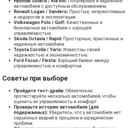
Hyundai Solaris / Kia Rio:
Популярные и надежные
автомобили с доступным обслуживанием.
Renault Logan / Sandero:
Простые, неприхотливые
и недорогие в эксплуатации.
Volkswagen Polo / Golf:
Качественные и
безопасные автомобили с хорошей
управляемостью.
Skoda Octavia / Rapid:
Просторные, практичные и
надежные автомобили.
Toyota Corolla / Yaris:
Известны своей
надежностью и экономичностью.
Ford Focus / Fiesta:
Хороший баланс между
управляемостью и комфортом.
Советы при выборе
Пройдите тест-драйв:
Обязательно
протестируйте несколько автомобилей, чтобы
оценить их управляемость и комфорт.
Проверьте историю автомобиля (для
подержанных):
Убедитесь, что у автомобиля нет
серьезных аварий в прошлом и юридических
проблем.