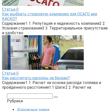
Статьи
0
Как выбрать страховую компанию для ОСАГО или
КАСКО?
Содержание1 1. Репутация и надежность компании2 2.
Условия страхования3 3. Территориальное присутствие
и удобство
Статьи
0
Как рассчитать расходы на бензин?
Содержание1 1. Расчет на основе расхода топлива и
пройденного расстояния1.1 Шаги:2 2. Расчет на
Поиск:
Рубрики
Дорожные знаки