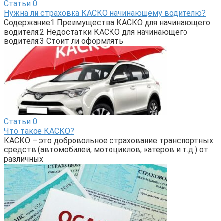
Статьи
0
Нужна ли страховка КАСКО начинающему водителю?
Содержание1 Преимущества КАСКО для начинающего
водителя:2 Недостатки КАСКО для начинающего
водителя:3 Стоит ли оформлять
Статьи
0
Что такое КАСКО?
КАСКО – это добровольное страхование транспортных
средств (автомобилей, мотоциклов, катеров и т.д.) от
различных