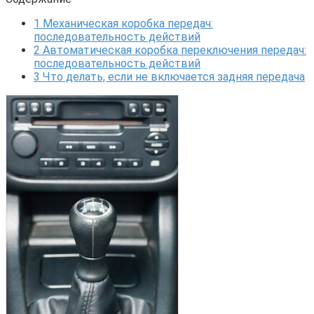
1
Механическая коробка передач:
последовательность действий
2
Автоматическая коробка переключения передач:
последовательность действий
3
Что делать, если не включается задняя передача