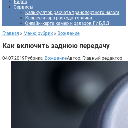
Видео
Сервисы
Калькулятор расчета транспортного налога
Калькулятора расхода топлива
Онлайн-карта камер и радаров ГИБДД
Главная
»
Меню рубрик
»
Вождение
Как включить заднюю передачу
04.07.2019
Рубрика:
Вождение
Автор:
Главный редактор