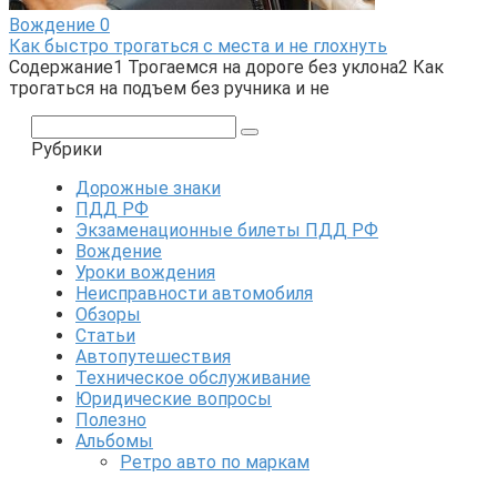
Вождение
0
Как быстро трогаться с места и не глохнуть
Содержание1 Трогаемся на дороге без уклона2 Как
трогаться на подъем без ручника и не
Поиск:
Рубрики
Дорожные знаки
ПДД РФ
Экзаменационные билеты ПДД РФ
Вождение
Уроки вождения
Неисправности автомобиля
Обзоры
Статьи
Автопутешествия
Техническое обслуживание
Юридические вопросы
Полезно
Альбомы
Ретро авто по маркам