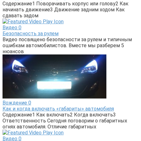
Содержание1 Поворачивать корпус или голову2 Как
начинать движение3 Движение задним ходом Как
сдавать задом
Видео
0
Безопасность за рулем
Видео посвящено безопасности за рулем и типичным
ошибкам автомобилистов. Вместе мы разберем 5
нюансов
Вождение
0
Как и когда включать «габариты» автомобиля
Содержание1 Как включать2 Когда включать3
Ответственность Сегодня поговорим о габаритных
огнях автомобиля. Отличие габаритных
Видео
0