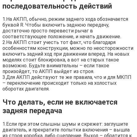
последовательность действий
1.На АКПП, обычно, режим заднего хода обозначается
буквой R. Чтобы включить заднюю передачу,
достаточно просто перевести рычаг в
соответствующее положение, и начать движение.
2.На АКПП стоит учесть тот факт, что благодаря
особенностям конструкции, можно по неосторожности
включить задний ход при движении вперед. На новых
моделях стоит блокировка, а вот на старых такое
возможно. Будьте внимательны – если такое
произойдет, то АКПП выйдет из строя.
3.Для АКПП действуют те же правила, что и для МКПП
– переключение происходит только на холостых
оборотах двигателя.
Что делать, если не включается
задняя передача
1.Если при этом слышны шумы и скрежет: заглушите
двигатель, и прекратите попытки включения – вышла
из строя коробка, либо сцепление. Выход – обратится к