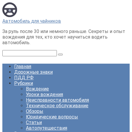
Перейти
к
контенту
Автомобиль для чайников
За руль после 30 или немного раньше. Секреты и опыт
вождения для тех, кто хочет научиться водить
автомобиль.
Поиск:
Главная
Дорожные знаки
ПДД РФ
Рубрики
Вождение
Уроки вождения
Неисправности автомобиля
Техническое обслуживание
Обзоры
Юридические вопросы
Статьи
Автопутешествия