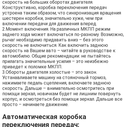
скорость на больших оборотах двигателя.
Конструктивно, коробка переключения передач
устроена таким образом, что синхронизация вращения
шестерен коробки, значительно хуже, чем при
включении передачи для движения вперед.
2.Момент включения. На различных МКПП режим
заднего хода может включаться по-разному. Возможно,
рычаг необходимо придавить вниз – без этого
скорость не включиться. Как включить заднюю
скорость на Вашем авто – читайте в руководстве к
автомобилю. Общие рекомендации: не пытайтесь
прилагать значительные усилия – это неизбежно
приведет к поломке МКПП.
3.Обороты двигателя холостые – это закон.
Устанавливаете машину на стояночный тормоз,
нажимаете педаль сцепления, включаете заднюю
скорость. Дальше – внимательно осмотритесь при
помощи зеркал, новичкам будет не лишним повернуть
корпус, и осмотреться без помощи зеркал. Дальше все
просто – начинаете движение.
Автоматическая коробка
переключения передач: