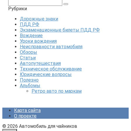
Поиск:
Рубрики
Дорожные знаки
ПДД РФ
Экзаменационные билеты ПДД РФ
Вождение
Уроки вождения
Неисправности автомобиля
Обзоры
Статьи
Автопутешествия
Техническое обслуживание
Юридические вопросы
Полезно
Альбомы
Ретро авто по маркам
Карта сайта
О проекте
© 2026 Автомобиль для чайников