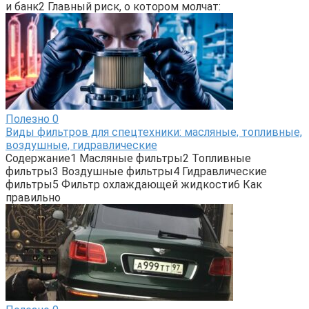
и банк2 Главный риск, о котором молчат:
Полезно
0
Виды фильтров для спецтехники: масляные, топливные,
воздушные, гидравлические
Содержание1 Масляные фильтры2 Топливные
фильтры3 Воздушные фильтры4 Гидравлические
фильтры5 Фильтр охлаждающей жидкости6 Как
правильно