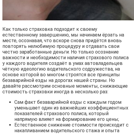
Как только страховка подходит к своему
естественному завершению, мы начинаем ёрзать на
месте, осознавая, что вскоре снова придётся вновь
повторять нелюбимую процедуру и отдавать свои
честно заработанные деньги. Но только осознание
важности и необходимости наличия страхового полиса
у каждого водителя создаёт в умах автовладельцев
чёткую идеологию водительского содружества, на
основе которой во многом строятся все принципы
безаварийной езды на дорогах нашей страны. Но
давайте рассмотрим основные моменты, снижающие
стоимость страховки иногда в несколько раз:
Сам факт безаварийной езды с каждым годом
уменьшает один из важнейших коэффициентных
показателей страхового полиса, который
напрямую влияет на формирование его цены;
Естественное снижение стоимости происходит с
накапливанием водительского стажа и опыта