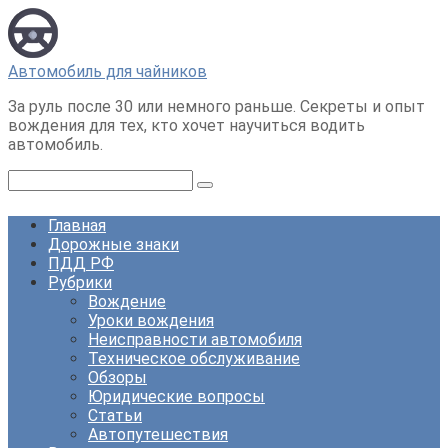
Перейти
к
контенту
Автомобиль для чайников
За руль после 30 или немного раньше. Секреты и опыт
вождения для тех, кто хочет научиться водить
автомобиль.
Поиск:
Главная
Дорожные знаки
ПДД РФ
Рубрики
Вождение
Уроки вождения
Неисправности автомобиля
Техническое обслуживание
Обзоры
Юридические вопросы
Статьи
Автопутешествия