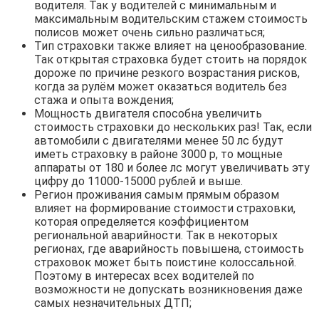
водителя. Так у водителей с минимальным и
максимальным водительским стажем стоимость
полисов может очень сильно различаться;
Тип страховки также влияет на ценообразование.
Так открытая страховка будет стоить на порядок
дороже по причине резкого возрастания рисков,
когда за рулём может оказаться водитель без
стажа и опыта вождения;
Мощность двигателя способна увеличить
стоимость страховки до нескольких раз! Так, если
автомобили с двигателями менее 50 лс будут
иметь страховку в районе 3000 р, то мощные
аппараты от 180 и более лс могут увеличивать эту
цифру до 11000-15000 рублей и выше.
Регион проживания самым прямым образом
влияет на формирование стоимости страховки,
которая определяется коэффициентом
региональной аварийности. Так в некоторых
регионах, где аварийность повышена, стоимость
страховок может быть поистине колоссальной.
Поэтому в интересах всех водителей по
возможности не допускать возникновения даже
самых незначительных ДТП;