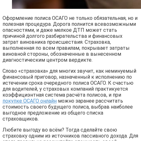
Оформление полиса ОСАГО не только обязательная, но и
полезная процедура. Дорога полнится всевозможными
опасностями, и даже мелкое ДТП может стать
причиной долгого разбирательства и финансовых
затрат виновника происшествия. Страховка,
выполненная по всем правилам, покрывает затраты
виновной стороны, обозначенные в вынесенном
диагностическим центром вердикте.
Слово «страховка» для многих звучит, как неминуемый
финансовый приговор, назначенный к исполнению по
истечении срока очередного полиса ОСАГО. К счастью
для водителей, у страховых компаний практикуется
коэффициэнтная система расчёта полисов, и при
покупке ОСАГО онлайн
можно заранее рассчитать
стоимость своего будущего полиса, выбрав наиболее
выгодное предложение из общего списка
страховщиков.
Любите выгоду во всём? Тогда сделайте свою
страховку одним из источников пассивного дохода. Для