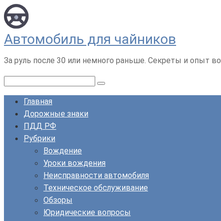
Перейти
к
контенту
Автомобиль для чайников
За руль после 30 или немного раньше. Секреты и опыт во
Поиск:
Главная
Дорожные знаки
ПДД РФ
Рубрики
Вождение
Уроки вождения
Неисправности автомобиля
Техническое обслуживание
Обзоры
Юридические вопросы