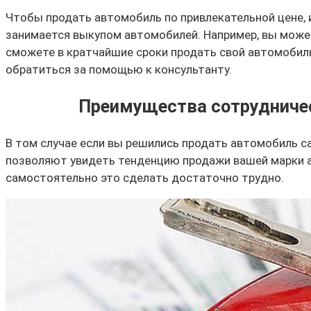
Чтобы продать автомобиль по привлекательной цене, 
занимается выкупом автомобилей. Например, вы може
сможете в кратчайшие сроки продать свой автомобиль
обратиться за помощью к консультанту.
Преимущества сотрудничес
В том случае если вы решились продать автомобиль с
позволяют увидеть тенденцию продажи вашей марки а
самостоятельно это сделать достаточно трудно.