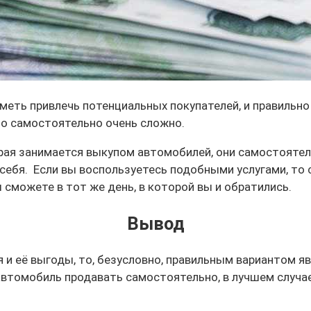
меть привлечь потенциальных покупателей, и правильно
то самостоятельно очень сложно.
орая занимается выкупом автомобилей, они самостоятел
себя. Если вы воспользуетесь подобными услугами, то
сможете в тот же день, в которой вы и обратились.
Вывод
 и её выгоды, то, безусловно, правильным вариантом я
автомобиль продавать самостоятельно, в лучшем случае