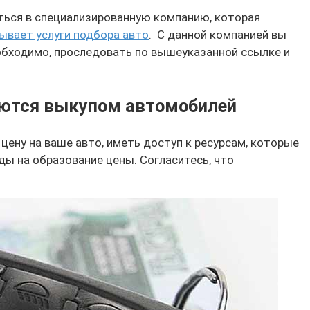
иться в специализированную компанию, которая
ывает услуги подбора авто
. С данной компанией вы
еобходимо, проследовать по вышеуказанной ссылке и
аются выкупом автомобилей
ену на ваше авто, иметь доступ к ресурсам, которые
ы на образование цены. Согласитесь, что