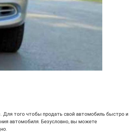
з. Для того чтобы продать свой автомобиль быстро и
ния автомобиля. Безусловно, вы можете
но.