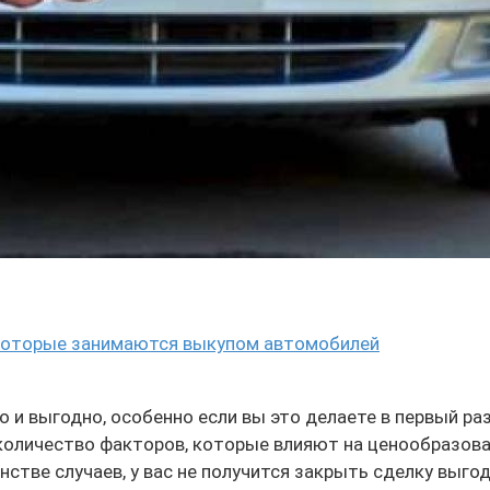
которые занимаются выкупом автомобилей
 и выгодно, особенно если вы это делаете в первый ра
количество факторов, которые влияют на ценообразова
стве случаев, у вас не получится закрыть сделку выгод