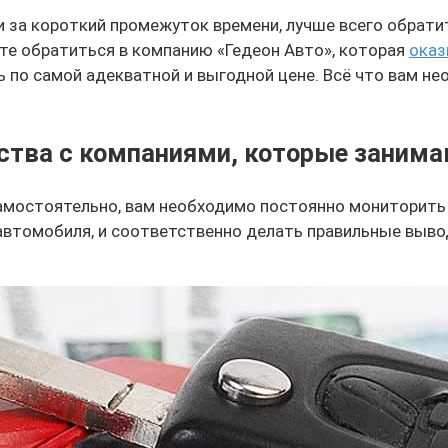
и за короткий промежуток времени, лучше всего обрат
те обратиться в компанию «Гедеон Авто», которая
оказ
 по самой адекватной и выгодной цене. Всё что вам н
тва с компаниями, которые заним
амостоятельно, вам необходимо постоянно мониторить ц
втомобиля, и соответственно делать правильные вывод