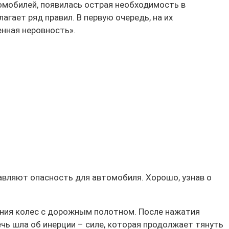
томобилей, появилась острая необходимость в
гает ряд правил. В первую очередь, на их
нная неровность».
авляют опасность для автомобиля. Хорошо, узнав о
ния колес с дорожным полотном. После нажатия
чь шла об инерции – силе, которая продолжает тянуть