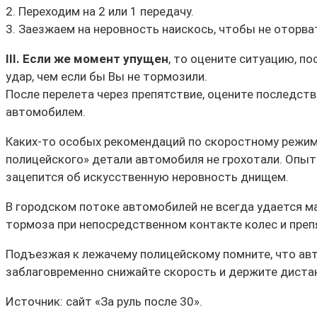
2. Переходим на 2 или 1 передачу.
3. Заезжаем на неровность наискось, чтобы не оторва
III. Если же момент упущен
, то оцените ситуацию, п
удар, чем если бы Вы не тормозили.
После перелета через препятствие, оцените последст
автомобилем.
Каких-то особых рекомендаций по скоростному режим
полицейского» детали автомобиля не грохотали. Опы
зацепится об искусственную неровность днищем.
В городском потоке автомобилей не всегда удается ма
тормоза при непосредственном контакте колес и преп
Подъезжая к лежачему полицейскому помните, что ав
заблаговременно снижайте скорость и держите диста
Источник: сайт «За руль после 30».