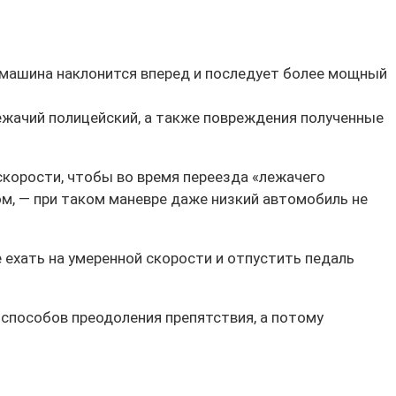
о машина наклонится вперед и последует более мощный
лежачий полицейский, а также повреждения полученные
корости, чтобы во время переезда «лежачего
м, — при таком маневре даже низкий автомобиль не
 ехать на умеренной скорости и отпустить педаль
способов преодоления препятствия, а потому