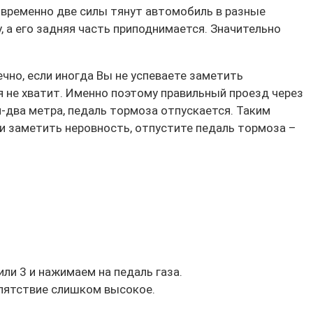
овременно две силы тянут автомобиль в разные
 а его задняя часть приподнимается. Значительно
чно, если иногда Вы не успеваете заметить
я не хватит. Именно поэтому правильный проезд через
-два метра, педаль тормоза отпускается. Таким
ли заметить неровность, отпустите педаль тормоза –
ли 3 и нажимаем на педаль газа.
епятствие слишком высокое.