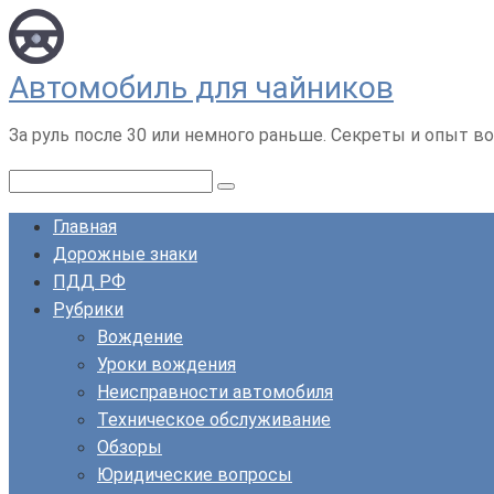
Перейти
к
контенту
Автомобиль для чайников
За руль после 30 или немного раньше. Секреты и опыт во
Поиск:
Главная
Дорожные знаки
ПДД РФ
Рубрики
Вождение
Уроки вождения
Неисправности автомобиля
Техническое обслуживание
Обзоры
Юридические вопросы