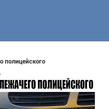
о полицейского
р