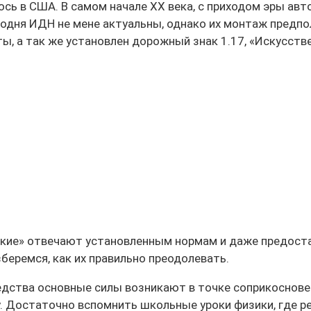
ось в США. В самом начале XX века, с приходом эры ав
одня ИДН не мене актуальны, однако их монтаж предпола
 а так же установлен дорожный знак 1.17, «Искусстве
ские» отвечают установленным нормам и даже предост
беремся, как их правильно преодолевать.
дства основные силы возникают в точке соприкоснове
. Достаточно вспомнить школьные уроки физики, где ре