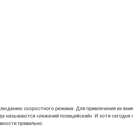
блюдению скоростного режима. Для привлечения их вни
е называются «лежачий полицейский». И хотя сегодня 
вности правильно.