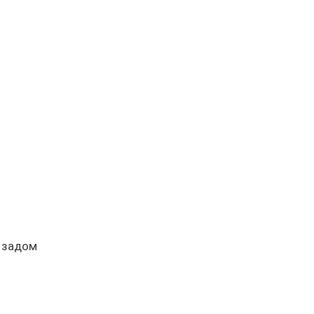
 задом