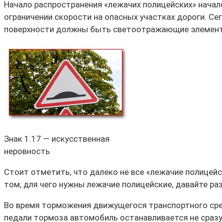
Начало распространения «лежачих полицейских» начал
ограничении скорости на опасных участках дороги. Сег
поверхности должны быть светоотражающие элементы,
Знак 1.17 — искусственная
неровность
Стоит отметить, что далеко не все «лежачие полицей
том, для чего нужны лежачие полицейские, давайте раз
Во время торможения движущегося транспортного сре
педали тормоза автомобиль останавливается не сразу