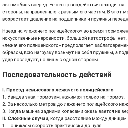
автомобиль вперед. Ее центр воздействия находится 
стороны, направленные к разным его частям. В этот м
возрастает давление на подшипники и пружины передн
Наезд на «лежачего полицейского» во время торможен
искусственные неровности, большой катастрофы нет. 
«лежачего полицейского» предполагает заблаговремен
образом, всю нагрузку возьмут на себя пружины, а по
удар последует, но лишь с одной стороны.
Последовательность действий
I. Проезд невысокого лежачего полицейского.
1. Увидев знак тормозим, нажимая только на тормоз.
2. За несколько метров до лежачего полицейского наж
3. Когда машина задними колесами оказывается на вер
II. Сложные случаи
, когда расстояние между днищем 
1. Понижаем скорость практически до нуля.