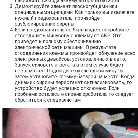
плюсового выхода аккумуляторной батареи.
Демонтируйте элемент плоскогубцами или
специальными щипцами. Как только вы извлечете
нужный предохранитель, произойдет
разблокирование сирены.
Если предохранитель не был найден, попробуйте
отсоединить минусовую клемму от АКБ. Это
приведет к полному обесточиванию
электрической сети машины. В результате
отсоединения клеммы произойдет обнуление всех
электронных девайсов, установленных в авто.
Запуск силового агрегата в этом случае будет
невозможен. Подождите около одной минуты,
затем установите клемму батареи на место. Когда
динамик сирены перестанет сигнализировать, то
устройство будет успешно отключено. Если
проблема осталась и сирена сработала, то следует
обратиться к специалистам.