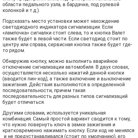
области педального узла, в бардачке, под рулевой
колонкой и т.д.).
Подсказать место установки может нахождение
светодиодного индикатора сигнализации. Если
«лампочка» сигналки стоит слева, то и кнопка Валет
также будет в левой части. Если светодиод стоит по
центру или справа, сервисная кнопка также будет где-
то рядом.
Обнаружив кнопку, можно выполнить аварийное
отключение сигнализации автомобиля. В двух словах,
осуществляется несколько нажатий данной кнопки
(вводится пин-код), а также включение и выключение
зажигания. Действия выполняются в определенной
последовательности, причем такая
последовательность для разных типов сигнализаций
будет отличаться.
Другими словами, используется уникальная
комбинация. Самый простой вариант сводится к тому,
что нужно повернуть ключ в замке зажигания и
кратковременно нажимать кнопку. Если код не менялся
и не предустанавливался (стоит по умолчанию), его