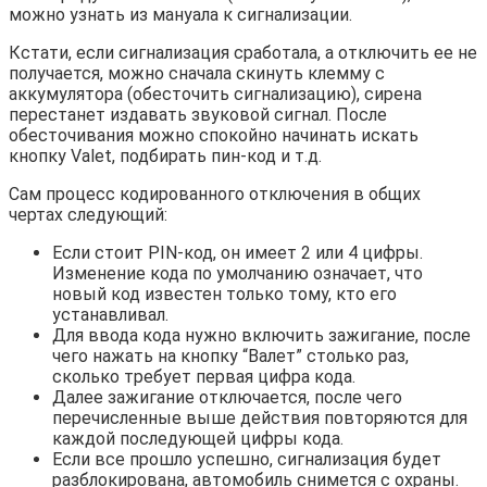
можно узнать из мануала к сигнализации.
Кстати, если сигнализация сработала, а отключить ее не
получается, можно сначала скинуть клемму с
аккумулятора (обесточить сигнализацию), сирена
перестанет издавать звуковой сигнал. После
обесточивания можно спокойно начинать искать
кнопку Valet, подбирать пин-код и т.д.
Сам процесс кодированного отключения в общих
чертах следующий:
Если стоит PIN-код, он имеет 2 или 4 цифры.
Изменение кода по умолчанию означает, что
новый код известен только тому, кто его
устанавливал.
Для ввода кода нужно включить зажигание, после
чего нажать на кнопку “Валет” столько раз,
сколько требует первая цифра кода.
Далее зажигание отключается, после чего
перечисленные выше действия повторяются для
каждой последующей цифры кода.
Если все прошло успешно, сигнализация будет
разблокирована, автомобиль снимется с охраны.