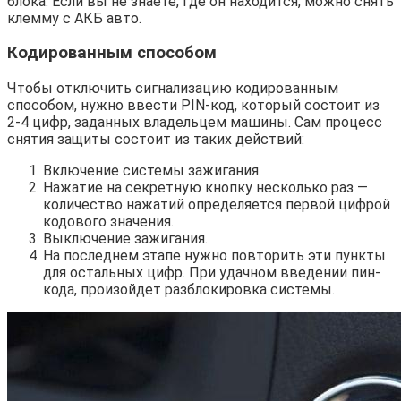
блока. Если вы не знаете, где он находится, можно снять
клемму с АКБ авто.
Кодированным способом
Чтобы отключить сигнализацию кодированным
способом, нужно ввести PIN-код, который состоит из
2-4 цифр, заданных владельцем машины. Сам процесс
снятия защиты состоит из таких действий:
Включение системы зажигания.
Нажатие на секретную кнопку несколько раз —
количество нажатий определяется первой цифрой
кодового значения.
Выключение зажигания.
На последнем этапе нужно повторить эти пункты
для остальных цифр. При удачном введении пин-
кода, произойдет разблокировка системы.