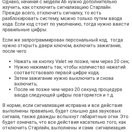
Однако, начиная с модели А6 нужно дополнительно
изучить, как отключить сигнализацию Старлайн.
Прежде всего, отключить сигналку, то есть
разблокировать систему, можно только путем ввода
кода. Если код стоит по умолчанию, тогда нужно ввести
правильные цифры.
Если же запрограммирован персональный код, тогда
нужно открыть двери ключом, включить зажигание,
после чего:
Нажать на кнопку Valet не позже, чем через 20 сек;
Нужно нажимать так, чтобы количество нажатий
соответствовало первой цифре кода;
Затем зажигание нужно выключить и снова
включить;
После не позже чем через 20 секунд процедура
ввода следующей цифры повторяется и т.д.
В норме, если сигнализация исправна и все действия
выполнены правильно, будет слышно два звуковых
сигнала, также дважды вспыхнут габаритные огни. Это
будет означать, что все действия касательно того, как
отключить Старлайн, выполнены и сама сигнализация