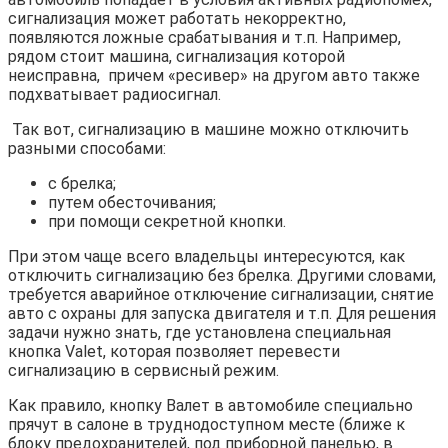
сигнализация может работать некорректно,
появляются ложные срабатывания и т.п. Например,
рядом стоит машина, сигнализация которой
неисправна, причем «ресивер» на другом авто также
подхватывает радиосигнал.
Так вот, сигнализацию в машине можно отключить
разными способами:
с брелка;
путем обесточивания;
при помощи секретной кнопки.
При этом чаще всего владельцы интересуются, как
отключить сигнализацию без брелка. Другими словами,
требуется аварийное отключение сигнализации, снятие
авто с охраны для запуска двигателя и т.п. Для решения
задачи нужно знать, где установлена специальная
кнопка Valet, которая позволяет перевести
сигнализацию в сервисный режим.
Как правило, кнопку Валет в автомобиле специально
прячут в салоне в труднодоступном месте (ближе к
блоку предохранителей, под приборной панелью, в