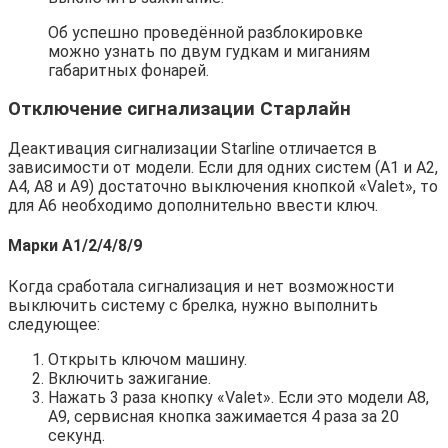
Об успешно проведённой разблокировке
можно узнать по двум гудкам и миганиям
габаритных фонарей.
Отключение сигнализации Старлайн
Деактивация сигнализации Starline отличается в
зависимости от модели. Если для одних систем (А1 и А2,
А4, А8 и А9) достаточно выключения кнопкой «Valet», то
для А6 необходимо дополнительно ввести ключ.
Марки А1/2/4/8/9
Когда сработала сигнализация и нет возможности
выключить систему с брелка, нужно выполнить
следующее:
Открыть ключом машину.
Включить зажигание.
Нажать 3 раза кнопку «Valet». Если это модели А8,
А9, сервисная кнопка зажимается 4 раза за 20
секунд.