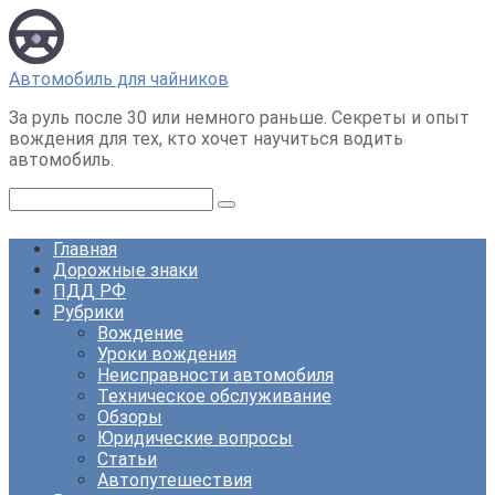
Перейти
к
контенту
Автомобиль для чайников
За руль после 30 или немного раньше. Секреты и опыт
вождения для тех, кто хочет научиться водить
автомобиль.
Поиск:
Главная
Дорожные знаки
ПДД РФ
Рубрики
Вождение
Уроки вождения
Неисправности автомобиля
Техническое обслуживание
Обзоры
Юридические вопросы
Статьи
Автопутешествия