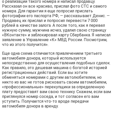
о реализации такого номера и написал продавцу.
Рассказал он все красиво, прислал фото СТС и самого
номера. Для гарантии я еще попросил прислать
фотографии его паспорта РФ, — рассказывает Денис. —
Продавец их прислал и попросил перевести 7 000
рублей в качестве залога. А после того, как я перевел
нужную сумму, мужчина исчез, удалил свою страницу
«ВКонтакте» и заблокировал карту Сбербанка. Я написал
заявление в Управление «К» МВД России. Посмотрим,
что из этого получится».
Еще одна схема отличается привлечением третьего
автомобиля-донора, который используется
непосредственно для осуществления подобных сделок.
Как правило, это дешевая машина с богатой историей
регистрационных действий. Если вы хотите
обменяться номерами с другим автолюбителем, но
никто из вас не готов рисковать своим автомобилем,
«профессиональные» перекупщики за определенную
плату предоставят вам свою технику. Скажем, если вам
приглянулся номер соседа, и тот согласен его вам
уступить. Получается что-то вроде передачи
автомобиля-донора в аренду.