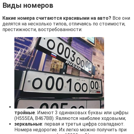
Виды номеров
Какие номера считаются красивыми на авто?
Все они
делятся на несколько типов, отличаясь по стоимости,
престижности, востребованности:
тройные
. Имеют 3 одинаковых буквы или цифры
(Н555ЕА, В467ВВ). Являются наиболее ходовыми;
зеркальные
: первая и третья цифра совпадают.
Номера недорогие. Их легко можно получить при