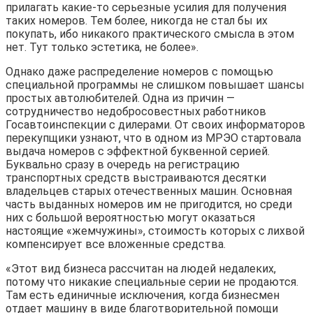
прилагать какие-то серьезные усилия для получения
таких номеров. Тем более, никогда не стал бы их
покупать, ибо никакого практического смысла в этом
нет. Тут только эстетика, не более».
Однако даже распределение номеров с помощью
специальной программы не слишком повышает шансы
простых автолюбителей. Одна из причин —
сотрудничество недобросовестных работников
Госавтоинспекции с дилерами. От своих информаторов
перекупщики узнают, что в одном из МРЭО стартовала
выдача номеров с эффектной буквенной серией.
Буквально сразу в очередь на регистрацию
транспортных средств выстраиваются десятки
владельцев старых отечественных машин. Основная
часть выданных номеров им не пригодится, но среди
них с большой вероятностью могут оказаться
настоящие «жемчужины», стоимость которых с лихвой
компенсирует все вложенные средства.
«Этот вид бизнеса рассчитан на людей недалеких,
потому что никакие специальные серии не продаются.
Там есть единичные исключения, когда бизнесмен
отдает машину в виде благотворительной помощи