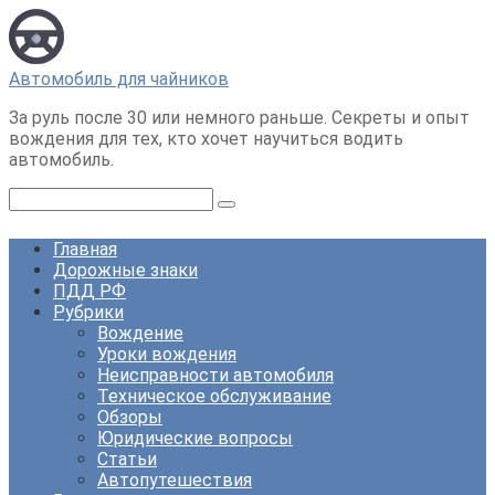
Перейти
к
контенту
Автомобиль для чайников
За руль после 30 или немного раньше. Секреты и опыт
вождения для тех, кто хочет научиться водить
автомобиль.
Поиск:
Главная
Дорожные знаки
ПДД РФ
Рубрики
Вождение
Уроки вождения
Неисправности автомобиля
Техническое обслуживание
Обзоры
Юридические вопросы
Статьи
Автопутешествия