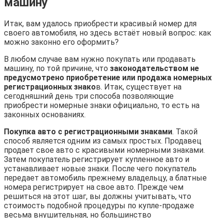
машину
Итак, вам удалось приобрести красивый номер для
своего автомобиля, но здесь встаёт новый вопрос: как
можно законно его оформить?
В любом случае вам нужно покупать или продавать
машину, по той причине, что
законодательством не
предусмотрено приобретение или продажа номерных
регистрационных знако
в. Итак, существует на
сегодняшний день три способа позволяющие
приобрести номерные знаки официально, то есть на
законных основаниях.
Покупка авто с регистрационными знаками
. Такой
способ является одним из самых простых. Продавец
продает свое авто с красивыми номерными знаками.
Затем покупатель регистрирует купленное авто и
устанавливает новые знаки. После чего покупатель
передает автомобиль прежнему владельцу, а блатные
номера регистрирует на свое авто. Прежде чем
решиться на этот шаг, вы должны учитывать, что
стоимость подобной процедуры по купле-продаже
весьма внушительная, но большинство