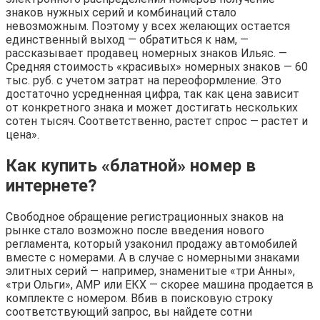
знаков нужных серий и комбинаций стало
невозможным. Поэтому у всех желающих остается
единственный выход — обратиться к нам, —
рассказывает продавец номерных знаков Ильяс. —
Средняя стоимость «красивых» номерных знаков — 60
тыс. руб. с учетом затрат на переоформление. Это
достаточно усредненная цифра, так как цена зависит
от конкретного знака и может достигать нескольких
сотен тысяч. Соответственно, растет спрос — растет и
цена».
Как купить «блатной» номер в
интернете?
Свободное обращение регистрационных знаков на
рынке стало возможно после введения нового
регламента, который узаконил продажу автомобилей
вместе с номерами. А в случае с номерными знаками
элитных серий — например, знаменитые «три Анны»,
«три Ольги», АМР или ЕКХ — скорее машина продается в
комплекте с номером. Вбив в поисковую строку
соответствующий запрос, вы найдете сотни