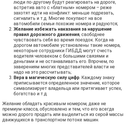
люди по-другому будут реагировать на дороге,
встретив авто с «блатным» номером – реже
захотят идти на конфликт: меньше подрезать,
сигналить и т.д. Многие покупают на все
автомобили семьи похожие номера и радуются;
Желание избежать наказания за нарушение
правил дорожного движения
, свободнее
чувствовать себя во время поездок. Когда на
дорогом автомобиле установлены такие номера,
некоторые сотрудники ГИБДД могут счесть
водителя человеком с большими связями и
деньгами и не останавливать его. Впрочем, по
заверениям многих представителей власти не
надо на это рассчитывать;
Вера в магическую силу цифр
. Каждому знаку
приписывается определенное значение, которое
символизирует владельца или притягивает успех,
богатство и т.д.
Желание обладать красивым номером, даже не
премиум-класса, обусловлено и тем, что его всегда
можно дорого продать или выделиться из серой массы
движущихся в транспортном потоке машин.