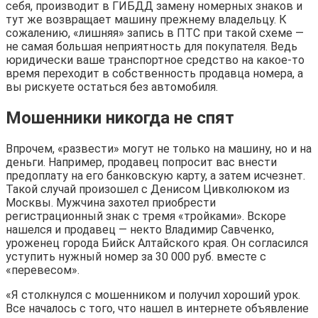
себя, производит в ГИБДД замену номерных знаков и
тут же возвращает машину прежнему владельцу. К
сожалению, «лишняя» запись в ПТС при такой схеме —
не самая большая неприятность для покупателя. Ведь
юридически ваше транспортное средство на какое-то
время переходит в собственность продавца номера, а
вы рискуете остаться без автомобиля.
Мошенники никогда не спят
Впрочем, «развести» могут не только на машину, но и на
деньги. Например, продавец попросит вас внести
предоплату на его банковскую карту, а затем исчезнет.
Такой случай произошел с Денисом Цивколюком из
Москвы. Мужчина захотел приобрести
регистрационный знак с тремя «тройками». Вскоре
нашелся и продавец — некто Владимир Савченко,
уроженец города Бийск Алтайского края. Он согласился
уступить нужный номер за 30 000 руб. вместе с
«перевесом».
«Я столкнулся с мошенником и получил хороший урок.
Все началось с того, что нашел в интернете объявление