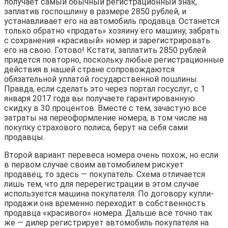
получает самый обычный регистрационный знак,
заплатив госпошлину в размере 2850 рублей, и
устанавливает его на автомобиль продавца. Останется
только обратно «продать» хозяину его машину, забрать
с сохранения «красивый» номер и зарегистрировать
его на свою. Готово! Кстати, заплатить 2850 рублей
придется повторно, поскольку любые регистрационные
действия в нашей стране сопровождаются
обязательной уплатой государственной пошлины.
Правда, если сделать это через портал госуслуг, с 1
января 2017 года вы получаете гарантированную
скидку в 30 процентов. Вместе с тем, зачастую все
затраты на переоформление номера, в том числе на
покупку страхового полиса, берут на себя сами
продавцы.
Второй вариант перевеса номера очень похож, но если
в первом случае своим автомобилем рискует
продавец, то здесь — покупатель. Схема отличается
лишь тем, что для перерегистрации в этом случае
используется машина покупателя. По договору купли-
продажи она временно переходит в собственность
продавца «красивого» номера. Дальше все точно так
же — дилер регистрирует автомобиль покупателя на