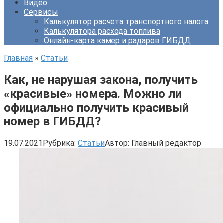
Видео
Сервисы
Калькулятор расчета транспортного налога
Калькулятора расхода топлива
Онлайн-карта камер и радаров ГИБДД
Главная
»
Статьи
Как, не нарушая закона, получить
«красивые» номера. Можно ли
официально получить красивый
номер в ГИБДД?
19.07.2021
Рубрика:
Статьи
Автор:
Главный редактор