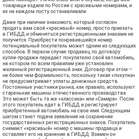
товарищи ездили по России с красивыми номерами, и
их на каждом посту останавливали.
Даже при наличии знакомого, который согласен
продать вам свой «красивый» номер, просто приехать
в ГИБДД и обменяться регистрационными знаками не
получится. Приобрести понравившийся номер
потенциальный покупатель может одним из следующих
способов. В первом случае продавец по договору
купли-продажи передает покупателю свой автомобиль,
на котором по всем правилам уже установлен
желанный регистрационный знак. Договор при этом —
не более чем формальность, поскольку такая «покупка»
не предусматривает уплаты денежных средств.
Постоянные участники рынка, как правило, используют
старенькие машины отечественного производства.
Это может быть та же «классика» или «Самара». После
этого покупатель едет в ГИБДД и регистрирует
приобретенный автомобиль на свое имя. Следующим
шагом станет подача заявления на сохранение
государственных регистрационных знаков. Покупатель
снимает «красивый» номер с машины продавца и
оставляет его на хранение в ГИБДД. Взамен он