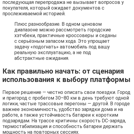
последующая перепродажа не вызывает вопросов у
покупателя, который ожидает документов с
прослеживаемой историей.
Плюс разнообразие. В одном ценовом
диапазоне можно рассмотреть городские
хэтчбеки, практичные кроссоверы и седаны
с серьёзным запасом хода. Это упрощает
задачу «подогнать» автомобиль под вашу
реальную эксплуатацию, а не под
абстрактные ожидания.
Как правильно начать: от сценария
использования к выбору платформы
Первое решение — честно описать свои поездки. Город
и пригород с пробегом 30–80 км в день требуют одной
логики, частые трассовые перегоны — другой. В городе
важнее экономичность, удобство зарядки дома и на
работе, а также устойчивость батареи к коротким
подзарядам. На трассе критичны скорость DC-заряда,
термостабилизация и способность батареи держать
мощность на повторных сессиях.