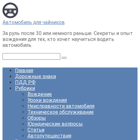
Перейти
к
контенту
Автомобиль для чайников
За руль после 30 или немного раньше. Секреты и опыт
вождения для тех, кто хочет научиться водить
автомобиль.
Поиск:
Главная
Дорожные знаки
ПДД РФ
Рубрики
Вождение
Уроки вождения
Неисправности автомобиля
Техническое обслуживание
Обзоры
Юридические вопросы
Статьи
Автопутешествия