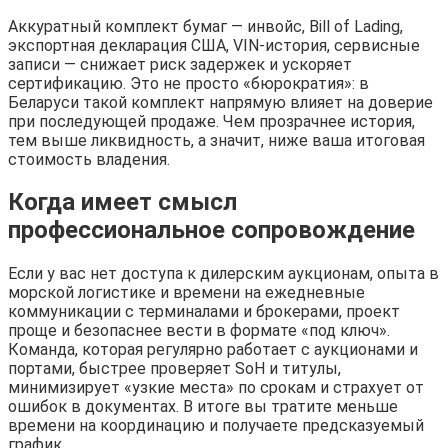
Аккуратный комплект бумаг — инвойс, Bill of Lading,
экспортная декларация США, VIN-история, сервисные
записи — снижает риск задержек и ускоряет
сертификацию. Это не просто «бюрократия»: в
Беларуси такой комплект напрямую влияет на доверие
при последующей продаже. Чем прозрачнее история,
тем выше ликвидность, а значит, ниже ваша итоговая
стоимость владения.
Когда имеет смысл
профессиональное сопровождение
Если у вас нет доступа к дилерским аукционам, опыта в
морской логистике и времени на ежедневные
коммуникации с терминалами и брокерами, проект
проще и безопаснее вести в формате «под ключ».
Команда, которая регулярно работает с аукционами и
портами, быстрее проверяет SoH и титулы,
минимизирует «узкие места» по срокам и страхует от
ошибок в документах. В итоге вы тратите меньше
времени на координацию и получаете предсказуемый
график.