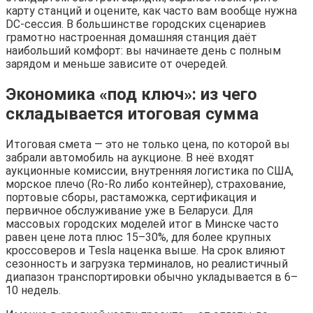
карту станций и оцените, как часто вам вообще нужна
DC-сессия. В большинстве городских сценариев
грамотно настроенная домашняя станция даёт
наибольший комфорт: вы начинаете день с полным
зарядом и меньше зависите от очередей.
Экономика «под ключ»: из чего
складывается итоговая сумма
Итоговая смета — это не только цена, по которой вы
забрали автомобиль на аукционе. В неё входят
аукционные комиссии, внутренняя логистика по США,
морское плечо (Ro-Ro либо контейнер), страхование,
портовые сборы, растаможка, сертификация и
первичное обслуживание уже в Беларуси. Для
массовых городских моделей итог в Минске часто
равен цене лота плюс 15–30%, для более крупных
кроссоверов и Tesla наценка выше. На срок влияют
сезонность и загрузка терминалов, но реалистичный
диапазон транспортировки обычно укладывается в 6–
10 недель.