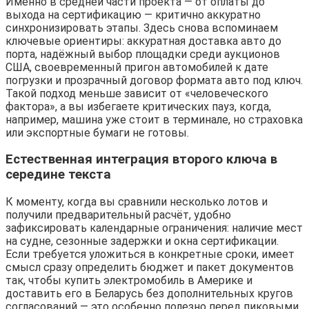
Именно в средней части проекта — от оплаты до
выхода на сертификацию — критично аккуратно
синхронизировать этапы. Здесь снова вспоминаем
ключевые ориентиры: аккуратная доставка авто до
порта, надёжный выбор площадки среди аукционов
США, своевременный пригон автомобилей к дате
погрузки и прозрачный договор формата авто под ключ.
Такой подход меньше зависит от «человеческого
фактора», а вы избегаете критических пауз, когда,
например, машина уже стоит в терминале, но страховка
или экспортные бумаги не готовы.
Естественная интеграция второго ключа в
середине текста
К моменту, когда вы сравнили несколько лотов и
получили предварительный расчёт, удобно
зафиксировать календарные ограничения: наличие мест
на судне, сезонные задержки и окна сертификации.
Если требуется уложиться в конкретные сроки, имеет
смысл сразу определить бюджет и пакет документов
так, чтобы купить электромобиль в Америке и
доставить его в Беларусь без дополнительных кругов
согласований — это особенно полезно перед пиковыми