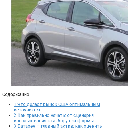
Содержание
1
Что делает рынок США оптимальным
источником
2
Как правильно начать: от сценария
использования к выбору платформы
3
Батарея — главный актив: как оценить