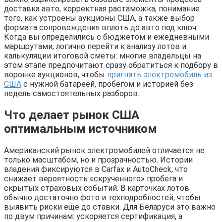
доставка авто, корректная растаможка, понимание
того, как устроены аукционы США, а также выбор
формата сопровождения вплоть до авто под ключ.
Когда вы определились с бюджетом и ежедневными
маршрутами, логично перейти к анализу лотов и
калькуляции итоговой сметы: многие владельцы на
этом этапе предпочитают сразу обратиться к подбору в
воронке аукционов, чтобы
пригнать электромобиль из
США
с нужной батареей, пробегом и историей без
недель самостоятельных разборов.
Что делает рынок США
оптимальным источником
Американский рынок электромобилей отличается не
только масштабом, но и прозрачностью. Истории
владения фиксируются в Carfax и AutoCheck, что
снижает вероятность «скрученного» пробега и
скрытых страховых событий. В карточках лотов
обычно достаточно фото и техподробностей, чтобы
выявить риски ещё до ставки. Для Беларуси это важно
по двум причинам: ускоряется сертификация, а