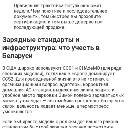
Правильная трактовка титула экономит
недели. Чем понятнее и последовательнее
документы, тем быстрее вы проходите
сертификацию и тем выше доверие при
последующей продаже.
Зарядные стандарты и
инфраструктура: что учесть в
Беларуси
В США широко используют CCS1 и CHAdeMO (для ряда
японских моделей), тогда как в Европе доминирует
CCS2. Для повседневной жизни это не «стена», а
организационный вопрос: адаптеры, корректная
домашняя AC-станция, выделенная линия, защита и
удобное место парковки. Зимой полезно заряжаться «к
моменту выезда» — автомобиль прогревает батарею и
салон, дальность падает меньше, а термостресс
уменьшается.
Если выбираете модель с редким для вашего района
стандартом быстрой зарядки, заранее посмотрите