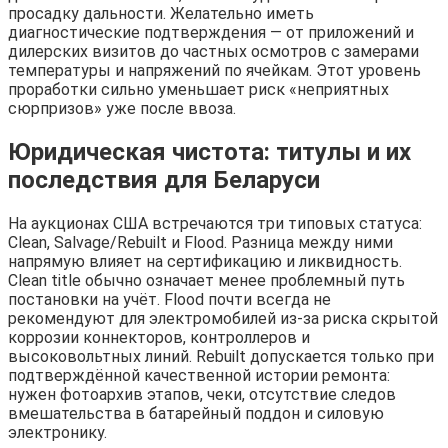
просадку дальности. Желательно иметь
диагностические подтверждения — от приложений и
дилерских визитов до частных осмотров с замерами
температуры и напряжений по ячейкам. Этот уровень
проработки сильно уменьшает риск «неприятных
сюрпризов» уже после ввоза.
Юридическая чистота: титулы и их
последствия для Беларуси
На аукционах США встречаются три типовых статуса:
Clean, Salvage/Rebuilt и Flood. Разница между ними
напрямую влияет на сертификацию и ликвидность.
Clean title обычно означает менее проблемный путь
постановки на учёт. Flood почти всегда не
рекомендуют для электромобилей из-за риска скрытой
коррозии коннекторов, контроллеров и
высоковольтных линий. Rebuilt допускается только при
подтверждённой качественной истории ремонта:
нужен фотоархив этапов, чеки, отсутствие следов
вмешательства в батарейный поддон и силовую
электронику.