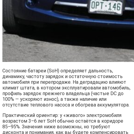
Состояние батареи (SoH) определяет дальность,
динамику, частоту зарядок и остаточную стоимость
автомобиля при перепродаже. На деградацию влияют
климат штата, в котором эксплуатировали автомобиль,
профиль зарядок прежнего владельца (частые DC до
100% — ускоряют износ), а также наличие или
отсутствие теплового насоса и обогрева аккумулятора.
Практический ориентир: у «живого» электромобиля
возрастом 3–6 лет SoH обычно остаётся в коридоре
85–95%. Значения ниже возможны, но требуют
дисконта и понимания, как вы будете компенсировать