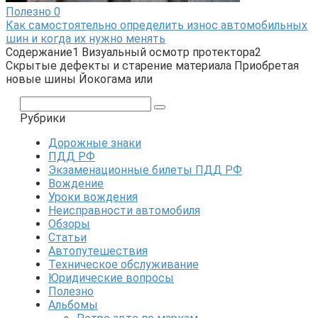
Полезно
0
Как самостоятельно определить износ автомобильных
шин и когда их нужно менять
Содержание1 Визуальный осмотр протектора2
Скрытые дефекты и старение материала Приобретая
новые шины Йокогама или
Поиск:
Рубрики
Дорожные знаки
ПДД РФ
Экзаменационные билеты ПДД РФ
Вождение
Уроки вождения
Неисправности автомобиля
Обзоры
Статьи
Автопутешествия
Техническое обслуживание
Юридические вопросы
Полезно
Альбомы